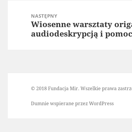
NASTĘPNY
Wiosenne warsztaty orig
Następny
audiodeskrypcją i pomo
wpis:
© 2018 Fundacja Mir. Wszelkie prawa zastrz
Dumnie wspierane przez WordPress