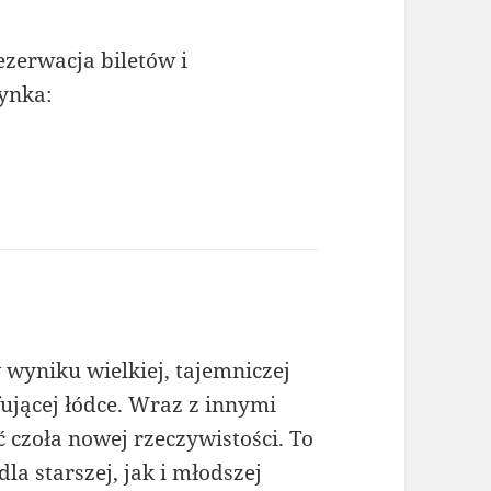
ezerwacja biletów i
ynka:
wyniku wielkiej, tajemniczej
ującej łódce. Wraz z innymi
 czoła nowej rzeczywistości. To
la starszej, jak i młodszej