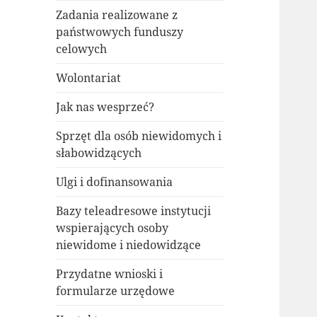
Zadania realizowane z
państwowych funduszy
celowych
Wolontariat
Jak nas wesprzeć?
Sprzęt dla osób niewidomych i
słabowidzących
Ulgi i dofinansowania
Bazy teleadresowe instytucji
wspierających osoby
niewidome i niedowidzące
Przydatne wnioski i
formularze urzędowe