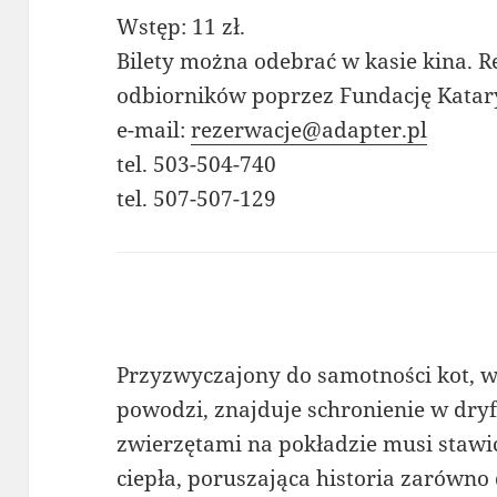
Wstęp: 11 zł.
Bilety można odebrać w kasie kina. R
odbiorników poprzez Fundację Katar
e-mail:
rezerwacje@adapter.pl
tel. 503-504-740
tel. 507-507-129
Przyzwyczajony do samotności kot, w 
powodzi, znajduje schronienie w dryf
zwierzętami na pokładzie musi stawić
ciepła, poruszająca historia zarówno d