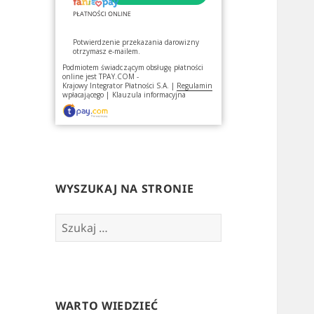
Potwierdzenie przekazania darowizny
otrzymasz e-mailem.
Podmiotem świadczącym obsługę płatności
online jest
TPAY.COM -
Krajowy Integrator Płatności S.A.
|
Regulamin
wpłacającego
|
Klauzula informacyjna
WYSZUKAJ NA STRONIE
Szukaj:
WARTO WIEDZIEĆ