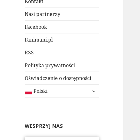
Kontakt
Nasi partnerzy
Facebook
Fanimani.pl
RSS
Polityka prywatności
Oświadczenie o dostępności
rozwiń
Polski
menu
potomne
WESPRZYJ NAS