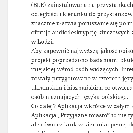
(BLE) zainstalowane na przystankac
odległości i kierunku do przystanków 
znacznie ułatwia poruszanie się po m
oferuje audiodeskrypcję kluczowych 
w Łodzi.
Aby zapewnić najwyższą jakość opis
projekt poprzedzono badaniami okul
miejskiej wśród osób widzących. Interf
zostały przygotowane w czterech języ
ukraińskim i hiszpańskim, co otwiera
osób nieznających języka polskiego.
Co dalej? Aplikacja wkrótce w całym 
Aplikacja „Przyjazne miasto” to nie t
ale również krok w kierunku pełnej d