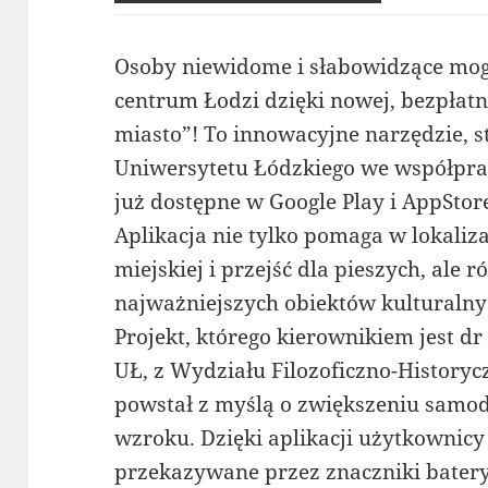
Osoby niewidome i słabowidzące mogą
centrum Łodzi dzięki nowej, bezpłatn
miasto”! To innowacyjne narzędzie,
Uniwersytetu Łódzkiego we współpra
już dostępne w Google Play i AppStor
Aplikacja nie tylko pomaga w lokaliz
miejskiej i przejść dla pieszych, ale
najważniejszych obiektów kulturalny
Projekt, którego kierownikiem jest d
UŁ, z Wydziału Filozoficzno-History
powstał z myślą o zwiększeniu samod
wzroku. Dzięki aplikacji użytkownic
przekazywane przez znaczniki bater