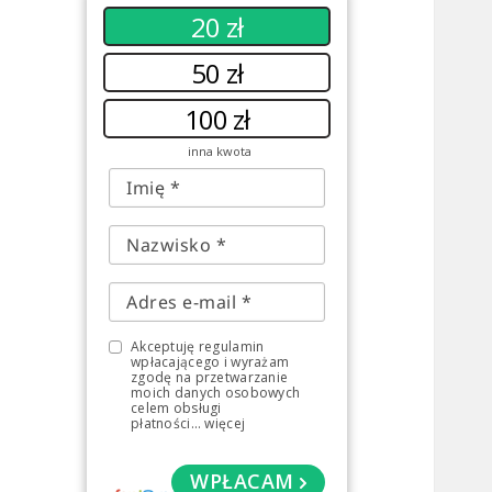
20 zł
50 zł
100 zł
inna kwota
Akceptuję regulamin
wpłacającego i wyrażam
zgodę na przetwarzanie
moich danych osobowych
celem obsługi
płatności
...
więcej
WPŁACAM