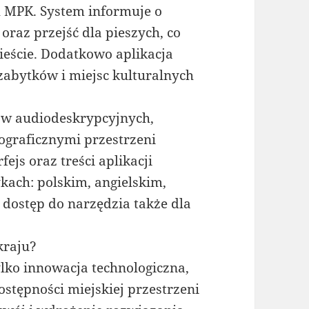
h MPK. System informuje o
oraz przejść dla pieszych, co
ieście. Dodatkowo aplikacja
zabytków i miejsc kulturalnych
ów audiodeskrypcyjnych,
ograficznymi przestrzeni
ejs oraz treści aplikacji
kach: polskim, angielskim,
 dostęp do narzędzia także dla
kraju?
ylko innowacja technologiczna,
ostępności miejskiej przestrzeni