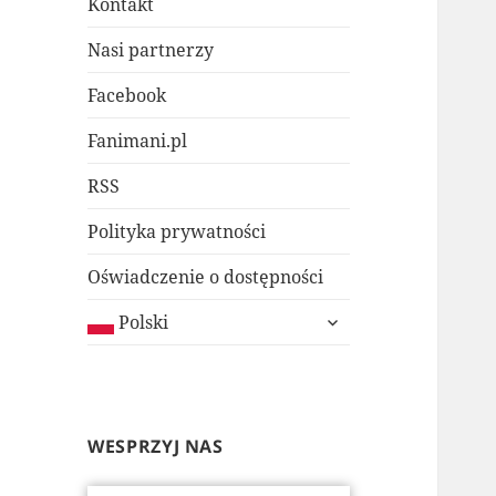
Kontakt
Nasi partnerzy
Facebook
Fanimani.pl
RSS
Polityka prywatności
Oświadczenie o dostępności
rozwiń
Polski
menu
potomne
WESPRZYJ NAS