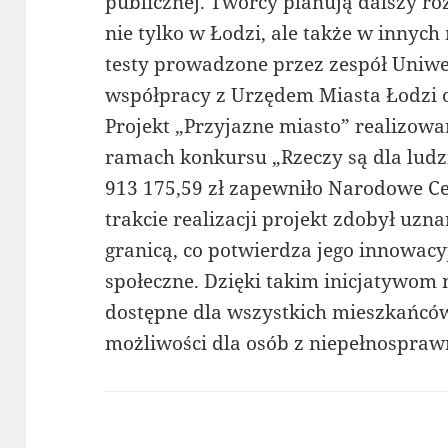
publicznej. Twórcy planują dalszy r
nie tylko w Łodzi, ale także w innych
testy prowadzone przez zespół Uniw
współpracy z Urzędem Miasta Łodzi 
Projekt „Przyjazne miasto” realizowa
ramach konkursu „Rzeczy są dla ludz
913 175,59 zł zapewniło Narodowe C
trakcie realizacji projekt zdobył uzna
granicą, co potwierdza jego innowacy
społeczne. Dzięki takim inicjatywom m
dostępne dla wszystkich mieszkańców
możliwości dla osób z niepełnospraw