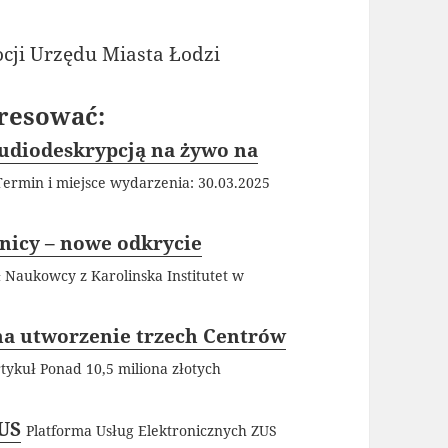
ocji Urzędu Miasta Łodzi
resować:
audiodeskrypcją na żywo na
Termin i miejsce wydarzenia: 30.03.2025
nicy – nowe odkrycie
 Naukowcy z Karolinska Institutet w
 na utworzenie trzech Centrów
tykuł Ponad 10,5 miliona złotych
ZUS
Platforma Usług Elektronicznych ZUS