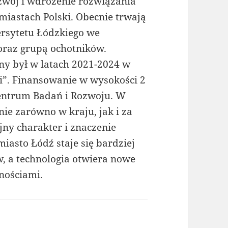
ozwój i wdrożenie rozwiązania
 miastach Polski. Obecnie trwają
ersytetu Łódzkiego we
oraz grupą ochotników.
ny był w latach 2021-2024 w
i”. Finansowanie w wysokości 2
entrum Badań i Rozwoju. W
nie zarówno w kraju, jak i za
jny charakter i znaczenie
iasto Łódź staje się bardziej
, a technologia otwiera nowe
nościami.