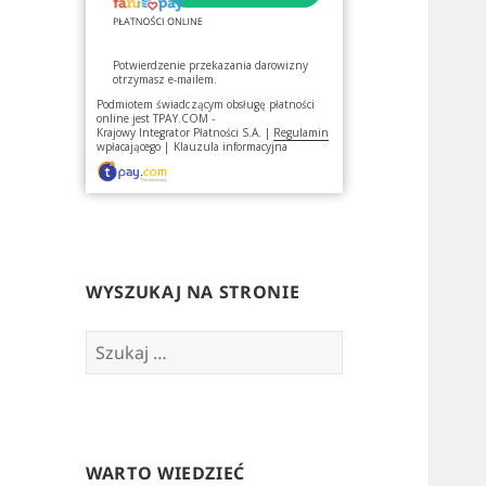
Potwierdzenie przekazania darowizny
otrzymasz e-mailem.
Podmiotem świadczącym obsługę płatności
online jest
TPAY.COM -
Krajowy Integrator Płatności S.A.
|
Regulamin
wpłacającego
|
Klauzula informacyjna
WYSZUKAJ NA STRONIE
Szukaj:
WARTO WIEDZIEĆ