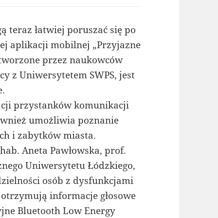
 teraz łatwiej poruszać się po
ej aplikacji mobilnej „Przyjazne
 stworzone przez naukowców
cy z Uniwersytetem SWPS, jest
e.
acji przystanków komunikacji
 również umożliwia poznanie
ch i zabytków miasta.
r hab. Aneta Pawłowska, prof.
cznego Uniwersytetu Łódzkiego,
zielności osób z dysfunkcjami
y otrzymują informacje głosowe
yjne Bluetooth Low Energy