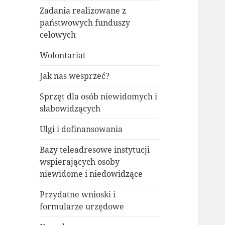
Zadania realizowane z
państwowych funduszy
celowych
Wolontariat
Jak nas wesprzeć?
Sprzęt dla osób niewidomych i
słabowidzących
Ulgi i dofinansowania
Bazy teleadresowe instytucji
wspierających osoby
niewidome i niedowidzące
Przydatne wnioski i
formularze urzędowe