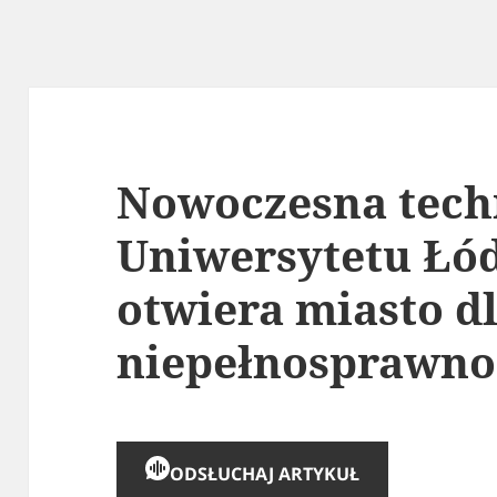
Nowoczesna tech
Uniwersytetu Łód
otwiera miasto dl
niepełnosprawno
ODSŁUCHAJ ARTYKUŁ