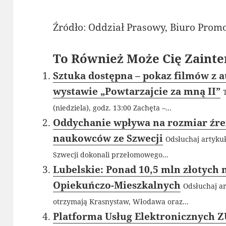
Źródło: Oddział Prasowy, Biuro Prom
To Również Może Cię Zainte
Sztuka dostępna – pokaz filmów z 
wystawie „Powtarzajcie za mną II”
(niedziela), godz. 13:00 Zachęta –...
Oddychanie wpływa na rozmiar źre
naukowców ze Szwecji
Odsłuchaj artykuł
Szwecji dokonali przełomowego...
Lubelskie: Ponad 10,5 mln złotych
Opiekuńczo-Mieszkalnych
Odsłuchaj ar
otrzymają Krasnystaw, Włodawa oraz...
Platforma Usług Elektronicznych 