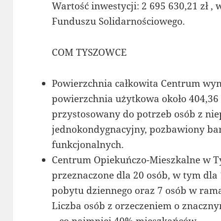
Wartość inwestycji: 2 695 630,21 zł , 
Funduszu Solidarnościowego.
COM TYSZOWCE
Powierzchnia całkowita Centrum wyni
powierzchnia użytkowa około 404,36
przystosowany do potrzeb osób z ni
jednokondygnacyjny, pozbawiony bari
funkcjonalnych.
Centrum Opiekuńczo-Mieszkalne w T
przeznaczone dla 20 osób, w tym dla 
pobytu dziennego oraz 7 osób w ram
Liczba osób z orzeczeniem o znaczn