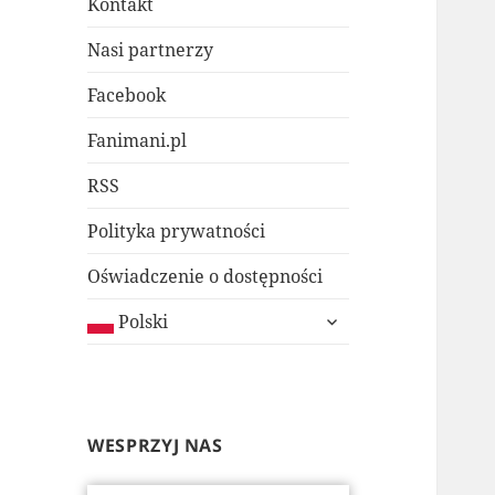
Kontakt
Nasi partnerzy
Facebook
Fanimani.pl
RSS
Polityka prywatności
Oświadczenie o dostępności
rozwiń
Polski
menu
potomne
WESPRZYJ NAS