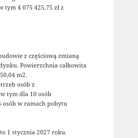
w tym 4 075 425,75 zł z
ebudowie z częściową zmianą
dynku. Powierzchnia całkowita
250,04 m2.
trzeb osób z
 w tym dla 10 osób
 5 osób w ramach pobytu
o 1 stycznia 2027 roku.