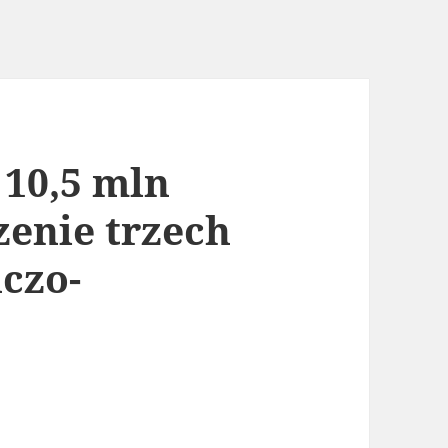
 10,5 mln
zenie trzech
czo-