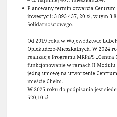
– co najmniej 40% mieszkańców.
Planowany termin otwarcia Centrum 
inwestycji: 3 893 437, 20 zł, w tym 3 
Solidarnościowego.
Od 2019 roku w Województwie Lubel
Opiekuńczo-Mieszkalnych. W 2024 r
realizację Programu MRPiPS „Centra 
funkcjonowanie w ramach II Modułu 
jedną umowę na utworzenie Centrum 
mieście Chełm.
W 2025 roku do podpisania jest sie
520,10 zł.