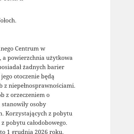
ołoch.
anego Centrum w
, a powierzchnia użytkowa
posiadał żadnych barier
 jego otoczenie będą
b z niepełnosprawnościami.
ób z orzeczeniem o
 stanowiły osoby
. Korzystających z pobytu
b z pobytu całodobowego.
o 1 grudnia 2026 roku.