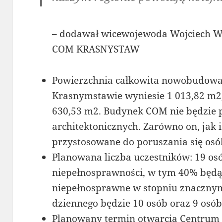
– dodawał wicewojewoda Wojciech W
COM KRASNYSTAW
Powierzchnia całkowita nowobudow
Krasnymstawie wyniesie 1 013,82 m2
630,53 m2. Budynek COM nie będzie 
architektonicznych. Zarówno on, jak i
przystosowane do poruszania się osó
Planowana liczba uczestników: 19 os
niepełnosprawności, w tym 40% będą
niepełnosprawne w stopniu znacznym
dziennego będzie 10 osób oraz 9 osó
Planowany termin otwarcia Centrum t