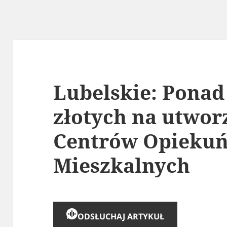
Lubelskie: Ponad
złotych na utwor
Centrów Opiekuń
Mieszkalnych
ODSŁUCHAJ ARTYKUŁ