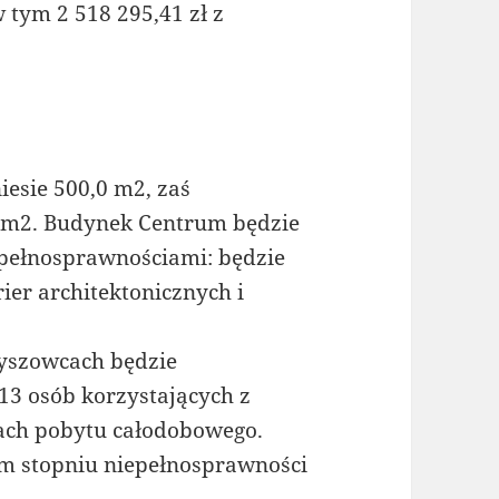
w tym 2 518 295,41 zł z
esie 500,0 m2, zaś
 m2. Budynek Centrum będzie
epełnosprawnościami: będzie
er architektonicznych i
yszowcach będzie
13 osób korzystających z
ach pobytu całodobowego.
ym stopniu niepełnosprawności