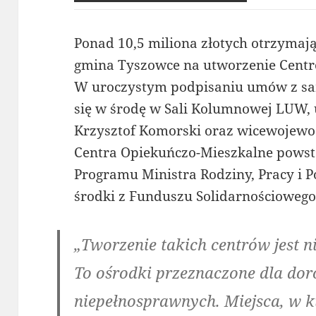
Ponad 10,5 miliona złotych otrzyma
gmina Tyszowce na utworzenie Cent
W uroczystym podpisaniu umów z sa
się w środę w Sali Kolumnowej LUW, 
Krzysztof Komorski oraz wicewojewo
Centra Opiekuńczo-Mieszkalne pows
Programu Ministra Rodziny, Pracy i Po
środki z Funduszu Solidarnościowego
„Tworzenie takich centrów jest 
To ośrodki przeznaczone dla dor
niepełnosprawnych. Miejsca, w k