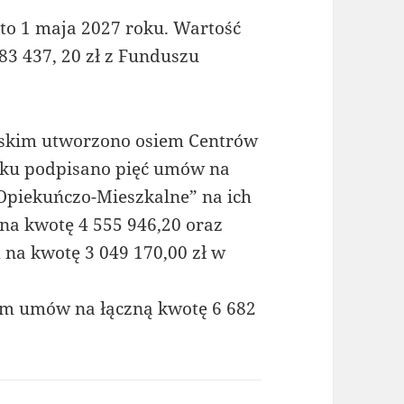
to 1 maja 2027 roku. Wartość
883 437, 20 zł z Funduszu
skim utworzono osiem Centrów
oku podpisano pięć umów na
Opiekuńczo-Mieszkalne” na ich
na kwotę 4 555 946,20 oraz
na kwotę 3 049 170,00 zł w
dem umów na łączną kwotę 6 682