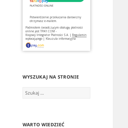
Potwierdzenie przekazania darowizny
otrzymasz e-mailem.
Podmiotem świadczącym obsługę płatności
online jest
TPAY.COM -
Krajowy Integrator Płatności S.A.
|
Regulamin
wpłacającego
|
Klauzula informacyjna
WYSZUKAJ NA STRONIE
Szukaj:
WARTO WIEDZIEĆ