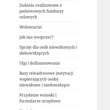
Zadania realizowane z
państwowych funduszy
celowych
Wolontariat
Jak nas wesprzeć?
Sprzęt dla osób niewidomych i
słabowidzących
Ulgi i dofinansowania
Bazy teleadresowe instytucji
wspierających osoby
niewidome i niedowidzące
Przydatne wnioski i
formularze urzędowe