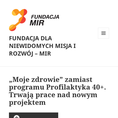
FUNDACJA DLA
MENU
NIEWIDOMYCH MISJA I
I
WIDGETY
ROZWÓJ – MIR
„Moje zdrowie” zamiast
programu Profilaktyka 40+.
Trwają prace nad nowym
projektem