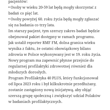
pacjentów:
• Osoby w wieku 20-59 lat będą mogły skorzystać z
badań co pięć lat.
• Osoby powyżej 60. roku życia będą mogły zgłaszać
się na badania co trzy lata.
Im starszy pacjent, tym szerszy zakres badań będzie
obejmował pakiet dostępny w ramach programu.
Jak ustalił reporter RMF FM, dolna granica wieku
wynika z faktu, że ostatni obowiązkowy bilans
zdrowia w Polsce wykonywany jest w 19. roku życia.
Nowy program ma zapewnić płynne przejście do
regularnej profilaktyki zdrowotnej również dla
młodszych dorosłych.
Program Profilaktyka 40 PLUS, który funkcjonował
od lipca 2023 roku i był kilkukrotnie przedłużany,
zostanie zastąpiony nową inicjatywą, aby objąć
szerszą grupę społeczną i zwiększyć udział Polaków
w badaniach profilaktycznych.