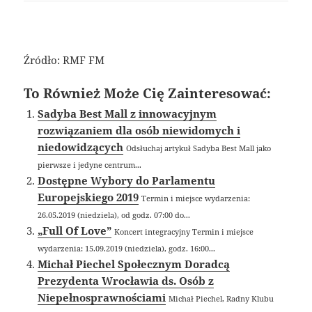
Źródło: RMF FM
To Również Może Cię Zainteresować:
Sadyba Best Mall z innowacyjnym
rozwiązaniem dla osób niewidomych i
niedowidzących
Odsłuchaj artykuł Sadyba Best Mall jako
pierwsze i jedyne centrum...
Dostępne Wybory do Parlamentu
Europejskiego 2019
Termin i miejsce wydarzenia:
26.05.2019 (niedziela), od godz. 07:00 do...
„Full Of Love”
Koncert integracyjny Termin i miejsce
wydarzenia: 15.09.2019 (niedziela), godz. 16:00...
Michał Piechel Społecznym Doradcą
Prezydenta Wrocławia ds. Osób z
Niepełnosprawnościami
Michał Piechel, Radny Klubu