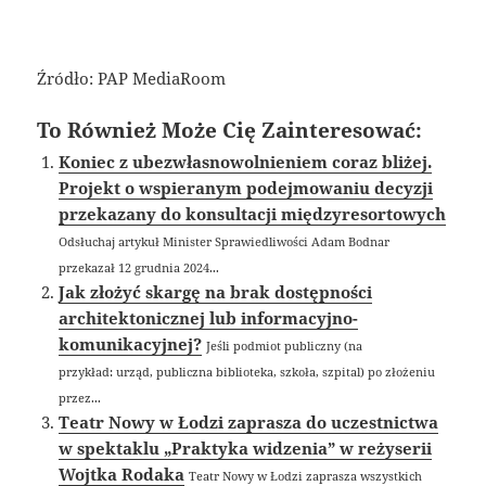
Źródło: PAP MediaRoom
To Również Może Cię Zainteresować:
Koniec z ubezwłasnowolnieniem coraz bliżej.
Projekt o wspieranym podejmowaniu decyzji
przekazany do konsultacji międzyresortowych
Odsłuchaj artykuł Minister Sprawiedliwości Adam Bodnar
przekazał 12 grudnia 2024...
Jak złożyć skargę na brak dostępności
architektonicznej lub informacyjno-
komunikacyjnej?
Jeśli podmiot publiczny (na
przykład: urząd, publiczna biblioteka, szkoła, szpital) po złożeniu
przez...
Teatr Nowy w Łodzi zaprasza do uczestnictwa
w spektaklu „Praktyka widzenia” w reżyserii
Wojtka Rodaka
Teatr Nowy w Łodzi zaprasza wszystkich