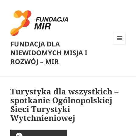
FUNDACJA DLA
MENU
NIEWIDOMYCH MISJA I
I
WIDGETY
ROZWÓJ – MIR
Turystyka dla wszystkich –
spotkanie Ogólnopolskiej
Sieci Turystyki
Wytchnieniowej