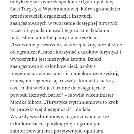
odbyło się w czwartek spotkanie Ogólnopolskiej
Sieci Turystyki Wytchnieniowej, które zgromadziło
przedstawicieli organizacji i instytucji
zaangażowanych w tworzenie dostępnej turystyki.
Uczestnicy podsumowali tegoroczne działania i
nakreślono ambitne plany na przyszłość.
„Tworzenie przestrzeni, w której każdy, niezależnie
od ograniczeń, może korzystać z uroków turystyki i
wypoczynku jest niezwykle istotne. Dzięki
zaangażowaniu członków Sieci, osoby z
niepełnosprawnościami i ich opiekunowie zyskują
szansę na regenerację, rozwój i kontakt z naturą –
coś, co dla wielu jest trudne do osiągnięcia z
powodu licznych barier” – mówiła wiceminister
Monika Sikora. „Turystyka wytchnieniowa to krok
ku prawdziwej dostępności” – dodała.
Wyjazdy wytchnieniowe, organizowane przez
członków Sieci, spotykają się z ogromnym
zainteresowaniem i pozytywnymi opiniami.