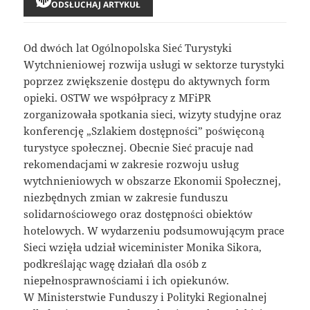
ODSŁUCHAJ ARTYKUŁ
Od dwóch lat Ogólnopolska Sieć Turystyki
Wytchnieniowej rozwija usługi w sektorze turystyki
poprzez zwiększenie dostępu do aktywnych form
opieki. OSTW we współpracy z MFiPR
zorganizowała spotkania sieci, wizyty studyjne oraz
konferencję „Szlakiem dostępności” poświęconą
turystyce społecznej. Obecnie Sieć pracuje nad
rekomendacjami w zakresie rozwoju usług
wytchnieniowych w obszarze Ekonomii Społecznej,
niezbędnych zmian w zakresie funduszu
solidarnościowego oraz dostępności obiektów
hotelowych. W wydarzeniu podsumowującym prace
Sieci wzięła udział wiceminister Monika Sikora,
podkreślając wagę działań dla osób z
niepełnosprawnościami i ich opiekunów.
W Ministerstwie Funduszy i Polityki Regionalnej