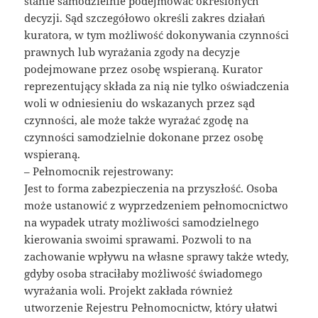
stanie samodzielnie podejmować określonych
decyzji. Sąd szczegółowo określi zakres działań
kuratora, w tym możliwość dokonywania czynności
prawnych lub wyrażania zgody na decyzje
podejmowane przez osobę wspieraną. Kurator
reprezentujący składa za nią nie tylko oświadczenia
woli w odniesieniu do wskazanych przez sąd
czynności, ale może także wyrażać zgodę na
czynności samodzielnie dokonane przez osobę
wspieraną.
– Pełnomocnik rejestrowany:
Jest to forma zabezpieczenia na przyszłość. Osoba
może ustanowić z wyprzedzeniem pełnomocnictwo
na wypadek utraty możliwości samodzielnego
kierowania swoimi sprawami. Pozwoli to na
zachowanie wpływu na własne sprawy także wtedy,
gdyby osoba straciłaby możliwość świadomego
wyrażania woli. Projekt zakłada również
utworzenie Rejestru Pełnomocnictw, który ułatwi