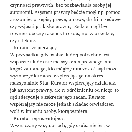
czynności prawnych, bez pozbawiania osoby jej
autonomii. Asystent prawny będzie mógł np. pomóc
zrozumieć przepisy prawa, umowy, druki urzędowe,
czy wyjaśni praktykę prawną. Będzie mógł być
również obecny razem z tą osobą np. w urzędzie,
czy u lekarza.
– Kurator wspierający:
W przypadku, gdy osobie, której potrzebne jest
wsparcie i która nie ma asystenta prawnego, ani
kogoś zaufanego, kto mógłby nim zostać, sąd może
wyznaczyć kuratora wspierającego na okres
maksymalnie 5 lat. Kurator wspierający działa tak,
jak asystent prawny, ale w odróżnieniu od niego, to
sąd zdecyduje o zakresie jego zadań. Kurator
wspierający nie może jednak składać oświadczeń
woli w imieniu osoby, którą wspiera.
– Kurator reprezentujący:
Wyznaczany w sytuacjach, gdy osoba nie jest w