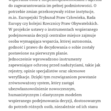
do zagwarantowania im pełnej podmiotowości. O
potrzebie zmian przekonywały różne instytucje,
m.in. Europejski Trybunał Praw Człowieka, Rada
Europy czy kolejni Rzecznicy Praw Obywatelskich.
W projekcie ustawy o instrumentach wspieranego
podejmowania decyzji centralne miejsce zajmuje
osoba wymagająca wsparcia, której autonomia,
godność i prawo do decydowania o sobie zostały
postawione na pierwszym planie.
Jednocześnie wprowadzono instrumenty
zapewniające ochronę przed nadużyciami, takie jak
rejestry, opinie specjalistów oraz okresowe
weryfikacje. Dzięki tym rozwiązaniom powstanie
zrównoważony system, który zastąpi
ubezwłasnowolnienie nowoczesnym,
humanistycznym i elastycznym modelem
wspieranego podejmowania decyzji, dostosowanym
do potrzeb różnych osób, niezależnie od ich stanu