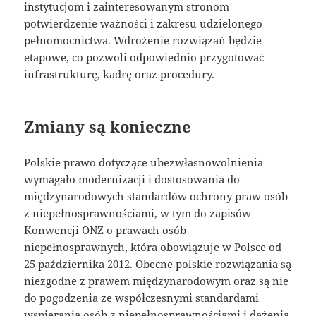
instytucjom i zainteresowanym stronom
potwierdzenie ważności i zakresu udzielonego
pełnomocnictwa. Wdrożenie rozwiązań będzie
etapowe, co pozwoli odpowiednio przygotować
infrastrukturę, kadrę oraz procedury.
Zmiany są konieczne
Polskie prawo dotyczące ubezwłasnowolnienia
wymagało modernizacji i dostosowania do
międzynarodowych standardów ochrony praw osób
z niepełnosprawnościami, w tym do zapisów
Konwencji ONZ o prawach osób
niepełnosprawnych, która obowiązuje w Polsce od
25 października 2012. Obecne polskie rozwiązania są
niezgodne z prawem międzynarodowym oraz są nie
do pogodzenia ze współczesnymi standardami
wspierania osób z niepełnosprawnościami i dążenia