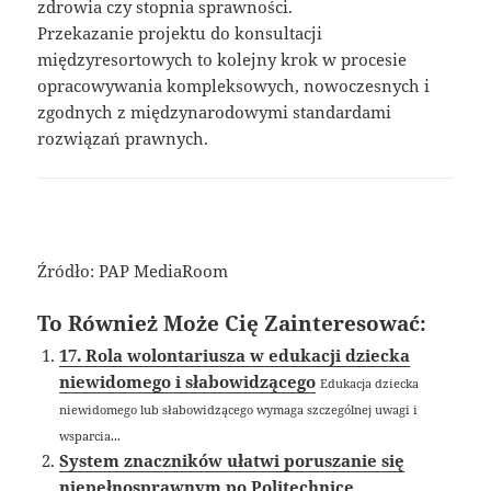
zdrowia czy stopnia sprawności.
Przekazanie projektu do konsultacji
międzyresortowych to kolejny krok w procesie
opracowywania kompleksowych, nowoczesnych i
zgodnych z międzynarodowymi standardami
rozwiązań prawnych.
Źródło: PAP MediaRoom
To Również Może Cię Zainteresować:
17. Rola wolontariusza w edukacji dziecka
niewidomego i słabowidzącego
Edukacja dziecka
niewidomego lub słabowidzącego wymaga szczególnej uwagi i
wsparcia...
System znaczników ułatwi poruszanie się
niepełnosprawnym po Politechnice