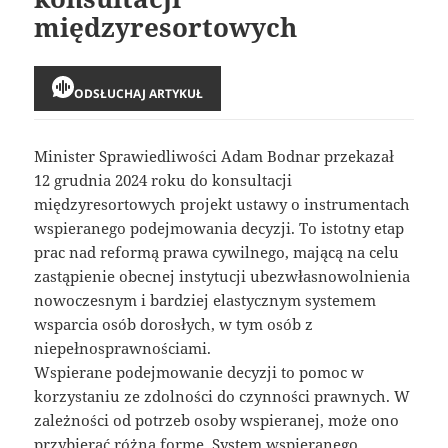
międzyresortowych
ODSŁUCHAJ ARTYKUŁ
Minister Sprawiedliwości Adam Bodnar przekazał
12 grudnia 2024 roku do konsultacji
międzyresortowych projekt ustawy o instrumentach
wspieranego podejmowania decyzji. To istotny etap
prac nad reformą prawa cywilnego, mającą na celu
zastąpienie obecnej instytucji ubezwłasnowolnienia
nowoczesnym i bardziej elastycznym systemem
wsparcia osób dorosłych, w tym osób z
niepełnosprawnościami.
Wspierane podejmowanie decyzji to pomoc w
korzystaniu ze zdolności do czynności prawnych. W
zależności od potrzeb osoby wspieranej, może ono
przybierać różną formę. System wspieranego