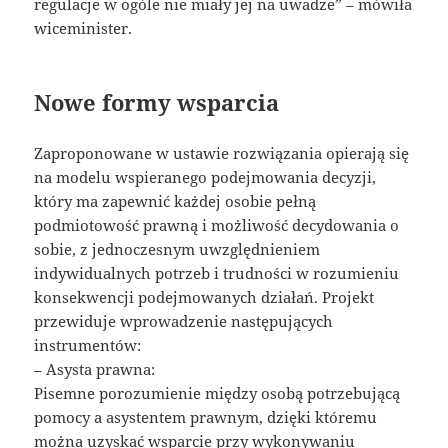
regulacje w ogóle nie miały jej na uwadze” – mówiła
wiceminister.
Nowe formy wsparcia
Zaproponowane w ustawie rozwiązania opierają się
na modelu wspieranego podejmowania decyzji,
który ma zapewnić każdej osobie pełną
podmiotowość prawną i możliwość decydowania o
sobie, z jednoczesnym uwzględnieniem
indywidualnych potrzeb i trudności w rozumieniu
konsekwencji podejmowanych działań. Projekt
przewiduje wprowadzenie następujących
instrumentów:
– Asysta prawna:
Pisemne porozumienie między osobą potrzebującą
pomocy a asystentem prawnym, dzięki któremu
można uzyskać wsparcie przy wykonywaniu