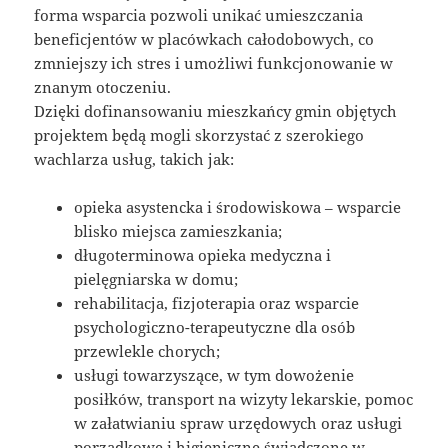
forma wsparcia pozwoli unikać umieszczania
beneficjentów w placówkach całodobowych, co
zmniejszy ich stres i umożliwi funkcjonowanie w
znanym otoczeniu.
Dzięki dofinansowaniu mieszkańcy gmin objętych
projektem będą mogli skorzystać z szerokiego
wachlarza usług, takich jak:
opieka asystencka i środowiskowa – wsparcie
blisko miejsca zamieszkania;
długoterminowa opieka medyczna i
pielęgniarska w domu;
rehabilitacja, fizjoterapia oraz wsparcie
psychologiczno-terapeutyczne dla osób
przewlekle chorych;
usługi towarzyszące, w tym dowożenie
posiłków, transport na wizyty lekarskie, pomoc
w załatwianiu spraw urzędowych oraz usługi
porządkowe i higieniczne świadczone w