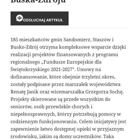
ODSŁUCHAJ ARTYKUŁ
185 mieszkańców gmin Sandomierz, Staszów i
Busko-Zdrój otrzyma kompleksowe wsparcie dzięki
realizacji projektów finansowanych z programu
regionalnego „Fundusze Europejskie dla
Świętokrzyskiego 2021-2027”. Umowy na
dofinansowanie, które obejmie trzyletni okres,
zostały podpisane przez marszałek województwa
Renatę Janik oraz wicemarszałka Grzegorza Sochę.
Projekty skierowane są przede wszystkim do
seniorów, osób przewlekle chorych i
niepełnosprawnych, którzy potrzebują pomocy w
codziennym funkcjonowaniu. Celem inicjatywy jest
zapewnienie łatwo dostępnej opieki w przyjaznym
środowisku, jakim są domy uczestników. Taka