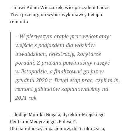
– mówi Adam Wieczorek, wiceprezydent Łodzi.
Trwa przetarg na wybór wykonawcy I etapu
remontu.
– W pierwszym etapie prac wykonamy:
wejście z podjazdem dla wózków
inwalidzkich, rejestrację, korytarze
poradni. Z pracami powinniśmy ruszyć
w listopadzie, a finalizować go już w
grudniu 2020 r. Drugi etap prac, czyli m.in.
remont gabinetów zaplanowaliśmy na
2021 rok
– dodaje Monika Nogala, dyrektor Miejskiego
Centrum Medycznego „Polesie”.
Dla najmłodszych pacjentów, do 5 roku życia,