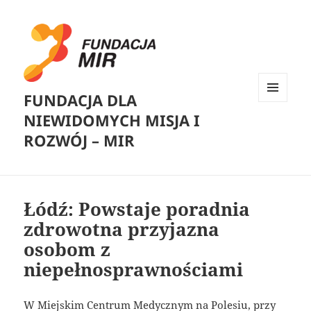
FUNDACJA DLA
MENU
NIEWIDOMYCH MISJA I
I
WIDGETY
ROZWÓJ – MIR
Łódź: Powstaje poradnia
zdrowotna przyjazna
osobom z
niepełnosprawnościami
W Miejskim Centrum Medycznym na Polesiu, przy