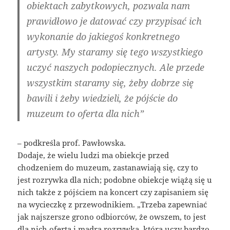
obiektach zabytkowych, pozwala nam
prawidłowo je datować czy przypisać ich
wykonanie do jakiegoś konkretnego
artysty. My staramy się tego wszystkiego
uczyć naszych podopiecznych. Ale przede
wszystkim staramy się, żeby dobrze się
bawili i żeby wiedzieli, że pójście do
muzeum to oferta dla nich”
– podkreśla prof. Pawłowska.
Dodaje, że wielu ludzi ma obiekcje przed
chodzeniem do muzeum, zastanawiają się, czy to
jest rozrywka dla nich; podobne obiekcje wiążą się u
nich także z pójściem na koncert czy zapisaniem się
na wycieczkę z przewodnikiem. „Trzeba zapewniać
jak najszersze grono odbiorców, że owszem, to jest
dla nich oferta i mądra rozrywka, która uczy bardzo