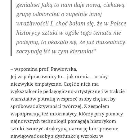
genialne! Jaką to nam daje nową, ciekawą
grupę odbiorców o zupełnie innej
wrażliwości! I, choć bałam się, że w Polsce
historycy sztuki w ogóle tego tematu nie
podejmą, to okazało się, że już muzealnicy
zaczynają iść w tym kierunku”
– wspomina prof. Pawłowska.
Jej współpracownicy to – jak ocenia – osoby
niezwykle empatyczne. Część z nich ma
wykształcenie pedagogiczno-artystyczne i w trakcie
warsztatów potrafią wesprzeć osoby chętne, by
spróbować aktywności twórczej. Z zespołem
współpracują też informatycy, którzy przy pomocy
najnowszych technologii pomagają historykom
sztuki tworzyć atrakcyjną narrację lub sprawnie
nawigować osoby z dysfunkcją wzroku w