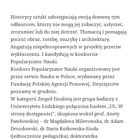
Historycy sztuki udostępniają swoją domenę tym
odbiorcom, którzy nie mogą jej zobaczyć, usłyszeć,
zrozumieć lub do niej dotrzeć. Tłumaczą i pomagają
poczuć obraz, rzeźbę, muzykę i architekturę.
Angażują niepełnosprawnych w projekty przeciw
wykluczeniu. I kandydują w konkursie
Popularyzator Nauki.
Konkurs Popularyzator Nauki organizowany jest
przez serwis Nauka w Polsce, wydawany przez
Fundację Polskiej Agencji Prasowej. Zwycięzców
poznamy w grudniu.
W kategorii Zespół finalistą jest grupa badaczy z
Uniwersytetu Łódzkiego połączona hasłem „UŁ: W
stronę dostępności”, skupiona wokół prof. Anety
Pawłowskiej – dr Magdalena Milerowska, dr Adam
Drozdowski, dr Daria Rutkowska-Siuda
(jednocześnie pedagożka), doktorantka