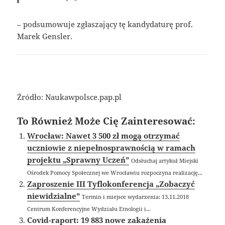
– podsumowuje zgłaszający tę kandydaturę prof.
Marek Gensler.
Źródło: Naukawpolsce.pap.pl
To Również Może Cię Zainteresować:
Wrocław: Nawet 3 500 zł mogą otrzymać
uczniowie z niepełnosprawnością w ramach
projektu „Sprawny Uczeń”
Odsłuchaj artykuł Miejski
Ośrodek Pomocy Społecznej we Wrocławiu rozpoczyna realizację...
Zaproszenie III Tyflokonferencja „Zobaczyć
niewidzialne”
Termin i miejsce wydarzenia: 13.11.2018
Centrum Konferencyjne Wydziału Etnologii i...
Covid-raport: 19 883 nowe zakażenia