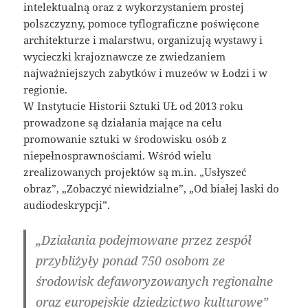
intelektualną oraz z wykorzystaniem prostej
polszczyzny, pomoce tyflograficzne poświęcone
architekturze i malarstwu, organizują wystawy i
wycieczki krajoznawcze ze zwiedzaniem
najważniejszych zabytków i muzeów w Łodzi i w
regionie.
W Instytucie Historii Sztuki UŁ od 2013 roku
prowadzone są działania mające na celu
promowanie sztuki w środowisku osób z
niepełnosprawnościami. Wśród wielu
zrealizowanych projektów są m.in. „Usłyszeć
obraz”, „Zobaczyć niewidzialne”, „Od białej laski do
audiodeskrypcji”.
„Działania podejmowane przez zespół
przybliżyły ponad 750 osobom ze
środowisk defaworyzowanych regionalne
oraz europejskie dziedzictwo kulturowe”