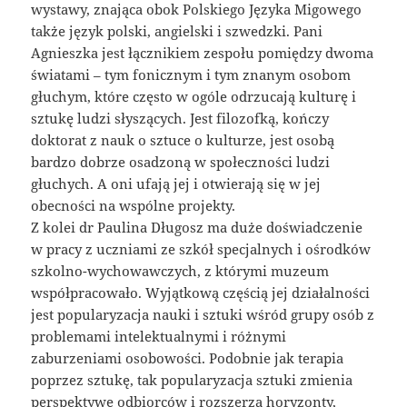
wystawy, znająca obok Polskiego Języka Migowego
także język polski, angielski i szwedzki. Pani
Agnieszka jest łącznikiem zespołu pomiędzy dwoma
światami – tym fonicznym i tym znanym osobom
głuchym, które często w ogóle odrzucają kulturę i
sztukę ludzi słyszących. Jest filozofką, kończy
doktorat z nauk o sztuce o kulturze, jest osobą
bardzo dobrze osadzoną w społeczności ludzi
głuchych. A oni ufają jej i otwierają się w jej
obecności na wspólne projekty.
Z kolei dr Paulina Długosz ma duże doświadczenie
w pracy z uczniami ze szkół specjalnych i ośrodków
szkolno-wychowawczych, z którymi muzeum
współpracowało. Wyjątkową częścią jej działalności
jest popularyzacja nauki i sztuki wśród grupy osób z
problemami intelektualnymi i różnymi
zaburzeniami osobowości. Podobnie jak terapia
poprzez sztukę, tak popularyzacja sztuki zmienia
perspektywę odbiorców i rozszerza horyzonty,