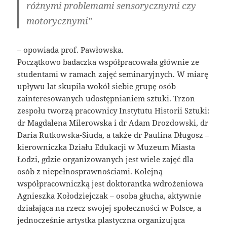
różnymi problemami sensorycznymi czy
motorycznymi”
– opowiada prof. Pawłowska.
Początkowo badaczka współpracowała głównie ze
studentami w ramach zajęć seminaryjnych. W miarę
upływu lat skupiła wokół siebie grupę osób
zainteresowanych udostępnianiem sztuki. Trzon
zespołu tworzą pracownicy Instytutu Historii Sztuki:
dr Magdalena Milerowska i dr Adam Drozdowski, dr
Daria Rutkowska-Siuda, a także dr Paulina Długosz –
kierowniczka Działu Edukacji w Muzeum Miasta
Łodzi, gdzie organizowanych jest wiele zajęć dla
osób z niepełnosprawnościami. Kolejną
współpracowniczką jest doktorantka wdrożeniowa
Agnieszka Kołodziejczak – osoba głucha, aktywnie
działająca na rzecz swojej społeczności w Polsce, a
jednocześnie artystka plastyczna organizująca