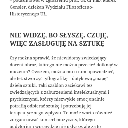
– podsumował w zgłoszeniu prof. UŁ dr hab. Marek
Gensler, dziekan Wydziału Filozoficzno-
Historycznego UŁ.
NIE WIDZĘ, BO SŁYSZĘ. CZUJĘ,
WIĘC ZASŁUGUJĘ NA SZTUKĘ
Czy można sprawić, że niewidomy zwiedzający
doceni obraz, którego nie można przecież dotknąć w
muzeum? Owszem, można mu o nim opowiedzieć,
ale też stworzyć tyflografikę – dotykową „mapę”
dzieła sztuki. Taki szablon zaciekawi też
zwiedzających z zaburzeniami intelektualnymi i
psychicznymi, którzy niezwykle emocjonalnie
potrafią odbierać sztukę i potrzebują jej
terapeutycznego wpływu. To może warto również
zorganizować koncert muzyczny, którego
audytorium wprawdzie nie usłyszy, ale za to