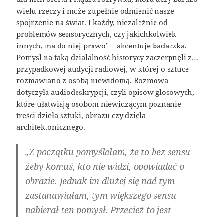
wielu rzeczy i może zupełnie odmienić nasze
spojrzenie na świat. I każdy, niezależnie od
problemów sensorycznych, czy jakichkolwiek
innych, ma do niej prawo” – akcentuje badaczka.
Pomysł na taką działalność historycy zaczerpnęli z…
przypadkowej audycji radiowej, w której o sztuce
rozmawiano z osobą niewidomą. Rozmowa
dotyczyła audiodeskrypcji, czyli opisów głosowych,
które ułatwiają osobom niewidzącym poznanie
treści dzieła sztuki, obrazu czy dzieła
architektonicznego.
„Z początku pomyślałam, że to bez sensu
żeby komuś, kto nie widzi, opowiadać o
obrazie. Jednak im dłużej się nad tym
zastanawiałam, tym większego sensu
nabierał ten pomysł. Przecież to jest