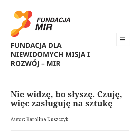
FUNDACJA DLA
MENU
NIEWIDOMYCH MISJA I
I
WIDGETY
ROZWÓJ – MIR
Nie widzę, bo słyszę. Czuję,
więc zasługuję na sztukę
Autor: Karolina Duszczyk