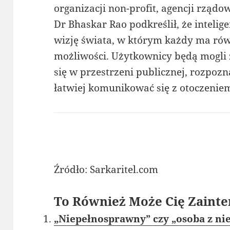
organizacji non-profit, agencji rządo
Dr Bhaskar Rao podkreślił, że intelig
wizję świata, w którym każdy ma rów
możliwości. Użytkownicy będą mogli
się w przestrzeni publicznej, rozpo
łatwiej komunikować się z otoczenie
Źródło: Sarkaritel.com
To Również Może Cię Zainte
„Niepełnosprawny” czy „osoba z ni