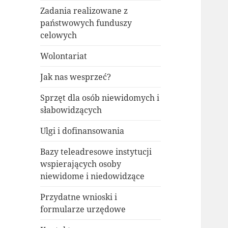
Zadania realizowane z
państwowych funduszy
celowych
Wolontariat
Jak nas wesprzeć?
Sprzęt dla osób niewidomych i
słabowidzących
Ulgi i dofinansowania
Bazy teleadresowe instytucji
wspierających osoby
niewidome i niedowidzące
Przydatne wnioski i
formularze urzędowe