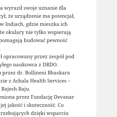
a wyraził swoje uznanie dla
ył, że urządzenie ma potencjał,
w Indiach, gdzie mieszka ich
że okulary nie tylko wspierają
e pomagają budować pewność
.
ał opracowany przez zespół pod
byłego naukowca z DRDO.
 przez dr. Bollineni Bhaskara
ie z Achala Health Services –
 Rajesh Raju.
ceniona przez Fundację Devanar
ej jakość i skuteczność. Co
trzebujących dzięki wsparciu