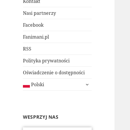
Kontakt
Nasi partnerzy
Facebook
Fanimani.pl
RSS
Polityka prywatności
Oświadczenie o dostępności
rozwiń
Polski
menu
potomne
WESPRZYJ NAS