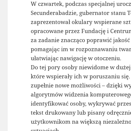
W czwartek, podczas specjalnej urocz
Secunderabadzie, gubernator stanu T
zaprezentował okulary wspierane sztu
opracowane przez Fundację i Centr
za zadanie znacząco poprawić jakość
pomagając im w rozpoznawaniu twar
ułatwiając nawigację w otoczeniu.
Do tej pory osoby niewidome w dużej 
które wspierały ich w poruszaniu się.
zupełnie nowe możliwości – dzięki 
algorytmów widzenia komputeroweg
identyfikować osoby, wykrywać przes
tekst drukowany lub pisany odręczni
użytkownikom na większą niezależno
sytuacjach.