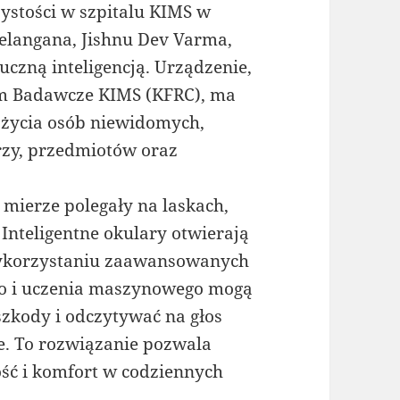
ystości w szpitalu KIMS w
elangana, Jishnu Dev Varma,
czną inteligencją. Urządzenie,
um Badawcze KIMS (KFRC), ma
 życia osób niewidomych,
zy, przedmiotów oraz
mierze polegały na laskach,
 Inteligentne okulary otwierają
wykorzystaniu zaawansowanych
o i uczenia maszynowego mogą
zkody i odczytywać na głos
e. To rozwiązanie pozwala
ść i komfort w codziennych