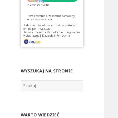
Potwierdzenie przekazania darowizny
otrzymasz e-mailem.
Podmiotem świadczącym obsługę płatności
online jest
TPAY.COM -
Krajowy Integrator Płatności S.A.
|
Regulamin
wpłacającego
|
Klauzula informacyjna
WYSZUKAJ NA STRONIE
Szukaj:
WARTO WIEDZIEĆ