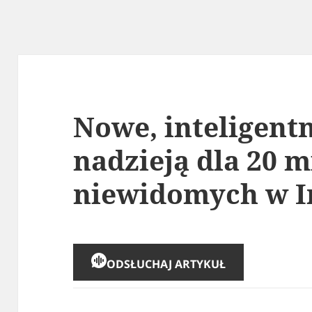
Nowe, inteligent
nadzieją dla 20 
niewidomych w I
ODSŁUCHAJ ARTYKUŁ