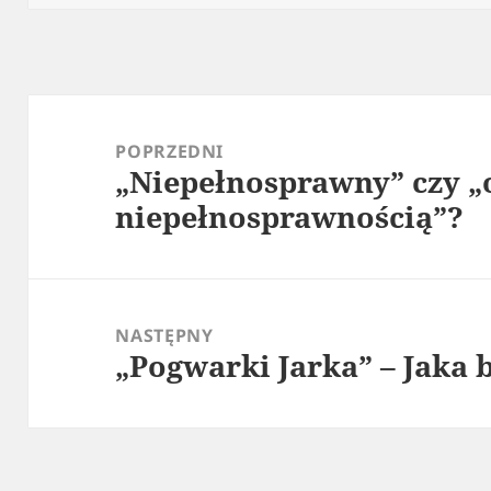
Nawigacja
wpisu
POPRZEDNI
„Niepełnosprawny” czy „
Poprzedni
niepełnosprawnością”?
wpis:
NASTĘPNY
„Pogwarki Jarka” – Jaka 
Następny
wpis: