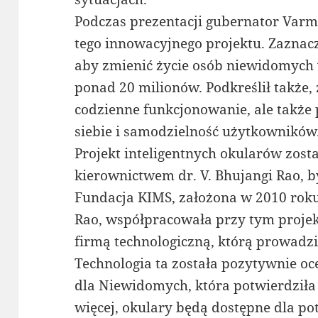
Podczas prezentacji gubernator Varm
tego innowacyjnego projektu. Zaznacz
aby zmienić życie osób niewidomych 
ponad 20 milionów. Podkreślił także, 
codzienne funkcjonowanie, ale takż
siebie i samodzielność użytkowników
Projekt inteligentnych okularów zost
kierownictwem dr. V. Bhujangi Rao, 
Fundacja KIMS, założona w 2010 roku
Rao, współpracowała przy tym projekc
firmą technologiczną, którą prowadzi
Technologia ta została pozytywnie o
dla Niewidomych, która potwierdziła j
więcej, okulary będą dostępne dla po