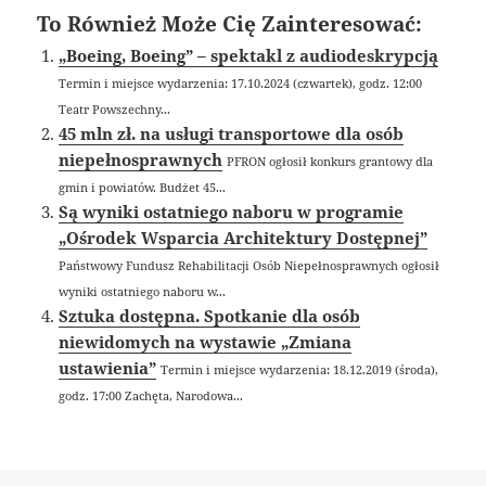
To Również Może Cię Zainteresować:
„Boeing, Boeing” – spektakl z audiodeskrypcją
Termin i miejsce wydarzenia: 17.10.2024 (czwartek), godz. 12:00
Teatr Powszechny...
45 mln zł. na usługi transportowe dla osób
niepełnosprawnych
PFRON ogłosił konkurs grantowy dla
gmin i powiatów. Budżet 45...
Są wyniki ostatniego naboru w programie
„Ośrodek Wsparcia Architektury Dostępnej”
Państwowy Fundusz Rehabilitacji Osób Niepełnosprawnych ogłosił
wyniki ostatniego naboru w...
Sztuka dostępna. Spotkanie dla osób
niewidomych na wystawie „Zmiana
ustawienia”
Termin i miejsce wydarzenia: 18.12.2019 (środa),
godz. 17:00 Zachęta, Narodowa...