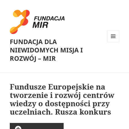
FUNDACJA DLA
MENU
NIEWIDOMYCH MISJA I
I
WIDGETY
ROZWÓJ – MIR
Fundusze Europejskie na
tworzenie i rozwój centrów
wiedzy o dostępności przy
uczelniach. Rusza konkurs