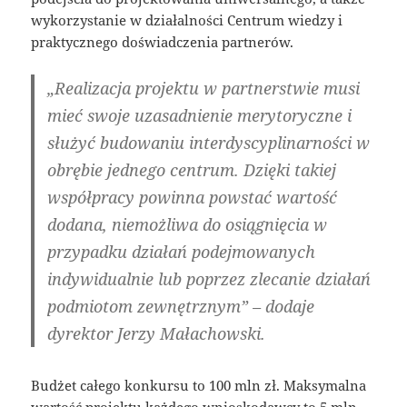
wykorzystanie w działalności Centrum wiedzy i
praktycznego doświadczenia partnerów.
„Realizacja projektu w partnerstwie musi
mieć swoje uzasadnienie merytoryczne i
służyć budowaniu interdyscyplinarności w
obrębie jednego centrum. Dzięki takiej
współpracy powinna powstać wartość
dodana, niemożliwa do osiągnięcia w
przypadku działań podejmowanych
indywidualnie lub poprzez zlecanie działań
podmiotom zewnętrznym” – dodaje
dyrektor Jerzy Małachowski.
Budżet całego konkursu to 100 mln zł. Maksymalna
wartość projektu każdego wnioskodawcy to 5 mln