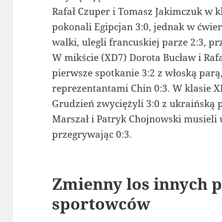
Rafał Czuper i Tomasz Jakimczuk w 
pokonali Egipcjan 3:0, jednak w ćwi
walki, ulegli francuskiej parze 2:3, p
W mikście (XD7) Dorota Bucław i Raf
pierwsze spotkanie 3:2 z włoską parą, 
reprezentantami Chin 0:3. W klasie X
Grudzień zwyciężyli 3:0 z ukraińską 
Marszał i Patryk Chojnowski musieli
przegrywając 0:3.
Zmienny los innych p
sportowców