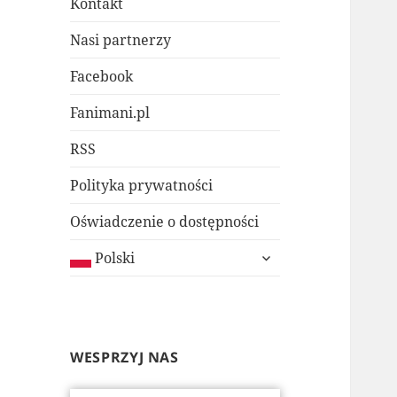
Kontakt
Nasi partnerzy
Facebook
Fanimani.pl
RSS
Polityka prywatności
Oświadczenie o dostępności
rozwiń
Polski
menu
potomne
WESPRZYJ NAS