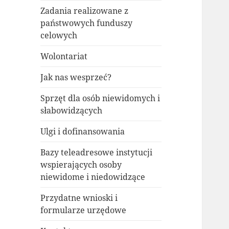
Zadania realizowane z
państwowych funduszy
celowych
Wolontariat
Jak nas wesprzeć?
Sprzęt dla osób niewidomych i
słabowidzących
Ulgi i dofinansowania
Bazy teleadresowe instytucji
wspierających osoby
niewidome i niedowidzące
Przydatne wnioski i
formularze urzędowe