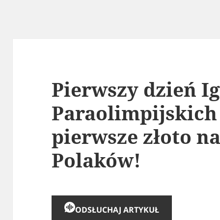
Pierwszy dzień I
Paraolimpijskich
pierwsze złoto n
Polaków!
ODSŁUCHAJ ARTYKUŁ