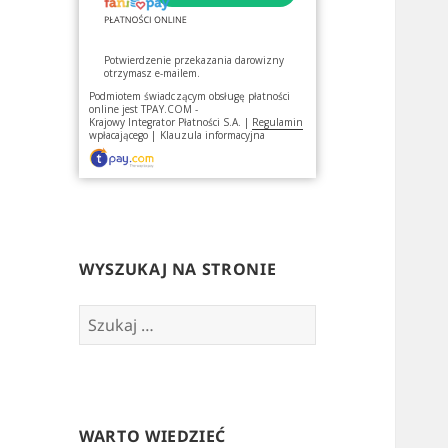
Potwierdzenie przekazania darowizny
otrzymasz e-mailem.
Podmiotem świadczącym obsługę płatności
online jest
TPAY.COM -
Krajowy Integrator Płatności S.A.
|
Regulamin
wpłacającego
|
Klauzula informacyjna
WYSZUKAJ NA STRONIE
Szukaj:
WARTO WIEDZIEĆ