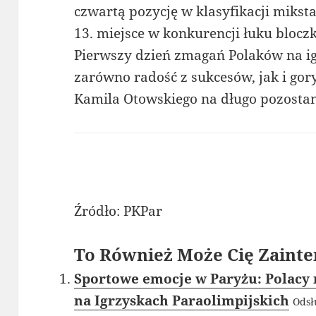
czwartą pozycję w klasyfikacji mikst
13. miejsce w konkurencji łuku blocz
Pierwszy dzień zmagań Polaków na i
zarówno radość z sukcesów, jak i gor
Kamila Otowskiego na długo pozostan
Źródło: PKPar
To Również Może Cię Zainte
Sportowe emocje w Paryżu: Polacy
na Igrzyskach Paraolimpijskich
Odsł