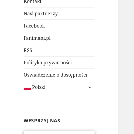
Kontakt
Nasi partnerzy
Facebook
Fanimani.pl
RSS
Polityka prywatności
Oświadczenie o dostępności
rozwiń
Polski
menu
potomne
WESPRZYJ NAS