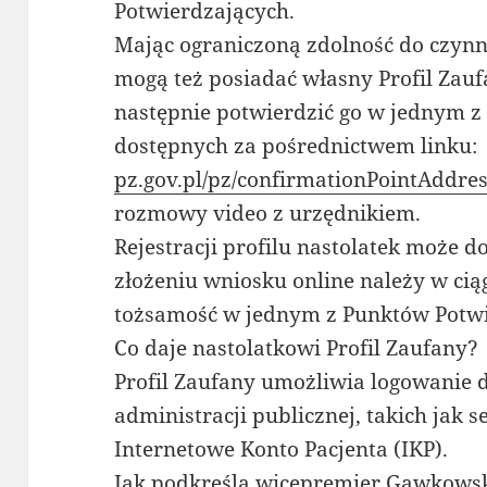
Potwierdzających.
Mając ograniczoną zdolność do czynn
mogą też posiadać własny Profil Zauf
następnie potwierdzić go w jednym 
dostępnych za pośrednictwem linku:
pz.gov.pl/pz/confirmationPointAddres
rozmowy video z urzędnikiem.
Rejestracji profilu nastolatek może 
złożeniu wniosku online należy w ci
tożsamość w jednym z Punktów Potwi
Co daje nastolatkowi Profil Zaufany?
Profil Zaufany umożliwia logowanie
administracji publicznej, takich jak 
Internetowe Konto Pacjenta (IKP).
Jak podkreśla wicepremier Gawkowski