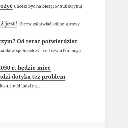
łożyć
Chcesz być na bieżąco? Subskrybuj
ż jest!
Chcesz załatwiać online sprawy
czym? Od teraz potwierdzisz
 banków spółdzielczych od czwartku mogą
2050 r. będzie mieć
udzi dotyka też problem
u 4,7 mld ludzi na...