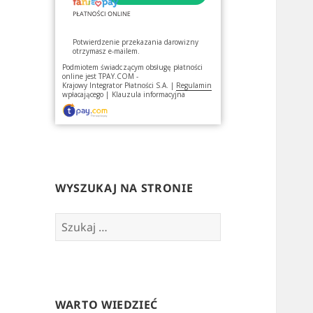
Potwierdzenie przekazania darowizny
otrzymasz e-mailem.
Podmiotem świadczącym obsługę płatności
online jest
TPAY.COM -
Krajowy Integrator Płatności S.A.
|
Regulamin
wpłacającego
|
Klauzula informacyjna
WYSZUKAJ NA STRONIE
Szukaj:
WARTO WIEDZIEĆ