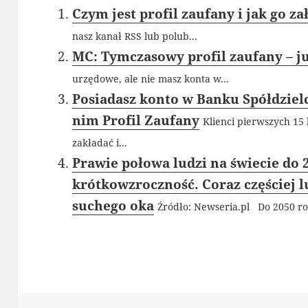
Czym jest profil zaufany i jak go za
nasz kanał RSS lub polub...
MC: Tymczasowy profil zaufany – ju
urzędowe, ale nie masz konta w...
Posiadasz konto w Banku Spółdziel
nim Profil Zaufany
Klienci pierwszych 15
zakładać i...
Prawie połowa ludzi na świecie do 
krótkowzroczność. Coraz częściej l
suchego oka
Źródło: Newseria.pl Do 2050 rok