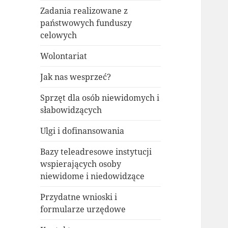
Zadania realizowane z
państwowych funduszy
celowych
Wolontariat
Jak nas wesprzeć?
Sprzęt dla osób niewidomych i
słabowidzących
Ulgi i dofinansowania
Bazy teleadresowe instytucji
wspierających osoby
niewidome i niedowidzące
Przydatne wnioski i
formularze urzędowe