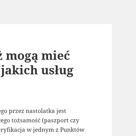
ż mogą mieć
 jakich usług
o przez nastolatka jest
ego tożsamość (paszport czy
ryfikacja w jednym z Punktów