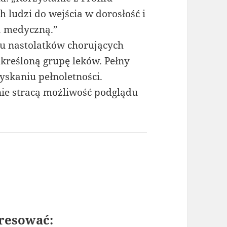
ludzi do wejścia w dorosłość i
. medyczną.”
ku nastolatków chorujących
określoną grupę leków. Pełny
yskaniu pełnoletności.
nie stracą możliwość podglądu
resować: