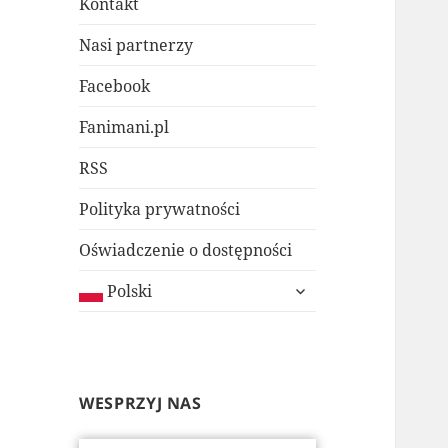
Kontakt
Nasi partnerzy
Facebook
Fanimani.pl
RSS
Polityka prywatności
Oświadczenie o dostępności
rozwiń
Polski
menu
potomne
WESPRZYJ NAS