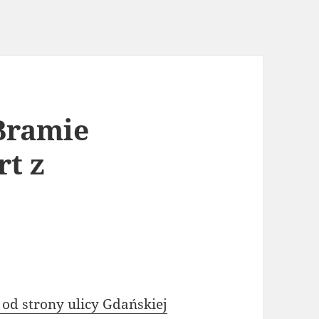
 Bramie
rt z
od strony ulicy Gdańskiej