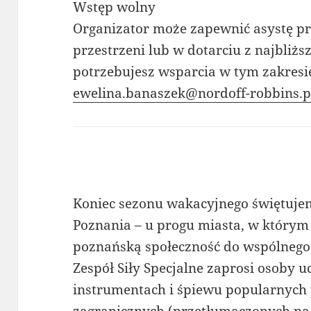
Wstęp wolny
Organizator może zapewnić asystę pr
przestrzeni lub w dotarciu z najbliższ
potrzebujesz wsparcia w tym zakresi
ewelina.banaszek@nordoff-robbins.p
Koniec sezonu wakacyjnego świętuj
Poznania – u progu miasta, w którym
poznańską społeczność do wspólneg
Zespół Siły Specjalne zaprosi osoby u
instrumentach i śpiewu popularnych 