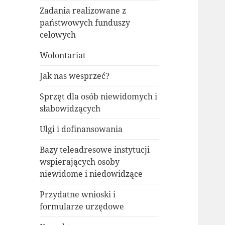
Zadania realizowane z
państwowych funduszy
celowych
Wolontariat
Jak nas wesprzeć?
Sprzęt dla osób niewidomych i
słabowidzących
Ulgi i dofinansowania
Bazy teleadresowe instytucji
wspierających osoby
niewidome i niedowidzące
Przydatne wnioski i
formularze urzędowe