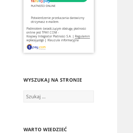
Potwierdzenie przekazania darowizny
otrzymasz e-mailem.
Podmiotem świadczącym obsługę płatności
online jest
TPAY.COM -
Krajowy Integrator Płatności S.A.
|
Regulamin
wpłacającego
|
Klauzula informacyjna
WYSZUKAJ NA STRONIE
Szukaj:
WARTO WIEDZIEĆ