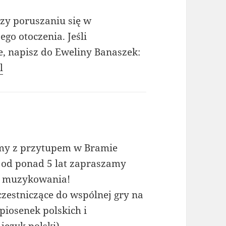
zy poruszaniu się w
ego otoczenia. Jeśli
e, napisz do Eweliny Banaszek:
l
emy z przytupem w Bramie
 od ponad 5 lat zapraszamy
o muzykowania!
czestniczące do wspólnej gry na
piosenek polskich i