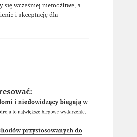
 się wcześniej niemożliwe, a
enie i akceptację dla
.
resować:
domi i niedowidzący biegają w
droju to największe biegowe wydarzenie,
ochodów przystosowanych do