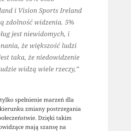
land i Vision Sports Ireland
wą zdolność widzenia. 5%
ług jest niewidomych, i
nania, że większość ludzi
 jest taka, że niedowidzenie
ludzie widzą wiele rzeczy,”
tylko spełnienie marzeń dla
 kierunku zmiany postrzegania
łeczeństwie. Dzięki takim
dowidzące mają szansę na