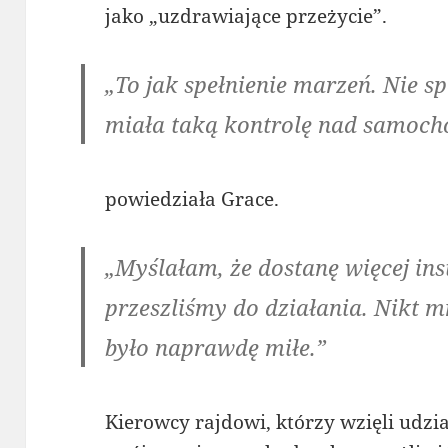
jako „uzdrawiające przeżycie”.
„To jak spełnienie marzeń. Nie s
miała taką kontrolę nad samocho
powiedziała Grace.
„Myślałam, że dostanę więcej inst
przeszliśmy do działania. Nikt 
było naprawdę miłe.”
Kierowcy rajdowi, którzy wzięli udzi