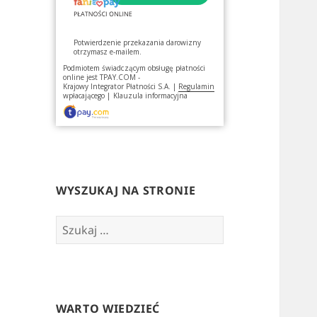
Potwierdzenie przekazania darowizny
otrzymasz e-mailem.
Podmiotem świadczącym obsługę płatności
online jest
TPAY.COM -
Krajowy Integrator Płatności S.A.
|
Regulamin
wpłacającego
|
Klauzula informacyjna
WYSZUKAJ NA STRONIE
Szukaj:
WARTO WIEDZIEĆ