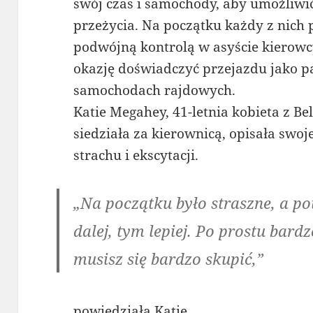
swój czas i samochody, aby umożliw
przeżycia. Na początku każdy z nich
podwójną kontrolą w asyście kierowc
okazję doświadczyć przejazdu jako 
samochodach rajdowych.
Katie Megahey, 41-letnia kobieta z Bel
siedziała za kierownicą, opisała swo
strachu i ekscytacji.
„Na początku było straszne, a p
dalej, tym lepiej. Po prostu bardz
musisz się bardzo skupić,”
powiedziała Katie.