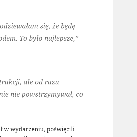
podziewałam się, że będę
dem. To było najlepsze,”
rukcji, ale od razu
mnie nie powstrzymywał, co
ał w wydarzeniu, poświęcili