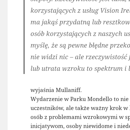
korzystających z usług Vision Ire
ma jakąś przydatną lub resztko
osób korzystających z naszych us
myślę, że są pewne błędne przeko
nie widzi nic – ale rzeczywistość
lub utrata wzroku to spektrum i 
wyjaśnia Mullaniff.
Wydarzenie w Parku Mondello to nie 
uczestników, ale także ważny krok w
osób z problemami wzrokowymi w spo
inicjatywom, osoby niewidome i nie