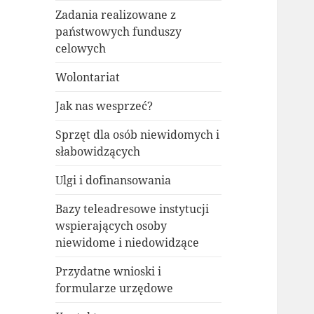
Zadania realizowane z
państwowych funduszy
celowych
Wolontariat
Jak nas wesprzeć?
Sprzęt dla osób niewidomych i
słabowidzących
Ulgi i dofinansowania
Bazy teleadresowe instytucji
wspierających osoby
niewidome i niedowidzące
Przydatne wnioski i
formularze urzędowe