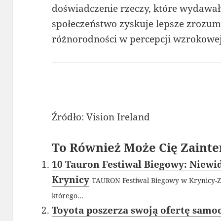
doświadczenie rzeczy, które wydawały
społeczeństwo zyskuje lepsze zrozumi
różnorodności w percepcji wzrokowej
Źródło: Vision Ireland
To Również Może Cię Zainte
10 Tauron Festiwal Biegowy: Niewi
Krynicy
TAURON Festiwal Biegowy​ w Krynicy-Z
którego...
Toyota poszerza swoją ofertę sam