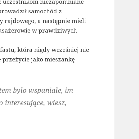
ić uczestnikom niezapomniane
 prowadził samochód z
y rajdowego, a następnie mieli
pasażerowie w prawdziwych
fastu, która nigdy wcześniej nie
je przeżycie jako mieszankę
otem było wspaniałe, im
o interesujące, wiesz,