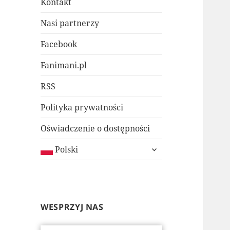
Kontakt
Nasi partnerzy
Facebook
Fanimani.pl
RSS
Polityka prywatności
Oświadczenie o dostępności
rozwiń
Polski
menu
potomne
WESPRZYJ NAS