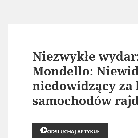
Niezwykłe wydar
Mondello: Niewid
niedowidzący za
samochodów raj
ODSŁUCHAJ ARTYKUŁ