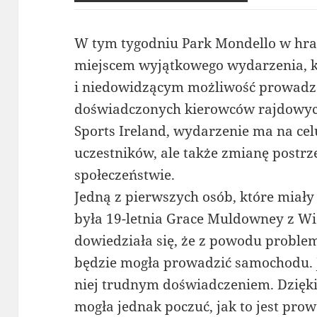
W tym tygodniu Park Mondello w hrab
miejscem wyjątkowego wydarzenia, 
i niedowidzącym możliwość prowad
doświadczonych kierowców rajdowyc
Sports Ireland, wydarzenie ma na cel
uczestników, ale także zmianę postr
społeczeństwie.
Jedną z pierwszych osób, które miały 
była 19-letnia Grace Muldowney z Wi
dowiedziała się, że z powodu proble
będzie mogła prowadzić samochodu. J
niej trudnym doświadczeniem. Dzięk
mogła jednak poczuć, jak to jest pro