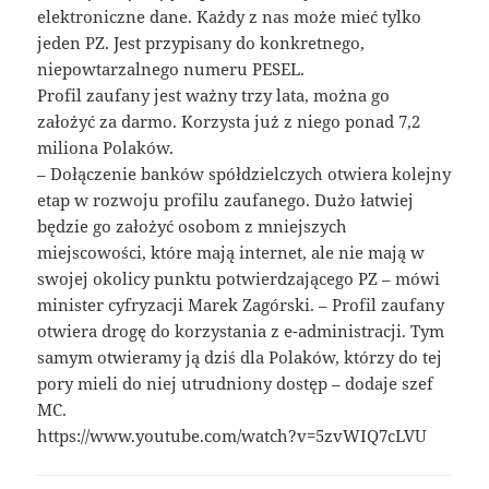
elektroniczne dane. Każdy z nas może mieć tylko
jeden PZ. Jest przypisany do konkretnego,
niepowtarzalnego numeru PESEL.
Profil zaufany jest ważny trzy lata, można go
założyć za darmo. Korzysta już z niego ponad 7,2
miliona Polaków.
– Dołączenie banków spółdzielczych otwiera kolejny
etap w rozwoju profilu zaufanego. Dużo łatwiej
będzie go założyć osobom z mniejszych
miejscowości, które mają internet, ale nie mają w
swojej okolicy punktu potwierdzającego PZ – mówi
minister cyfryzacji Marek Zagórski. – Profil zaufany
otwiera drogę do korzystania z e-administracji. Tym
samym otwieramy ją dziś dla Polaków, którzy do tej
pory mieli do niej utrudniony dostęp – dodaje szef
MC.
https://www.youtube.com/watch?v=5zvWIQ7cLVU