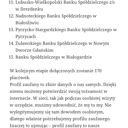
Lubusko-Wielkopolski Banku Spółdzielczego z/s
w Drezdenku
Nadnoteckiego Banku Spółdzielczego w
Białośliwiu
Pyrzycko-Stargardzkiego Banku Spółdzielczego w
Pyrzycach
Żuławskiego Banku Spółdzielczego w Nowym
Dworze Gdańskim
Banku Spółdzielczego w Białogardzie
W kolejnym etapie dołączonych zostanie 170
placówek.
Profil zaufany to zbiór danych o nas samych. Dzięki
niemu możemy potwierdzić swoją tożsamość w
internecie. W sieci, tak jak podczas osobistej wizyty
w urzędzie, musimy udowodnić, że my to my. Nie
wylegitymujemy się tam dowodem osobistym,
dlatego właśnie potrzebujemy profilu zaufanego.
Inaczej to ujmując – profil zaufany to nasze