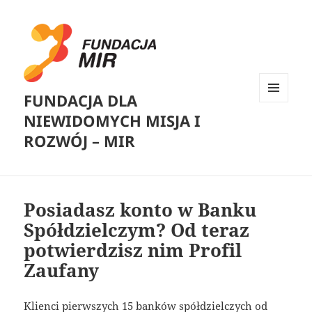
FUNDACJA DLA
MENU
NIEWIDOMYCH MISJA I
I
WIDGETY
ROZWÓJ – MIR
Posiadasz konto w Banku
Spółdzielczym? Od teraz
potwierdzisz nim Profil
Zaufany
Klienci pierwszych 15 banków spółdzielczych od