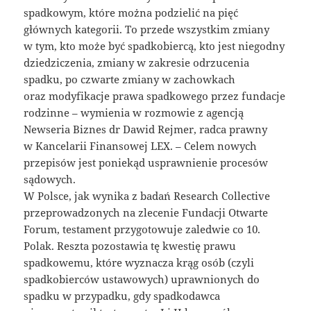
spadkowym, które można podzielić na pięć
głównych kategorii. To przede wszystkim zmiany
w tym, kto może być spadkobiercą, kto jest niegodny
dziedziczenia, zmiany w zakresie odrzucenia
spadku, po czwarte zmiany w zachowkach
oraz modyfikacje prawa spadkowego przez fundacje
rodzinne – wymienia w rozmowie z agencją
Newseria Biznes dr Dawid Rejmer, radca prawny
w Kancelarii Finansowej LEX. – Celem nowych
przepisów jest poniekąd usprawnienie procesów
sądowych.
W Polsce, jak wynika z badań Research Collective
przeprowadzonych na zlecenie Fundacji Otwarte
Forum, testament przygotowuje zaledwie co 10.
Polak. Reszta pozostawia tę kwestię prawu
spadkowemu, które wyznacza krąg osób (czyli
spadkobierców ustawowych) uprawnionych do
spadku w przypadku, gdy spadkodawca