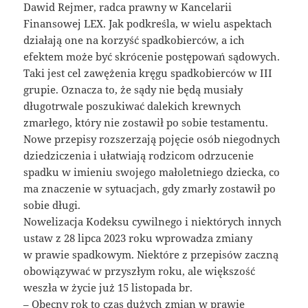
Dawid Rejmer, radca prawny w Kancelarii
Finansowej LEX. Jak podkreśla, w wielu aspektach
działają one na korzyść spadkobierców, a ich
efektem może być skrócenie postępowań sądowych.
Taki jest cel zawężenia kręgu spadkobierców w III
grupie. Oznacza to, że sądy nie będą musiały
długotrwale poszukiwać dalekich krewnych
zmarłego, który nie zostawił po sobie testamentu.
Nowe przepisy rozszerzają pojęcie osób niegodnych
dziedziczenia i ułatwiają rodzicom odrzucenie
spadku w imieniu swojego małoletniego dziecka, co
ma znaczenie w sytuacjach, gdy zmarły zostawił po
sobie długi.
Nowelizacja Kodeksu cywilnego i niektórych innych
ustaw z 28 lipca 2023 roku wprowadza zmiany
w prawie spadkowym. Niektóre z przepisów zaczną
obowiązywać w przyszłym roku, ale większość
weszła w życie już 15 listopada br.
– Obecny rok to czas dużych zmian w prawie