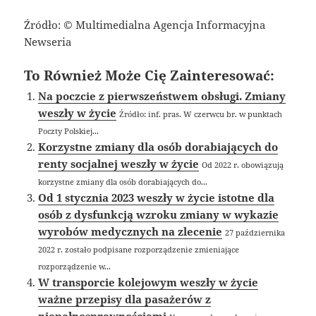
Źródło: © Multimedialna Agencja Informacyjna
Newseria
To Również Może Cię Zainteresować:
Na poczcie z pierwszeństwem obsługi. Zmiany
weszły w życie
Źródło: inf. pras. W czerwcu br. w punktach
Poczty Polskiej...
Korzystne zmiany dla osób dorabiających do
renty socjalnej weszły w życie
Od 2022 r. obowiązują
korzystne zmiany dla osób dorabiających do...
Od 1 stycznia 2023 weszły w życie istotne dla
osób z dysfunkcją wzroku zmiany w wykazie
wyrobów medycznych na zlecenie
27 października
2022 r. zostało podpisane rozporządzenie zmieniające
rozporządzenie w...
W transporcie kolejowym weszły w życie
ważne przepisy dla pasażerów z