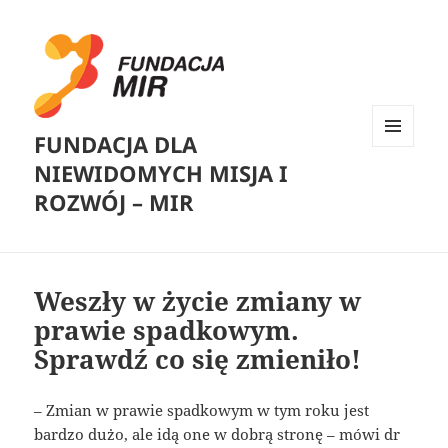
FUNDACJA DLA
MENU
NIEWIDOMYCH MISJA I
I
WIDGETY
ROZWÓJ – MIR
Weszły w życie zmiany w
prawie spadkowym.
Sprawdź co się zmieniło!
– Zmian w prawie spadkowym w tym roku jest
bardzo dużo, ale idą one w dobrą stronę – mówi dr