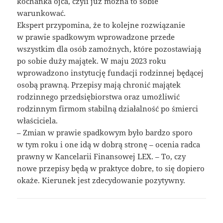
kochanka ojca, czyli już można to sobie
warunkować.
Ekspert przypomina, że to kolejne rozwiązanie
w prawie spadkowym wprowadzone przede
wszystkim dla osób zamożnych, które pozostawiają
po sobie duży majątek. W maju 2023 roku
wprowadzono instytucję fundacji rodzinnej będącej
osobą prawną. Przepisy mają chronić majątek
rodzinnego przedsiębiorstwa oraz umożliwić
rodzinnym firmom stabilną działalność po śmierci
właściciela.
– Zmian w prawie spadkowym było bardzo sporo
w tym roku i one idą w dobrą stronę – ocenia radca
prawny w Kancelarii Finansowej LEX. – To, czy
nowe przepisy będą w praktyce dobre, to się dopiero
okaże. Kierunek jest zdecydowanie pozytywny.