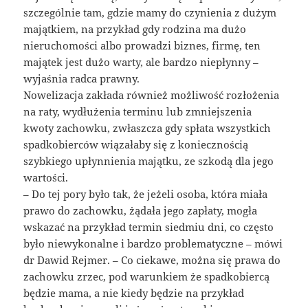
szczególnie tam, gdzie mamy do czynienia z dużym
majątkiem, na przykład gdy rodzina ma dużo
nieruchomości albo prowadzi biznes, firmę, ten
majątek jest dużo warty, ale bardzo niepłynny –
wyjaśnia radca prawny.
Nowelizacja zakłada również możliwość rozłożenia
na raty, wydłużenia terminu lub zmniejszenia
kwoty zachowku, zwłaszcza gdy spłata wszystkich
spadkobierców wiązałaby się z koniecznością
szybkiego upłynnienia majątku, ze szkodą dla jego
wartości.
– Do tej pory było tak, że jeżeli osoba, która miała
prawo do zachowku, żądała jego zapłaty, mogła
wskazać na przykład termin siedmiu dni, co często
było niewykonalne i bardzo problematyczne – mówi
dr Dawid Rejmer. – Co ciekawe, można się prawa do
zachowku zrzec, pod warunkiem że spadkobiercą
będzie mama, a nie kiedy będzie na przykład