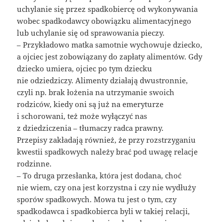
uchylanie się przez spadkobiercę od wykonywania
wobec spadkodawcy obowiązku alimentacyjnego
lub uchylanie się od sprawowania pieczy.
– Przykładowo matka samotnie wychowuje dziecko,
a ojciec jest zobowiązany do zapłaty alimentów. Gdy
dziecko umiera, ojciec po tym dziecku
nie odziedziczy. Alimenty działają dwustronnie,
czyli np. brak łożenia na utrzymanie swoich
rodziców, kiedy oni są już na emeryturze
i schorowani, też może wyłączyć nas
z dziedziczenia – tłumaczy radca prawny.
Przepisy zakładają również, że przy rozstrzyganiu
kwestii spadkowych należy brać pod uwagę relacje
rodzinne.
– To druga przesłanka, która jest dodana, choć
nie wiem, czy ona jest korzystna i czy nie wydłuży
sporów spadkowych. Mowa tu jest o tym, czy
spadkodawca i spadkobierca byli w takiej relacji,