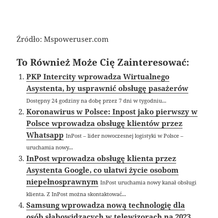
Źródło: Mspoweruser.com
To Również Może Cię Zainteresować:
PKP Intercity wprowadza Wirtualnego
Asystenta, by usprawnić obsługę pasażerów
Dostępny 24 godziny na dobę przez 7 dni w tygodniu...
Koronawirus w Polsce: Inpost jako pierwszy w
Polsce wprowadza obsługę klientów przez
Whatsapp
InPost – lider nowoczesnej logistyki w Polsce –
uruchamia nowy...
InPost wprowadza obsługę klienta przez
Asystenta Google, co ułatwi życie osobom
niepełnosprawnym
InPost uruchamia nowy kanał obsługi
klienta. Z InPost można skontaktować...
Samsung wprowadza nową technologię dla
osób słabowidzących w telewizorach na 2023