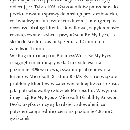
obiecujące. Tylko 10% użytkowników potrzebowało
przekierowania sprawy do obsługi przez człowieka,
co świadczy o skuteczności sztucznej inteligencji w
obszarze obsługi klienta. Dodatkowo, zapytania były
rozwiązywane szybciej przy użyciu Be My Eyes, co
skróciło średni czas połączenia z 12 minut do
zaledwie 4 minut.
Według informacji od BusinessWire, Be My Eyes
osiągnęło imponujący wskaźnik sukcesu na
poziomie 90% w rozwiązywaniu problemów dla
klientów Microsoft. Średnio Be My Eyes rozwiązuje
problemy klientów w zaledwie jednej trzeciej czasu,
jaki potrzebowałby człowiek Microsoftu. W wyniku
integracji Be My Eyes z Microsoft Disability Answer
Desk, użytkownicy są bardziej zadowoleni, co
potwierdzają średnie oceny na poziomie 4.85 na 5
gwiazdek.