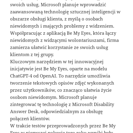
swoich usług, Microsoft planuje wprowadzić
zaawansowaną technologię sztucznej inteligencji w
obszarze obsługi klienta, z myślą o osobach
niewidomych i mających problemy z widzeniem.
Współpracując z aplikacją Be My Eyes, która łączy
niewidomych z widzącymi wolontariuszami, firma
zamierza ułatwić korzystanie ze swoich usług
klientom z tej grupy.
Kluczowym narzędziem w tej innowacyjnej
inicjatywie jest Be My Eyes, oparte na modelu
ChatGPT-4 od OpenAI. To narzędzie umożliwia
tworzenie tekstowych opisów zdjęć wykonanych
przez użytkowników, co znacząco ułatwia życie
osobom niewidomym. Microsoft planuje
zintegrować tę technologię z Microsoft Disability
Answer Desk, odpowiedzialnym za obsługę
połączeń klientów.
W trakcie testów przeprowadzonych przez Be My
Eyes w pierwszej połowie tego roku wyniki były