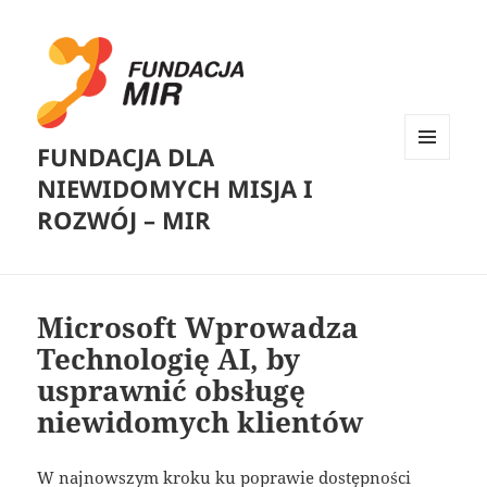
FUNDACJA DLA
MENU
NIEWIDOMYCH MISJA I
I
WIDGETY
ROZWÓJ – MIR
Microsoft Wprowadza
Technologię AI, by
usprawnić obsługę
niewidomych klientów
W najnowszym kroku ku poprawie dostępności