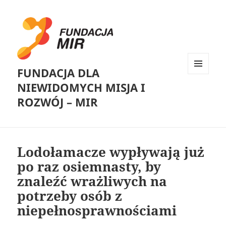
FUNDACJA DLA
MENU
NIEWIDOMYCH MISJA I
I
WIDGETY
ROZWÓJ – MIR
Lodołamacze wypływają już
po raz osiemnasty, by
znaleźć wrażliwych na
potrzeby osób z
niepełnosprawnościami