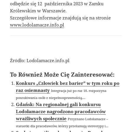
odbędzie się 12 października 2023 w Zamku
Królewskim w Warszawie.
Szczegółowe informacje znajdują się na stronie
www.lodolamacze.info.pl
Źródło: Lodolamacze.info.pl
To Również Może Cię Zainteresować:
Konkurs „Człowiek bez barier” w tym roku po
raz osiemnasty
Integracja już po raz 18. rozpoczyna
poszukiwania osób z niepełnosprawnością,...
Gdańsk: Na regionalnej gali konkursu
Lodołamacze nagrodzono pracodawców
wrażliwych społecznie
Przyznano Lodołamacze –
statuetki dla pracodawców, którzy przełamują stereotypy i...