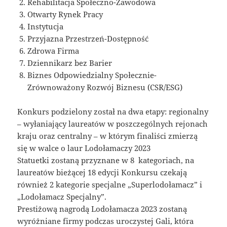
Rehabilitacja Społeczno-Zawodowa
Otwarty Rynek Pracy
Instytucja
Przyjazna Przestrzeń-Dostępność
Zdrowa Firma
Dziennikarz bez Barier
Biznes Odpowiedzialny Społecznie-
Zrównoważony Rozwój Biznesu (CSR/ESG)
Konkurs podzielony został na dwa etapy: regionalny
– wyłaniający laureatów w poszczególnych rejonach
kraju oraz centralny – w którym finaliści zmierzą
się w walce o laur Lodołamaczy 2023
Statuetki zostaną przyznane w 8 kategoriach, na
laureatów bieżącej 18 edycji Konkursu czekają
również 2 kategorie specjalne „Superlodołamacz” i
„Lodołamacz Specjalny”.
Prestiżową nagrodą Lodołamacza 2023 zostaną
wyróżniane firmy podczas uroczystej Gali, która