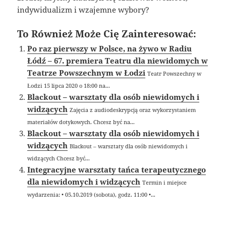
indywidualizm i wzajemne wybory?
To Również Może Cię Zainteresować:
Po raz pierwszy w Polsce, na żywo w Radiu
Łódź – 67. premiera Teatru dla niewidomych w
Teatrze Powszechnym w Łodzi
Teatr Powszechny w
Łodzi 15 lipca 2020 o 18:00 na...
Blackout – warsztaty dla osób niewidomych i
widzących
Zajęcia z audiodeskrypcją oraz wykorzystaniem
materiałów dotykowych. Chcesz być na...
Blackout – warsztaty dla osób niewidomych i
widzących
Blackout – warsztaty dla osób niewidomych i
widzących Chcesz być...
Integracyjne warsztaty tańca terapeutycznego
dla niewidomych i widzących
Termin i miejsce
wydarzenia: • 05.10.2019 (sobota), godz. 11:00 •...