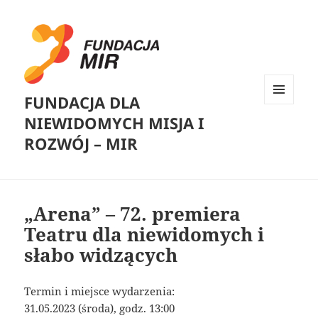
FUNDACJA DLA
MENU
NIEWIDOMYCH MISJA I
I
WIDGETY
ROZWÓJ – MIR
„Arena” – 72. premiera
Teatru dla niewidomych i
słabo widzących
Termin i miejsce wydarzenia:
31.05.2023 (środa), godz. 13:00