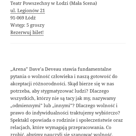
Teatr Powszechny w Łodzi (Mała Scena)
ul. Legionów 21
91-069 Łódź
Wstęp: 5 groszy
Rezerwuj bilet!
„Arena” Dave’a Deveau stawia fundamentalne
pytania o wolność człowieka i naszą gotowość do
akceptacji różnorodności. Skąd bierze się w nas
potrzeba, aby stygmatyzować ludzi? Dlaczego
wszystkich, którzy nie są tacy jak my, nazywamy
„odmiennymi” lub „innymi”? Dlaczego wolność i
prawo do indywidualności traktujemy wybiórczo?
Spektakl opowiada o rodzinie i społeczeństwie oraz
relacjach, które wymagają przepracowania. Co
zrobić, abyśmy nauczyli się szanować wolność,