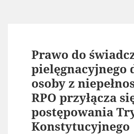
Prawo do świadc
pielęgnacyjnego 
osoby z niepełno
RPO przyłącza si
postępowania Tr
Konstytucyjnego