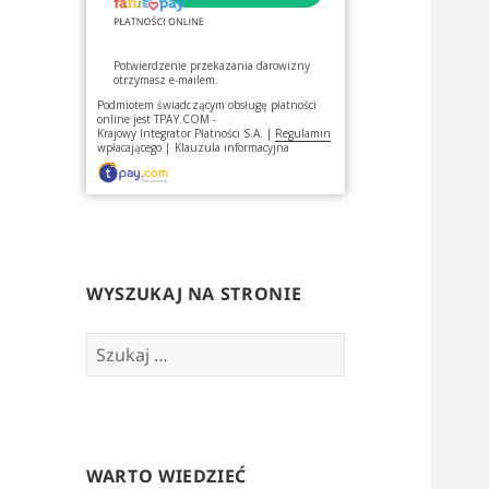
Potwierdzenie przekazania darowizny
otrzymasz e-mailem.
Podmiotem świadczącym obsługę płatności
online jest
TPAY.COM -
Krajowy Integrator Płatności S.A.
|
Regulamin
wpłacającego
|
Klauzula informacyjna
WYSZUKAJ NA STRONIE
Szukaj:
WARTO WIEDZIEĆ