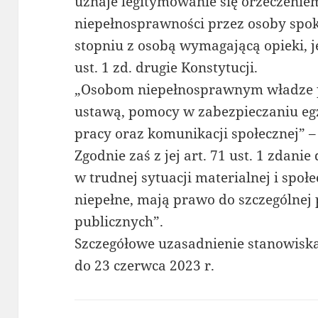
uznaje legitymowanie się orzeczenie
niepełnosprawności przez osoby sp
stopniu z osobą wymagającą opieki, jes
ust. 1 zd. drugie Konstytucji.
„Osobom niepełnosprawnym władze pu
ustawą, pomocy w zabezpieczaniu egz
pracy oraz komunikacji społecznej” – g
Zgodnie zaś z jej art. 71 ust. 1 zdanie
w trudnej sytuacji materialnej i społe
niepełne, mają prawo do szczególnej
publicznych”.
Szczegółowe uzasadnienie stanowisk
do 23 czerwca 2023 r.