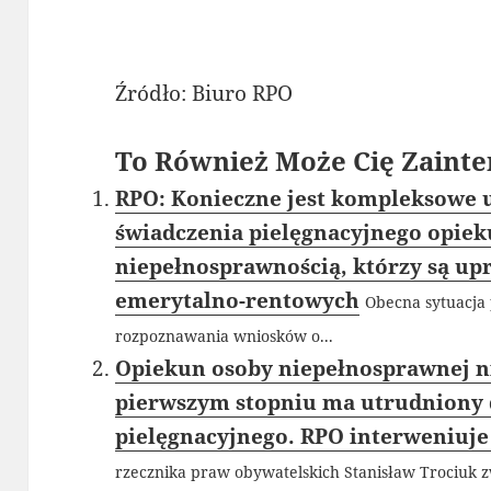
Źródło: Biuro RPO
To Również Może Cię Zainte
RPO: Konieczne jest kompleksowe 
świadczenia pielęgnacyjnego opiek
niepełnosprawnością, którzy są up
emerytalno-rentowych
Obecna sytuacja 
rozpoznawania wniosków o...
Opiekun osoby niepełnosprawnej n
pierwszym stopniu ma utrudniony 
pielęgnacyjnego. RPO interweniuje
rzecznika praw obywatelskich Stanisław Trociuk zw