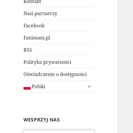
Kontakt
Nasi partnerzy
Facebook
Fanimani.pl
RSS
Polityka prywatności
Oświadczenie o dostępności
rozwiń
Polski
menu
potomne
WESPRZYJ NAS