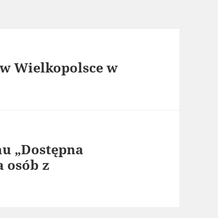
 w Wielkopolsce w
mu „Dostępna
a osób z