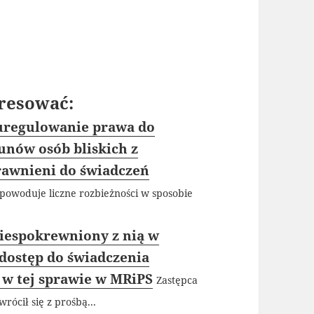
resować:
uregulowanie prawa do
unów osób bliskich z
rawnieni do świadczeń
powoduje liczne rozbieżności w sposobie
iespokrewniony z nią w
dostęp do świadczenia
 w tej sprawie w MRiPS
Zastępca
rócił się z prośbą...