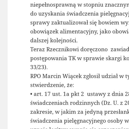
niepełnosprawną w stopniu znacznym
do uzyskania świadczenia pielęgnacy
sprawy zaktualizował się bowiem wyni
obowiązek alimentacyjny, jako obow
dalszej kolejności.
Teraz Rzecznikowi doręczono zawiad
postępowania TK w sprawie skargi kon
33/23).
RPO Marcin Wiącek zgłosił udział w 
stwierdzenie, że:
• art. 17 ust. 1a pkt 2 ustawy z dnia 2
świadczeniach rodzinnych (Dz. U. z 20
zakresie, w jakim za jedyną przesła
świadczenia pielęgnacyjnego osoby ws