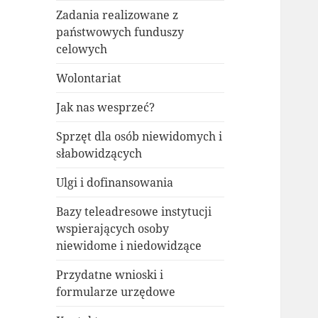
Zadania realizowane z
państwowych funduszy
celowych
Wolontariat
Jak nas wesprzeć?
Sprzęt dla osób niewidomych i
słabowidzących
Ulgi i dofinansowania
Bazy teleadresowe instytucji
wspierających osoby
niewidome i niedowidzące
Przydatne wnioski i
formularze urzędowe