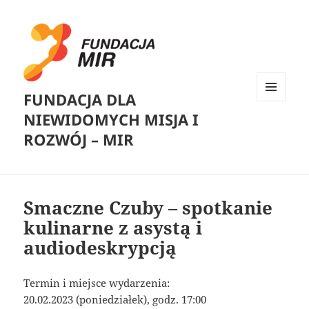
FUNDACJA DLA
MENU
NIEWIDOMYCH MISJA I
I
WIDGETY
ROZWÓJ – MIR
Smaczne Czuby – spotkanie
kulinarne z asystą i
audiodeskrypcją
Termin i miejsce wydarzenia:
20.02.2023 (poniedziałek), godz. 17:00