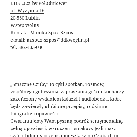
DDK „Czuby Południowe”
ul. Wyżynna 16
20-560 Lublin
Wstęp wolny
Kontakt: Monika Spuz-Szpos
e-mail:
m.spuz-szpos@ddkweglin.pl
tel. 882-433-036
„Smaczne Czuby” to cykl spotkań, rozmów,
wspólnego gotowania, zapraszania gości i kucharzy
zakończony wydaniem książki i audiobooka, które
będą zawierały ulubione przepisy, rodzinne
fotografie i opowieści.
Gwarantujemy Wam pyszną podróż sentymentalną
pełną opowieści, wzruszeń i smaków. Jeśli masz
swój ulubiony przepis i mieszkasz na Czubach to