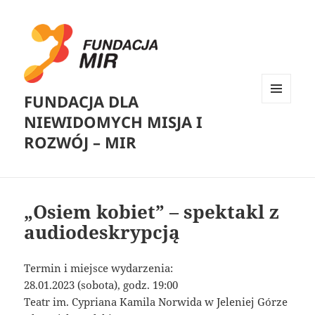
FUNDACJA DLA
MENU
NIEWIDOMYCH MISJA I
I
WIDGETY
ROZWÓJ – MIR
„Osiem kobiet” – spektakl z
audiodeskrypcją
Termin i miejsce wydarzenia:
28.01.2023 (sobota), godz. 19:00
Teatr im. Cypriana Kamila Norwida w Jeleniej Górze