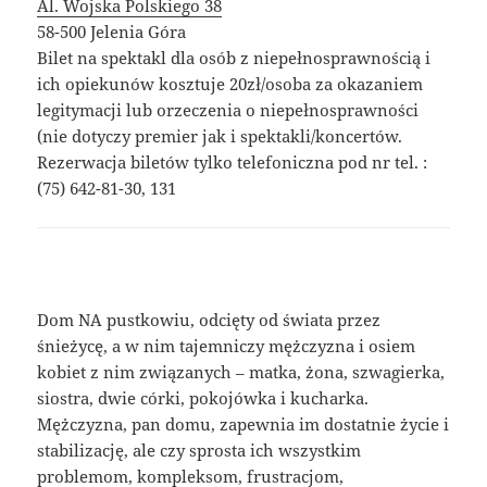
Al. Wojska Polskiego 38
58-500 Jelenia Góra
Bilet na spektakl dla osób z niepełnosprawnością i
ich opiekunów kosztuje 20zł/osoba za okazaniem
legitymacji lub orzeczenia o niepełnosprawności
(nie dotyczy premier jak i spektakli/koncertów.
Rezerwacja biletów tylko telefoniczna pod nr tel. :
(75) 642-81-30, 131
Dom NA pustkowiu, odcięty od świata przez
śnieżycę, a w nim tajemniczy mężczyzna i osiem
kobiet z nim związanych – matka, żona, szwagierka,
siostra, dwie córki, pokojówka i kucharka.
Mężczyzna, pan domu, zapewnia im dostatnie życie i
stabilizację, ale czy sprosta ich wszystkim
problemom, kompleksom, frustracjom,