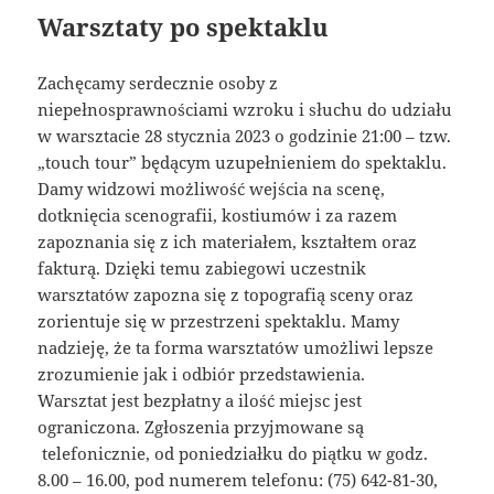
Warsztaty po spektaklu
Zachęcamy serdecznie osoby z
niepełnosprawnościami wzroku i słuchu do udziału
w warsztacie 28 stycznia 2023 o godzinie 21:00 – tzw.
„touch tour” będącym uzupełnieniem do spektaklu.
Damy widzowi możliwość wejścia na scenę,
dotknięcia scenografii, kostiumów i za razem
zapoznania się z ich materiałem, kształtem oraz
fakturą. Dzięki temu zabiegowi uczestnik
warsztatów zapozna się z topografią sceny oraz
zorientuje się w przestrzeni spektaklu. Mamy
nadzieję, że ta forma warsztatów umożliwi lepsze
zrozumienie jak i odbiór przedstawienia.
Warsztat jest bezpłatny a ilość miejsc jest
ograniczona. Zgłoszenia przyjmowane są
telefonicznie, od poniedziałku do piątku w godz.
8.00 – 16.00, pod numerem telefonu: (75) 642-81-30,