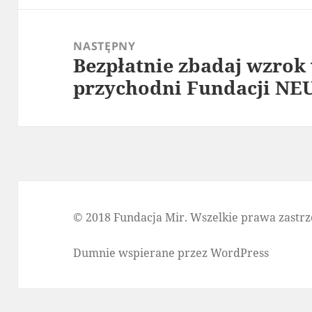
NASTĘPNY
Bezpłatnie zbadaj wzrok
Następny
przychodni Fundacji NE
wpis:
© 2018 Fundacja Mir. Wszelkie prawa zastrz
Dumnie wspierane przez WordPress