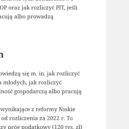
P oraz jak rozliczyć PIT, jeśli
racują albo prowadzą
h
wiedzą się m. in. jak rozliczyć
a młodych, jak rozliczyć
lność gospodarczą albo pracują
wynikające z reformy Niskie
od rozliczenia za 2022 r. To
zy próg podatkowy (120 tys. zł)