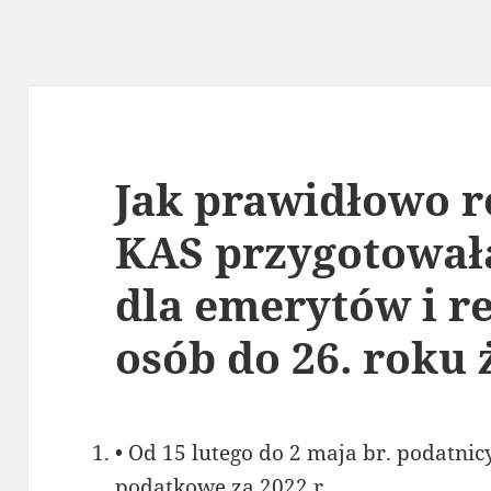
Jak prawidłowo ro
KAS przygotował
dla emerytów i r
osób do 26. roku 
• Od 15 lutego do 2 maja br. podatni
podatkowe za 2022 r.