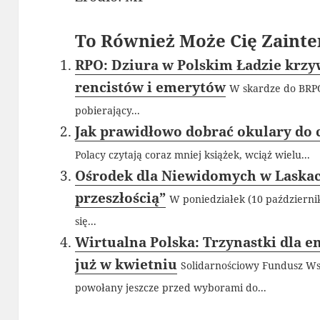
To Również Może Cię Zainte
RPO: Dziura w Polskim Ładzie krzy
rencistów i emerytów
W skardze do BRPO
pobierający...
Jak prawidłowo dobrać okulary do 
Polacy czytają coraz mniej książek, wciąż wielu...
Ośrodek dla Niewidomych w Laskach
przeszłością”
W poniedziałek (10 październi
się...
Wirtualna Polska: Trzynastki dla 
już w kwietniu
Solidarnościowy Fundusz W
powołany jeszcze przed wyborami do...