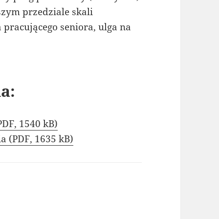
szym przedziale skali
a pracującego seniora, ulga na
a:
PDF, 1540 kB)
a (PDF, 1635 kB)