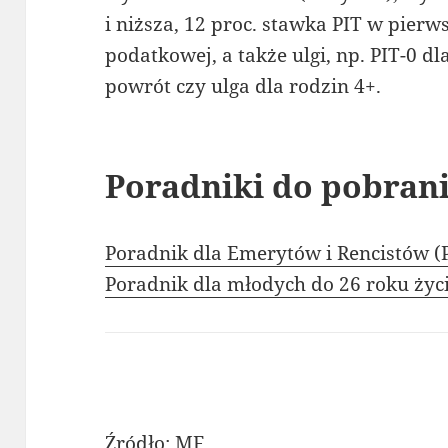
i niższa, 12 proc. stawka PIT w pierw
podatkowej, a także ulgi, np. PIT-0 dl
powrót czy ulga dla rodzin 4+.
Poradniki do pobrani
Poradnik dla Emerytów i Rencistów (
Poradnik dla młodych do 26 roku życi
Źródło: MF