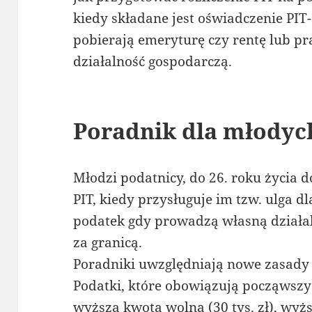
kiedy składane jest oświadczenie PIT-O
pobierają emeryturę czy rentę lub p
działalność gospodarczą.
Poradnik dla młodyc
Młodzi podatnicy, do 26. roku życia do
PIT, kiedy przysługuje im tzw. ulga dl
podatek gdy prowadzą własną działa
za granicą.
Poradniki uwzględniają nowe zasady 
Podatki, które obowiązują począwszy 
wyższa kwota wolna (30 tys. zł), wyżs