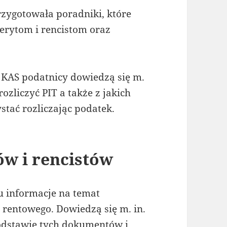
zygotowała poradniki, które
erytom i rencistom oraz
KAS podatnicy dowiedzą się m.
zliczyć PIT a także z jakich
stać rozliczając podatek.
ów i rencistów
u informacje na temat
u rentowego. Dowiedzą się m. in.
podstawie tych dokumentów i