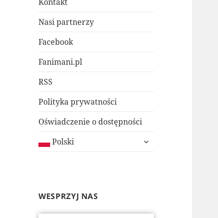
Kontakt
Nasi partnerzy
Facebook
Fanimani.pl
RSS
Polityka prywatności
Oświadczenie o dostępności
rozwiń
Polski
menu
potomne
WESPRZYJ NAS