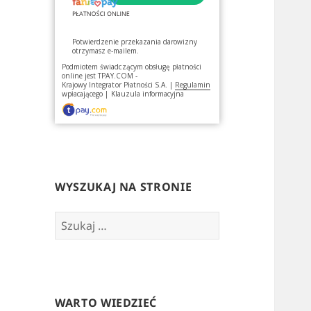
Potwierdzenie przekazania darowizny
otrzymasz e-mailem.
Podmiotem świadczącym obsługę płatności
online jest
TPAY.COM -
Krajowy Integrator Płatności S.A.
|
Regulamin
wpłacającego
|
Klauzula informacyjna
WYSZUKAJ NA STRONIE
Szukaj:
WARTO WIEDZIEĆ