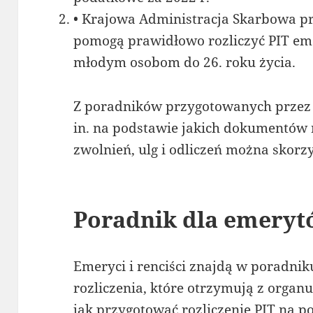
• Krajowa Administracja Skarbowa pr
pomogą prawidłowo rozliczyć PIT em
młodym osobom do 26. roku życia.
Z poradników przygotowanych przez 
in. na podstawie jakich dokumentów ro
zwolnień, ulg i odliczeń można skorzy
Poradnik dla emeryt
Emeryci i renciści znajdą w poradnik
rozliczenia, które otrzymują z organ
jak przygotować rozliczenie PIT na 