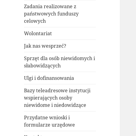
Zadania realizowane z
państwowych funduszy
celowych
Wolontariat
Jak nas wesprzeć?
Sprzęt dla osób niewidomych i
słabowidzących
Ulgi i dofinansowania
Bazy teleadresowe instytucji
wspierających osoby
niewidome i niedowidzące
Przydatne wnioski i
formularze urzędowe