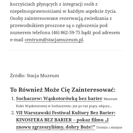
korzyściach płynących z integracji osób z
niepełnosprawnościami w każdym aspekcie życia.
Osoby zainteresowane rezerwacją zwiedzania z
przewodnikiem proszone są o zgłoszenia pod
numerem telefonu (46) 862-59-75 bądź pod adresem
e-mail
centrum@stacjamuzeum.pl
.
Źródło: Stacja Muzeum
To Również Może Cię Zainteresować:
Sochaczew: Wąskotorówką bez barier
Muzeum
Kolei Wąskotorowej w Sochaczewie, już po raz piąty, włącza...
VII Warszawski Festiwal Kultury Bez Barier:
KINOSFERA BEZ BARIER – pokaz filmu „I
znowu zgrzeszyliśmy, dobry Boże!”
Termin i miejsce