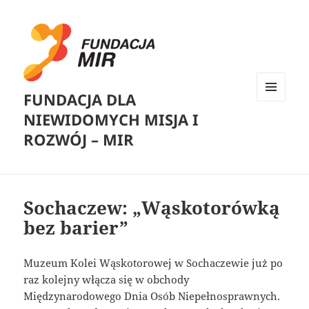
FUNDACJA DLA
MENU
NIEWIDOMYCH MISJA I
I
WIDGETY
ROZWÓJ – MIR
Sochaczew: „Wąskotorówką
bez barier”
Muzeum Kolei Wąskotorowej w Sochaczewie już po
raz kolejny włącza się w obchody
Międzynarodowego Dnia Osób Niepełnosprawnych.