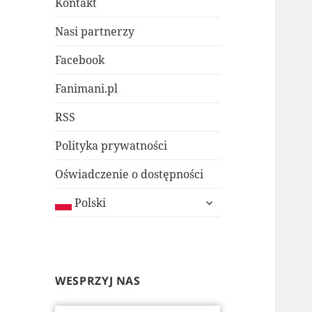
Kontakt
Nasi partnerzy
Facebook
Fanimani.pl
RSS
Polityka prywatności
Oświadczenie o dostępności
rozwiń
Polski
menu
potomne
WESPRZYJ NAS