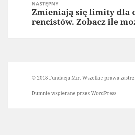
NASTĘPNY
Zmieniają się limity dla
Następny
rencistów. Zobacz ile mo
wpis:
© 2018 Fundacja Mir. Wszelkie prawa zastrz
Dumnie wspierane przez WordPress