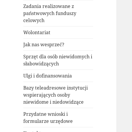
Zadania realizowane z
państwowych funduszy
celowych
Wolontariat
Jak nas wesprzeć?
Sprzęt dla osób niewidomych i
słabowidzących
Ulgi i dofinansowania
Bazy teleadresowe instytucji
wspierających osoby
niewidome i niedowidzące
Przydatne wnioski i
formularze urzędowe