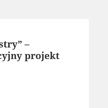
stry” –
cyjny projekt