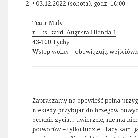
• 03.12.2022 (sobota), godz. 16:00
Teatr Mały
ul. ks. kard. Augusta Hlonda 1
43-100 Tychy
Wstęp wolny – obowiązują wejściówki
Zapraszamy na opowieść pełną przygód
niekiedy przybijać do brzegów nowy
oceanie życia… uwierzcie, nie ma nic
potworów – tylko ludzie. Tacy sami j