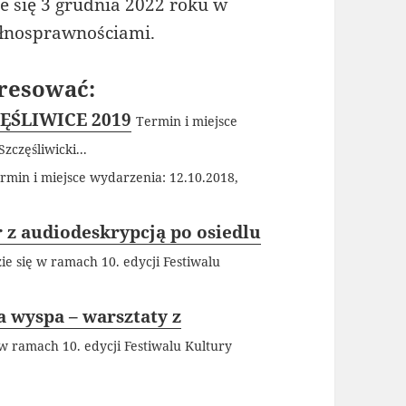
 się 3 grudnia 2022 roku w
łnosprawnościami.
resować:
ZĘŚLIWICE 2019
Termin i miejsce
zczęśliwicki...
rmin i miejsce wydarzenia: 12.10.2018,
r z audiodeskrypcją po osiedlu
e się w ramach 10. edycji Festiwalu
 wyspa – warsztaty z
w ramach 10. edycji Festiwalu Kultury