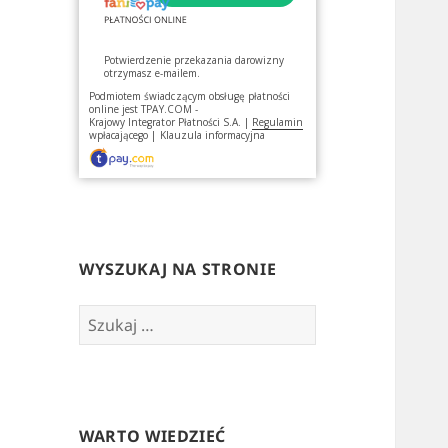
Potwierdzenie przekazania darowizny
otrzymasz e-mailem.
Podmiotem świadczącym obsługę płatności
online jest
TPAY.COM -
Krajowy Integrator Płatności S.A.
|
Regulamin
wpłacającego
|
Klauzula informacyjna
WYSZUKAJ NA STRONIE
Szukaj:
WARTO WIEDZIEĆ