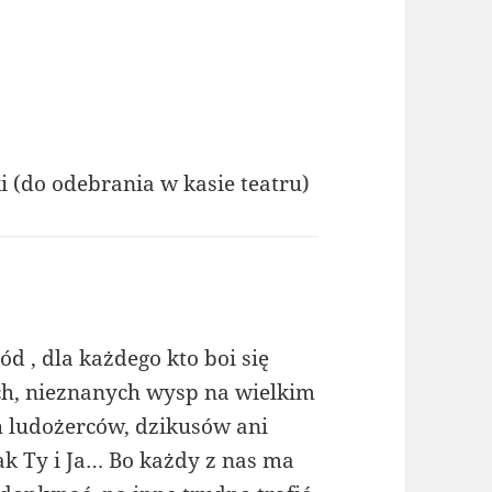
 (do odebrania w kasie teatru)
 , dla każdego kto boi się
ch, nieznanych wysp na wielkim
h ludożerców, dzikusów ani
ak Ty i Ja… Bo każdy z nas ma