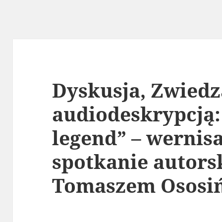
Dyskusja, Zwiedz
audiodeskrypcją:
legend” – wernisa
spotkanie autors
Tomaszem Ososi