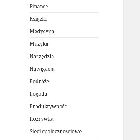
Finanse
Książki
Medycyna
Muzyka
Narzędzia
Nawigacja
Podróże
Pogoda
Produktywność
Rozrywka
Sieci społecznościowe