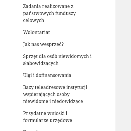
Zadania realizowane z
państwowych funduszy
celowych
Wolontariat
Jak nas wesprzeć?
Sprzęt dla osób niewidomych i
słabowidzących
Ulgi i dofinansowania
Bazy teleadresowe instytucji
wspierających osoby
niewidome i niedowidzące
Przydatne wnioski i
formularze urzędowe