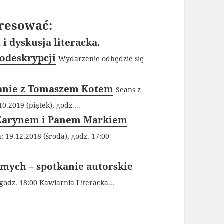
resować:
 i dyskusja literacka.
odeskrypcji
Wydarzenie odbędzie się
kanie z Tomaszem Kotem
Seans z
.2019 (piątek), godz....
m Żarynem i Panem Markiem
 19.12.2018 (środa), godz. 17:00
mych – spotkanie autorskie
godz. 18:00 Kawiarnia Literacka...