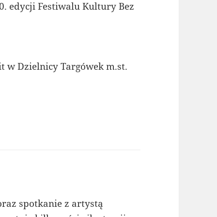
. edycji Festiwalu Kultury Bez
t w Dzielnicy Targówek m.st.
raz spotkanie z artystą