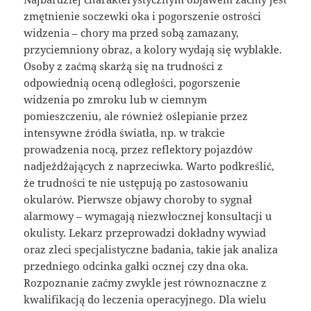
zmętnienie soczewki oka i pogorszenie ostrości
widzenia – chory ma przed sobą zamazany,
przyciemniony obraz, a kolory wydają się wyblakłe.
Osoby z zaćmą skarżą się na trudności z
odpowiednią oceną odległości, pogorszenie
widzenia po zmroku lub w ciemnym
pomieszczeniu, ale również oślepianie przez
intensywne źródła światła, np. w trakcie
prowadzenia nocą, przez reflektory pojazdów
nadjeżdżających z naprzeciwka. Warto podkreślić,
że trudności te nie ustępują po zastosowaniu
okularów. Pierwsze objawy choroby to sygnał
alarmowy – wymagają niezwłocznej konsultacji u
okulisty. Lekarz przeprowadzi dokładny wywiad
oraz zleci specjalistyczne badania, takie jak analiza
przedniego odcinka gałki ocznej czy dna oka.
Rozpoznanie zaćmy zwykle jest równoznaczne z
kwalifikacją do leczenia operacyjnego. Dla wielu