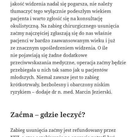
jakość widzenia nadal się pogarsza, nie należy
tłumaczyć tego wyłącznie podeszłym wiekiem
pacjenta i warto zgłosić się na konsultację
okulistyczną. Na zabieg chirurgicznego usunięcia
zaćmy najczęściej zgłaszają się do nas właśnie
pacjenci w bardzo zaawansowanym wieku i już
ze znacznym upośledzeniem widzenia. O ile
nie pojawiają się żadne dodatkowe
przeciwwskazania medyczne, operacja zaćmy będzie
przebiegała u nich tak samo jak u pacjentów
młodszych. Niemal zawsze jest to zabieg
krótkotrwały, bezbolesny i obarczony niskim
ryzykiem – dodaje dr n. med. Marcin Jezierski.
Zaćma – gdzie leczyć?
Zabieg usunięcia zaćmy jest refundowany przez