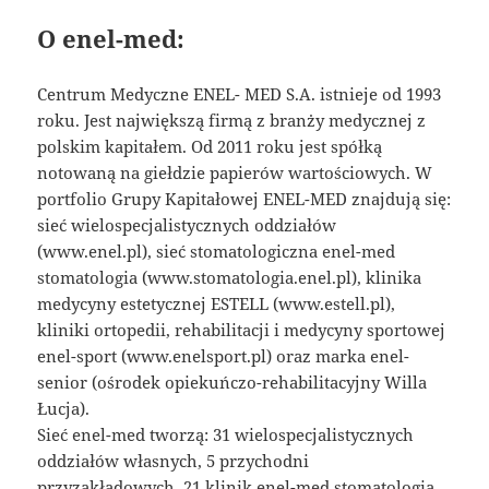
O enel-med:
Centrum Medyczne ENEL- MED S.A. istnieje od 1993
roku. Jest największą firmą z branży medycznej z
polskim kapitałem. Od 2011 roku jest spółką
notowaną na giełdzie papierów wartościowych. W
portfolio Grupy Kapitałowej ENEL-MED znajdują się:
sieć wielospecjalistycznych oddziałów
(www.enel.pl), sieć stomatologiczna enel-med
stomatologia (www.stomatologia.enel.pl), klinika
medycyny estetycznej ESTELL (www.estell.pl),
kliniki ortopedii, rehabilitacji i medycyny sportowej
enel-sport (www.enelsport.pl) oraz marka enel-
senior (ośrodek opiekuńczo-rehabilitacyjny Willa
Łucja).
Sieć enel-med tworzą: 31 wielospecjalistycznych
oddziałów własnych, 5 przychodni
przyzakładowych, 21 klinik enel-med stomatologia,