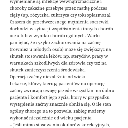
wymieniane są infekcje wewnątrzmaciczne i
choroby zakaźne przebyte przez matkę podczas
ciąży (np. różyczka, cukrzyca czy toksoplazmoza).
Czasem do przedwczesnego mętnienia soczewki
dochodzi w sytuacji współistnienia innych chorób
oczu lub w wyniku chorób ogólnych. Warto
pamiętać, że ryzyko zachorowania na zaćmę
(również u młodych osób) może się zwiększyć na
skutek stosowania leków, np. sterydów, pracy w
warunkach szkodliwych dla zdrowia czy też na
skutek zanieczyszczenia środowiska.
Operacja zaćmy niezależnie od wieku
Lekarze, którzy kierują pacjentów na operację
zaćmy zwracają uwagę przede wszystkim na dobro
pacjenta i komfort jego życia, który w przypadku
wystąpienia zaćmy znacznie obniża się. O ile stan
ogólny chorego na to pozwala, zabieg możemy
wykonać niezależnie od wieku pacjenta.
– Jeśli mimo stosowania okularów korekcyjnych,