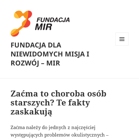
FUNDACJA DLA
MENU
NIEWIDOMYCH MISJA I
I
WIDGETY
ROZWÓJ – MIR
Zaćma to choroba osób
starszych? Te fakty
zaskakują
Zaćma należy do jednych z najczęściej
występujących problemów okulistycznych –