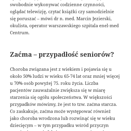
swobodnie wykonywać codzienne czynności,
oglądać telewizję, czytać książki czy samodzielnie
się poruszać – mówi dr n. med. Marcin Jezierski,
okulista, operator warszawskiego szpitala enel-med
Centrum.
Zaćma – przypadłość seniorów?
Choroba związana jest z wiekiem i pojawia się u
około 50% ludzi w wieku 65-74 lat oraz mniej więcej
u 70% osób powyżej 75. roku życia. Liczba
pacjentów zauważalnie zwiększa się w miarę
starzenia się ogółu społeczeństwa. W większości
przypadków mówimy, że jest to tzw. zaćma starcza.
Co zaskakuje, zaćma może występować również
jako choroba wrodzona lub rozwinąć się w wieku
dziecięcym – w tym przypadku wśród przyczyn