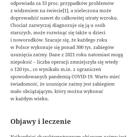
odpowiada za 33 proc. przypadków problemów
z widzeniem na świecie[1], a nieleczona może
doprowadzić nawet do całkowitej utraty wzroku.
Chociaż zazwyczaj diagnozuje się ją u osób
starszych, może rozwinąć się także u dzieci
i noworodków. Szacuje się, że każdego roku
w Polsce wykonuje się ponad 300 tys. zabiegów
usunięcia zaćmy. Dane z 2021 roku natomiast mogą
niepokoić – liczba operacji zmniejszyła się wtedy
o 120 tys., co wynikało m.in. z ograniczeń
spowodowanych pandemią COVID-19. Warto mieć
świadomość, że usunięcie zaćmy jest zabiegiem
mało obciążającym, który można wykonać
w każdym wieku.
Objawy i leczenie
Najbardziej charakterystycznym objawem zaćmy jest