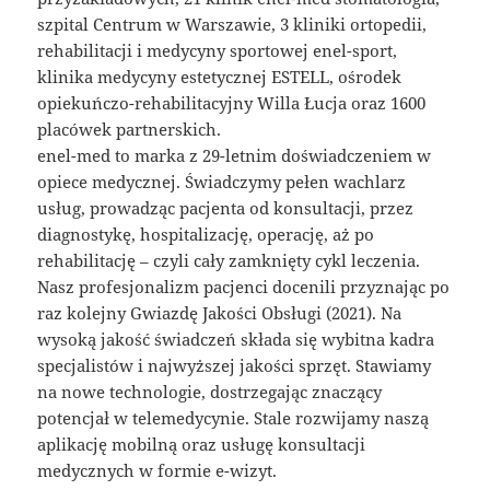
szpital Centrum w Warszawie, 3 kliniki ortopedii,
rehabilitacji i medycyny sportowej enel-sport,
klinika medycyny estetycznej ESTELL, ośrodek
opiekuńczo-rehabilitacyjny Willa Łucja oraz 1600
placówek partnerskich.
enel-med to marka z 29-letnim doświadczeniem w
opiece medycznej. Świadczymy pełen wachlarz
usług, prowadząc pacjenta od konsultacji, przez
diagnostykę, hospitalizację, operację, aż po
rehabilitację – czyli cały zamknięty cykl leczenia.
Nasz profesjonalizm pacjenci docenili przyznając po
raz kolejny Gwiazdę Jakości Obsługi (2021). Na
wysoką jakość świadczeń składa się wybitna kadra
specjalistów i najwyższej jakości sprzęt. Stawiamy
na nowe technologie, dostrzegając znaczący
potencjał w telemedycynie. Stale rozwijamy naszą
aplikację mobilną oraz usługę konsultacji
medycznych w formie e-wizyt.