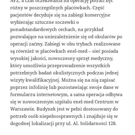
NFZ, a czas oczekiwania na operację potrafi być
różny w poszczególnych placówkach. Część
pacjentów decyduje się na zabiegi komercyjne
wybierając sztuczne soczewki o
ponadstandardowych cechach, na przykład
pozwalające na uniezależnienie się od okularów po
operacji zaćmy. Zabiegi w obu trybach realizowane
są również w placówkach enel-med – sieć posiada
wysokiej jakości, nowoczesny sprzęt medyczny,
który umożliwia przeprowadzenie wszystkich
potrzebnych badań okulistycznych podczas jednej
wizyty kwalifikacyjnej. Można się na nią zapisać
poprzez infolinię lub pozostawiając swoje dane w
formularzu internetowym, a sama operacja odbywa
się w nowoczesnym szpitalu enel-med Centrum w
Warszawie. Budynek jest w pełni dostosowany do
potrzeb osób niepełnosprawnych i znajduje się w
dogodnej lokalizacji przy ul. Al. Solidarności 128.