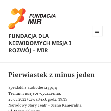
FUNDACJA DLA
MENU
NIEWIDOMYCH MISJA I
I
WIDGETY
ROZWÓJ – MIR
Pierwiastek z minus jeden
Spektakl z audiodeskrypcją
Termin i miejsce wydarzenia:
26.05.2022 (czwartek), godz. 19:15
Narodowy Stary Teatr – Scena Kameralna