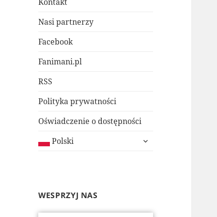
Kontakt
Nasi partnerzy
Facebook
Fanimani.pl
RSS
Polityka prywatności
Oświadczenie o dostępności
rozwiń
Polski
menu
potomne
WESPRZYJ NAS