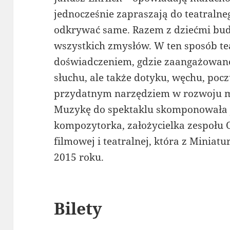
jednocześnie zapraszają do teatralne
odkrywać same. Razem z dziećmi bud
wszystkich zmysłów. W ten sposób te
doświadczeniem, gdzie zaangażowane 
słuchu, ale także dotyku, węchu, pocz
przydatnym narzędziem w rozwoju 
Muzykę do spektaklu skomponowała Jo
kompozytorka, założycielka zespołu 
filmowej i teatralnej, która z Miniat
2015 roku.
Bilety