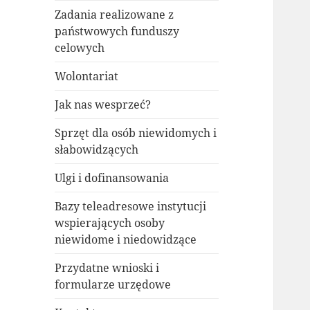
Zadania realizowane z
państwowych funduszy
celowych
Wolontariat
Jak nas wesprzeć?
Sprzęt dla osób niewidomych i
słabowidzących
Ulgi i dofinansowania
Bazy teleadresowe instytucji
wspierających osoby
niewidome i niedowidzące
Przydatne wnioski i
formularze urzędowe