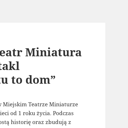
teatr Miniatura
takl
tu to dom”
w Miejskim Teatrze Miniaturze
eci od 1 roku życia. Podczas
stą historię oraz zbudują z