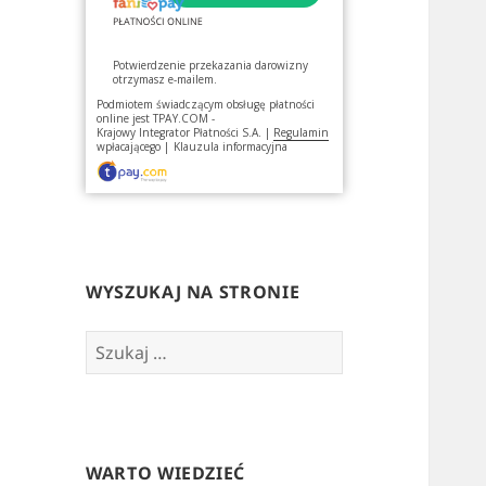
Potwierdzenie przekazania darowizny
otrzymasz e-mailem.
Podmiotem świadczącym obsługę płatności
online jest
TPAY.COM -
Krajowy Integrator Płatności S.A.
|
Regulamin
wpłacającego
|
Klauzula informacyjna
WYSZUKAJ NA STRONIE
Szukaj:
WARTO WIEDZIEĆ