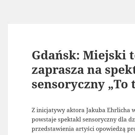
Gdańsk: Miejski 
zaprasza na spek
sensoryczny „To 
Z inicjatywy aktora Jakuba Ehrlicha 
powstaje spektakl sensoryczny dla dzi
przedstawienia artyści opowiedzą pro