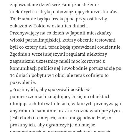
zapowiadane dzień wcześniej zaostrzenie
niektórych restrykcji obowiązujących uczestników.
To działanie będące reakcją na przyrost liczby
zakażeń w Tokio w ostatnich dniach.
Przebywający na co dzień w Japonii mieszkańcy
wioski paraolimpijskiej, którzy obecnie testowani
byli co cztery dni, teraz będą sprawdzani codziennie.
Zgodnie z wcześniejszymi regułami niektórzy
zagraniczni uczestnicy mieli móc korzystać z
komunikacji publicznej i swobodnie poruszać się po
14 dniach pobytu w Tokio, ale teraz cofnięto to
pozwolenie.
„Prosimy ich, aby spożywali posiłki w
pomieszczeniach znajdujących się na obiektach
olimpijskich lub w hotelach, w których przebywają i
aby robili to samotnie oraz nie rozmawiali przy tym.
Jeśli chodzi o miejsca, które mogą odwiedzać, to
prosimy ich, aby ograniczyć je do miejsc
wymienionych w przygotowanych tzw. planach