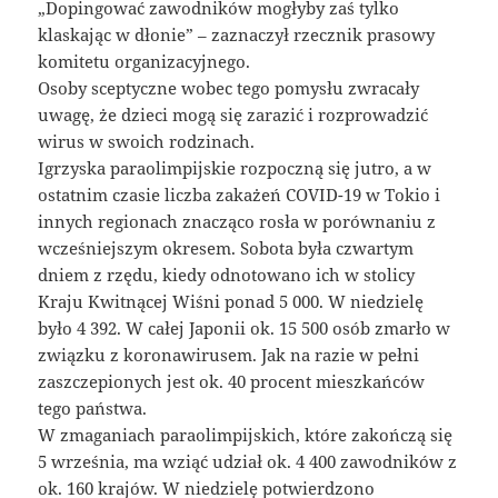
„Dopingować zawodników mogłyby zaś tylko
klaskając w dłonie” – zaznaczył rzecznik prasowy
komitetu organizacyjnego.
Osoby sceptyczne wobec tego pomysłu zwracały
uwagę, że dzieci mogą się zarazić i rozprowadzić
wirus w swoich rodzinach.
Igrzyska paraolimpijskie rozpoczną się jutro, a w
ostatnim czasie liczba zakażeń COVID-19 w Tokio i
innych regionach znacząco rosła w porównaniu z
wcześniejszym okresem. Sobota była czwartym
dniem z rzędu, kiedy odnotowano ich w stolicy
Kraju Kwitnącej Wiśni ponad 5 000. W niedzielę
było 4 392. W całej Japonii ok. 15 500 osób zmarło w
związku z koronawirusem. Jak na razie w pełni
zaszczepionych jest ok. 40 procent mieszkańców
tego państwa.
W zmaganiach paraolimpijskich, które zakończą się
5 września, ma wziąć udział ok. 4 400 zawodników z
ok. 160 krajów. W niedzielę potwierdzono