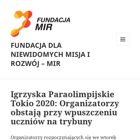
FUNDACJA DLA
MENU
NIEWIDOMYCH MISJA I
I
WIDGETY
ROZWÓJ – MIR
Igrzyska Paraolimpijskie
Tokio 2020: Organizatorzy
obstają przy wpuszczeniu
uczniów na trybuny
Organizatorzy rozpoczynających się we wtorek