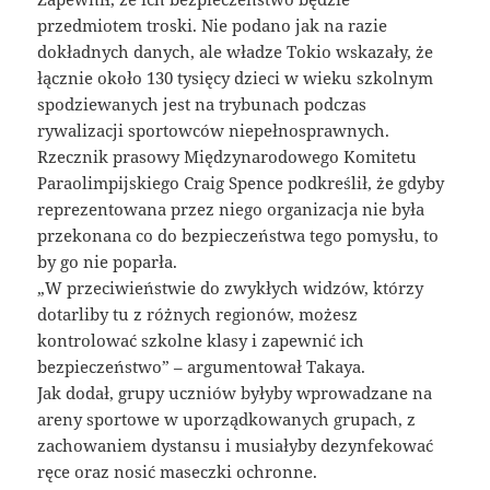
przedmiotem troski. Nie podano jak na razie
dokładnych danych, ale władze Tokio wskazały, że
łącznie około 130 tysięcy dzieci w wieku szkolnym
spodziewanych jest na trybunach podczas
rywalizacji sportowców niepełnosprawnych.
Rzecznik prasowy Międzynarodowego Komitetu
Paraolimpijskiego Craig Spence podkreślił, że gdyby
reprezentowana przez niego organizacja nie była
przekonana co do bezpieczeństwa tego pomysłu, to
by go nie poparła.
„W przeciwieństwie do zwykłych widzów, którzy
dotarliby tu z różnych regionów, możesz
kontrolować szkolne klasy i zapewnić ich
bezpieczeństwo” – argumentował Takaya.
Jak dodał, grupy uczniów byłyby wprowadzane na
areny sportowe w uporządkowanych grupach, z
zachowaniem dystansu i musiałyby dezynfekować
ręce oraz nosić maseczki ochronne.