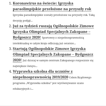
Koronawirus na świecie: Igrzyska
paraolimpijskie przełożone na przyszły rok
Igrzyska paraolimpijskie zostały przełożone na przyszły rok. Taką
decyzję podjął...
Już za tydzień ruszają Ogólnopolskie Zimowe
Igrzyska Olimpiad Specjalnych Zakopane –
Bydgoszcz 2020!
Sportowcy z niepełnosprawnością
intelektualną w całym kraju odliczają już ostatnie...
Startują Ogólnopolskie Zimowe Igrzyska
Olimpiad Specjalnych Zakopane – Bydgoszcz
2020!
Już dzisiaj w samym centrum Zakopanego rozpocznie się
największe święto...
Wyprawka szkolna dla uczniów z
niepełnosprawnością 2019/2020
Celem Rządowego
programu „Wyprawka szkolna” jest wyrównywanie szans
edukacyjnych i...