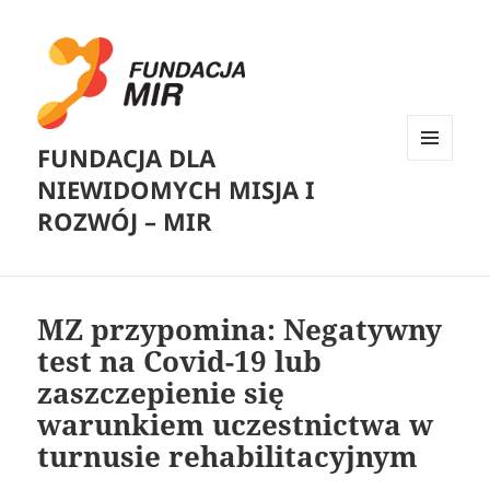
FUNDACJA DLA
MENU
NIEWIDOMYCH MISJA I
I
WIDGETY
ROZWÓJ – MIR
MZ przypomina: Negatywny
test na Covid-19 lub
zaszczepienie się
warunkiem uczestnictwa w
turnusie rehabilitacyjnym