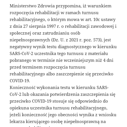
Ministerstwo Zdrowia przypomina, iż warunkiem
rozpoczęcia rehabilitacji w ramach turnusu
rehabilitacyjnego, o którym mowa w art. 10c ustawy
z dnia 27 sierpnia 1997 r. o rehabilitacji zawodowej i
społecznej oraz zatrudnianiu osób
niepełnosprawnych (Dz. U. z 2021 r. poz. 573), jest
negatywny wynik testu diagnostycznego w kierunku
SARS-CoV-2 uczestnika tego turnusu z materiału
pobranego w terminie nie wcześniejszym niż 4 dni
przed terminem rozpoczęcia turnusu
rehabilitacyjnego albo zaszczepienie się przeciwko
COVID-19.
Konieczność wykonania testu w kierunku SARS-
CoV-2 lub okazania potwierdzenia zaszczepienia się
przeciwko COVID-19 stosuje się odpowiednio do
opiekuna uczestnika turnusu rehabilitacyjnego,
jeżeli konieczność jego obecności wynika z wniosku
lekarza kierującego osobę niepełnosprawną na