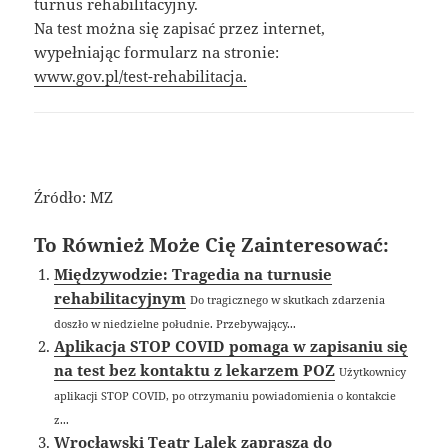
turnus rehabilitacyjny.
Na test można się zapisać przez internet,
wypełniając formularz na stronie:
www.gov.pl/test-rehabilitacja.
Źródło: MZ
To Również Może Cię Zainteresować:
Międzywodzie: Tragedia na turnusie
rehabilitacyjnym
Do tragicznego w skutkach zdarzenia
doszło w niedzielne południe. Przebywający...
Aplikacja STOP COVID pomaga w zapisaniu się
na test bez kontaktu z lekarzem POZ
Użytkownicy
aplikacji STOP COVID, po otrzymaniu powiadomienia o kontakcie
z...
Wrocławski Teatr Lalek zaprasza do