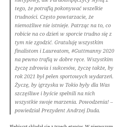
tego, że potrafią pokonywać wszelkie
trudności. Często powtarzacie, że
niemożliwe nie istnieje. Patrząc na to, co
robicie na co dzień w sporcie trudno się z
tym nie zgodzić. Gratuluję wszystkim
finalistom i Laureatom, #Guttmanny 2020
na pewno trafią w dobre ręce. Wszystkim
życzę zdrowia i sukcesów, życzę także, by
rok 2021 był pełen sportowych wydarzeń.
Życzę, by igrzyska w Tokio były dla Was
szczęśliwe i byście spełnili na nich
wszystkie swoje marzenia. Powodzenia! –
powiedział Prezydent Andrzej Duda.
Plebiscyt składał się z trzech etapów. W pierwszym