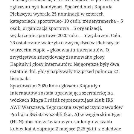
zgłaszani byli kandydaci. Spośród nich Kapituła
Plebiscytu wybrała 25 nominacji w czterech
kategoriach: sportowiec- 10 osób, trener/trenerka – 5
osób, organizacja sportowa – 5 organizacji,
wydarzenie sportowe 2020 roku – 5 wydarzeń. Cała
25 ostatecznie walczyła o zwycięstwo w Plebiscycie
w trzecim etapie – głosowaniu internautów. O
zwycięstwie zdecydowały zsumowane głosy
Kapituły i głosy internautów. Najgorętsze były dwa
ostatnie dni, głosy napływały tuż przed północą 22
listopada.
Sportowcem 2020 Roku głosami Kapituły i
internautów została uprawiająca szermierkę na
wózkach Kinga Dróżdż reprezentująca klub IKS
AWF Warszawa. Tegoroczna zwyciężczyni zawodów
Pucharu Świata w szabli (kat. A) w węgierskim Eger
(HUN) obecnie w światowym rankingu w szabli
kobiet kat.A zajmuje 2 miejsce (225 pkt.) z zaledwie