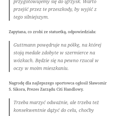
przygotowujemy się do igrzysk. Warto
przejść przez te przeszkody, by wyjść z
tego silniejszym.
Zapytana, co zrobi ze statuetką, odpowiedziała:
Guttmann powędruje na półkę, na której
stoją medale zdobyte w szermierce na
wózkach. Będzie się na pewno rzucał w
oczy w moim mieszkaniu.
Nagrodę dla najlepszego sportowca ogłosił Sławomir
S. Sikora, Prezes Zarządu Citi Handlowy.
Trzeba marzyć odważnie, ale trzeba też
konsekwentnie dążyć do celu, choćby