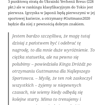
3 punktową stratą do Ukrainki Yevhenii Breus (228
pkt.) ale w rankingu klasyfikacyjnym do Tokio jest
pierwsza. Igrzyska w Japonii będą pierwszymi w jej
sportowej karierze, a otrzymany #Guttmann2020
będzie dla niej z pewnością dobrym znakiem.
Jestem bardzo szczęśliwa, że mogę tutaj
dzisiaj z państwem być i odebrać tę
nagrodę, to dla mnie duże wyróżnienie. To
ciężka statuetka, ale na pewno się
polubimy – powiedziała Kinga Dróżdż po
otrzymaniu Guttmanna dla Najlepszego
Sportowca. – Myślę, że ten rok zaskoczył
wszystkich – żyjemy w niepewnych
czasach, nie wiemy kiedy odbędą się
kolejne starty. Mimo to trenujemy i