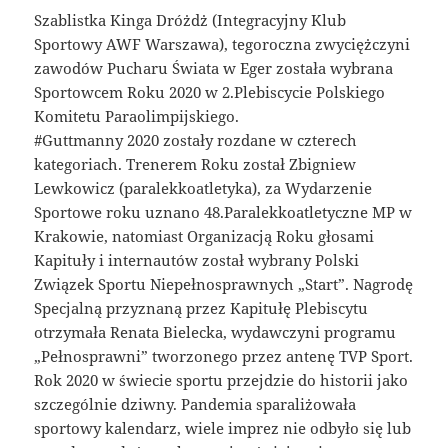
Szablistka Kinga Dróżdż (Integracyjny Klub
Sportowy AWF Warszawa), tegoroczna zwyciężczyni
zawodów Pucharu Świata w Eger została wybrana
Sportowcem Roku 2020 w 2.Plebiscycie Polskiego
Komitetu Paraolimpijskiego.
#Guttmanny 2020 zostały rozdane w czterech
kategoriach. Trenerem Roku został Zbigniew
Lewkowicz (paralekkoatletyka), za Wydarzenie
Sportowe roku uznano 48.Paralekkoatletyczne MP w
Krakowie, natomiast Organizacją Roku głosami
Kapituły i internautów został wybrany Polski
Związek Sportu Niepełnosprawnych „Start”. Nagrodę
Specjalną przyznaną przez Kapitułę Plebiscytu
otrzymała Renata Bielecka, wydawczyni programu
„Pełnosprawni” tworzonego przez antenę TVP Sport.
Rok 2020 w świecie sportu przejdzie do historii jako
szczególnie dziwny. Pandemia sparaliżowała
sportowy kalendarz, wiele imprez nie odbyło się lub