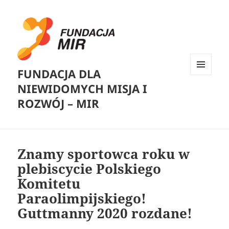
FUNDACJA DLA
MENU
NIEWIDOMYCH MISJA I
I
WIDGETY
ROZWÓJ – MIR
Znamy sportowca roku w
plebiscycie Polskiego
Komitetu
Paraolimpijskiego!
Guttmanny 2020 rozdane!