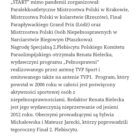
„START” mimo pandemii zorganizował:
Paralekkoatletyczne Mistrzostwa Polski w Krakowie,
Mistrzostwa Polski w kolarstwie (Rzeszów), Finał
Parapływackiego Grand Prix (Łódź) oraz
Mistrzostwa Polski Osób Niepełnosprawnych w
Narciarstwie Biegowym (Ptaszkowa).
Nagrodę Specjalną 2.Plebiscytu Polskiego Komitetu
Paraolimpijskiego otrzymała Renata Bielecka,
wydawczyni programu „Pełnosprawni”
realizowanego przez antenę TVP Sport i
emitowanego także na antenie TVP1. Program, który
powstał w 2006 roku w całości jest poświęcony
aktywności sportowej osób z
niepełnosprawnościami. Redaktor Renata Bielecka
jest jego wydawczynią nieprzerwanie od jesieni
2012 roku. Obecnymi prowadzącymi są Sylwia
Michałowska i Mateusz Jarecki, którzy poprowadzili
tegoroczny Finał 2. Plebiscytu.