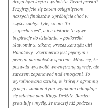
droga była kręta i wyboista. Brzmi prosto?
Przyjrzyjcie się zatem osiągnięciom
naszych finalistów. Spróbujcie choć w
części zdobyć tyle, co oni. To
„superheroes”, a ich historie to żywe
inspiracje do działania. – podkreślił
Sławomir S. Sikora, Prezes Zarządu Citi
Handlowy. Szermierka jest pięknym i
pełnym paradoksów sportem. Mówi się, że
pozwala wyzwolić wewnętrzną agresję, ale
zarazem zapanować nad emocjami. To
wyrafinowana sztuka, w której z ogromną
gracją i znakomitymi wynikami odnajduje
się właśnie pani Kinga Dróżdż. Bardzo
gratuluję i myślę, że inaczej niż podczas