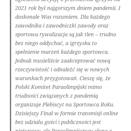
2021 rok był najgorszym dniem pandemii. I
doskonale Was rozumiem. Dla każdego
zawodnika i zawodniczki zawody oraz
sportowa rywalizacja są jak tlen – trudno
bez niego oddychać, a igrzyska to
spełnienie marzeń każdego sportowca.
Jednak musieliście zaakceptować nową
rzeczywistość i odnaleźć się w nowych
warunkach przygotowań. Cieszę się, że
Polski Komitet Paraolimpijski mimo
trudności związanych z pandemią
organizuje Plebiscyt na Sportowca Roku.
Dzisiejszy Finał w formie transmisji online
bez udziału gości i publiczności jest
nietypowy, ale Paraolimpijczycy słyną z