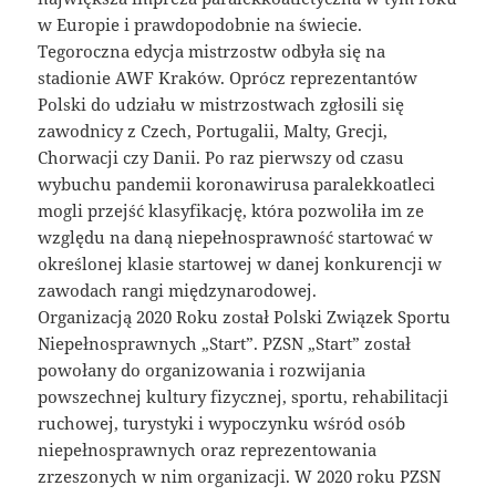
w Europie i prawdopodobnie na świecie.
Tegoroczna edycja mistrzostw odbyła się na
stadionie AWF Kraków. Oprócz reprezentantów
Polski do udziału w mistrzostwach zgłosili się
zawodnicy z Czech, Portugalii, Malty, Grecji,
Chorwacji czy Danii. Po raz pierwszy od czasu
wybuchu pandemii koronawirusa paralekkoatleci
mogli przejść klasyfikację, która pozwoliła im ze
względu na daną niepełnosprawność startować w
określonej klasie startowej w danej konkurencji w
zawodach rangi międzynarodowej.
Organizacją 2020 Roku został Polski Związek Sportu
Niepełnosprawnych „Start”. PZSN „Start” został
powołany do organizowania i rozwijania
powszechnej kultury fizycznej, sportu, rehabilitacji
ruchowej, turystyki i wypoczynku wśród osób
niepełnosprawnych oraz reprezentowania
zrzeszonych w nim organizacji. W 2020 roku PZSN