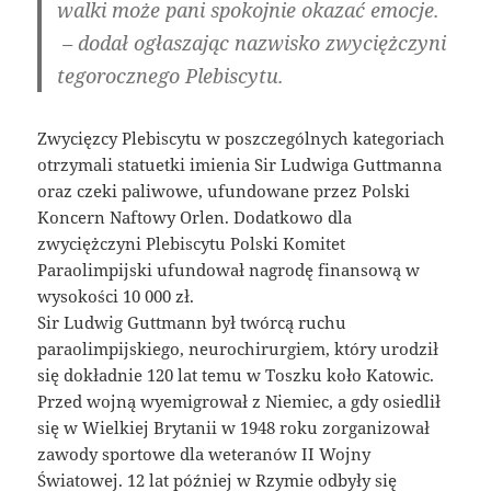
walki może pani spokojnie okazać emocje.
– dodał ogłaszając nazwisko zwyciężczyni
tegorocznego Plebiscytu.
Zwycięzcy Plebiscytu w poszczególnych kategoriach
otrzymali statuetki imienia Sir Ludwiga Guttmanna
oraz czeki paliwowe, ufundowane przez Polski
Koncern Naftowy Orlen. Dodatkowo dla
zwyciężczyni Plebiscytu Polski Komitet
Paraolimpijski ufundował nagrodę finansową w
wysokości 10 000 zł.
Sir Ludwig Guttmann był twórcą ruchu
paraolimpijskiego, neurochirurgiem, który urodził
się dokładnie 120 lat temu w Toszku koło Katowic.
Przed wojną wyemigrował z Niemiec, a gdy osiedlił
się w Wielkiej Brytanii w 1948 roku zorganizował
zawody sportowe dla weteranów II Wojny
Światowej. 12 lat później w Rzymie odbyły się