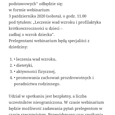
podstawowych” odbędzie się:
w formie webinarium
3 października 2020 (sobota), o godz. 11.00
pod tytułem: „Leczenie wad wzroku i profilaktyka
krótkowzroczności u dzieci –
zadbaj o wzrok dziecka”.
Prelegentami webinarium będą specjaliści z
dziedziny:
• leczenia wad wzroku,
• dietetyki,
• aktywności fizycznej,
• promowania zachowań prozdrowotnych i
poradnictwa rodzinnego.
Udział w spotkaniu jest bezpłatny, a liczba
uczestników nieograniczona. W czasie webinarium
będzie możliwość zadawania pytań prelegentom w
czasie rzeczywistym. Przewidywany czas spotkania