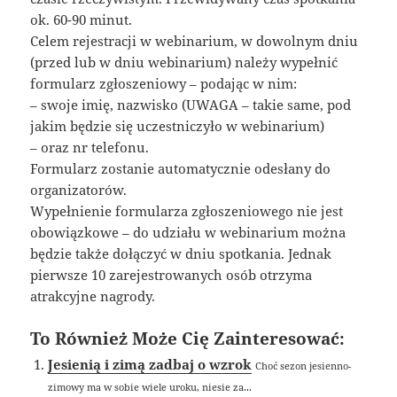
ok. 60-90 minut.
Celem rejestracji w webinarium, w dowolnym dniu
(przed lub w dniu webinarium) należy wypełnić
formularz zgłoszeniowy – podając w nim:
– swoje imię, nazwisko (UWAGA – takie same, pod
jakim będzie się uczestniczyło w webinarium)
– oraz nr telefonu.
Formularz zostanie automatycznie odesłany do
organizatorów.
Wypełnienie formularza zgłoszeniowego nie jest
obowiązkowe – do udziału w webinarium można
będzie także dołączyć w dniu spotkania. Jednak
pierwsze 10 zarejestrowanych osób otrzyma
atrakcyjne nagrody.
To Również Może Cię Zainteresować:
Jesienią i zimą zadbaj o wzrok
Choć sezon jesienno-
zimowy ma w sobie wiele uroku, niesie za...