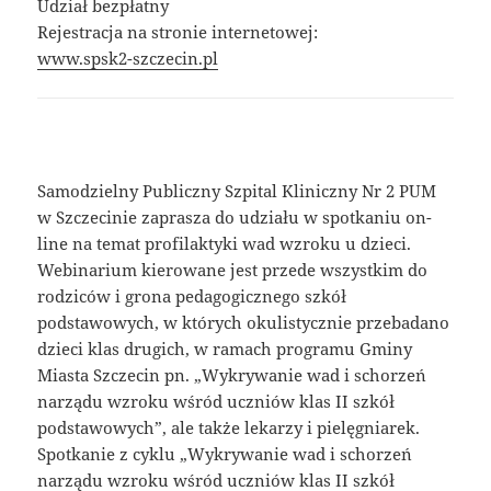
Udział bezpłatny
Rejestracja na stronie internetowej:
www.spsk2-szczecin.pl
Samodzielny Publiczny Szpital Kliniczny Nr 2 PUM
w Szczecinie zaprasza do udziału w spotkaniu on-
line na temat profilaktyki wad wzroku u dzieci.
Webinarium kierowane jest przede wszystkim do
rodziców i grona pedagogicznego szkół
podstawowych, w których okulistycznie przebadano
dzieci klas drugich, w ramach programu Gminy
Miasta Szczecin pn. „Wykrywanie wad i schorzeń
narządu wzroku wśród uczniów klas II szkół
podstawowych”, ale także lekarzy i pielęgniarek.
Spotkanie z cyklu „Wykrywanie wad i schorzeń
narządu wzroku wśród uczniów klas II szkół