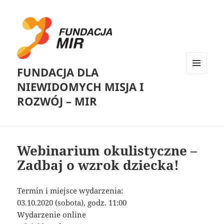
FUNDACJA DLA
MENU
NIEWIDOMYCH MISJA I
I
WIDGETY
ROZWÓJ – MIR
Webinarium okulistyczne –
Zadbaj o wzrok dziecka!
Termin i miejsce wydarzenia:
03.10.2020 (sobota), godz. 11:00
Wydarzenie online