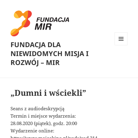
FUNDACJA DLA
MENU
NIEWIDOMYCH MISJA I
I
WIDGETY
ROZWÓJ – MIR
„Dumni i wściekli”
Seans z audiodeskrypcją
Termin i miejsce wydarzenia:
28.08.2020 (piątek), godz. 20:00
Wydarzenie online: