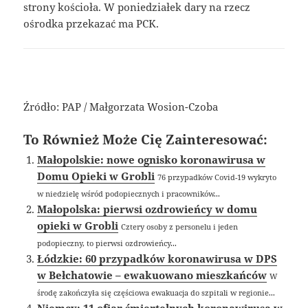
strony kościoła. W poniedziałek dary na rzecz
ośrodka przekazać ma PCK.
Źródło: PAP / Małgorzata Wosion-Czoba
To Również Może Cię Zainteresować:
Małopolskie: nowe ognisko koronawirusa w
Domu Opieki w Grobli
76 przypadków Covid-19 wykryto
w niedzielę wśród podopiecznych i pracowników...
Małopolska: pierwsi ozdrowieńcy w domu
opieki w Grobli
Cztery osoby z personelu i jeden
podopieczny, to pierwsi ozdrowieńcy...
Łódzkie: 60 przypadków koronawirusa w DPS
w Bełchatowie – ewakuowano mieszkańców
W
środę zakończyła się częściowa ewakuacja do szpitali w regionie...