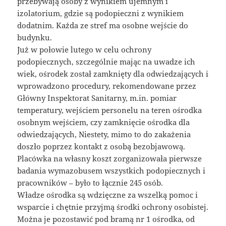
przebywają osoby z wynikiem ujemnym i
izolatorium, gdzie są podopieczni z wynikiem
dodatnim. Każda ze stref ma osobne wejście do
budynku.
Już w połowie lutego w celu ochrony
podopiecznych, szczególnie mając na uwadze ich
wiek, ośrodek został zamknięty dla odwiedzających i
wprowadzono procedury, rekomendowane przez
Główny Inspektorat Sanitarny, m.in. pomiar
temperatury, wejściem personelu na teren ośrodka
osobnym wejściem, czy zamknięcie ośrodka dla
odwiedzających, Niestety, mimo to do zakażenia
doszło poprzez kontakt z osobą bezobjawową.
Placówka na własny koszt zorganizowała pierwsze
badania wymazobusem wszystkich podopiecznych i
pracowników – było to łącznie 245 osób.
Władze ośrodka są wdzięczne za wszelką pomoc i
wsparcie i chętnie przyjmą środki ochrony osobistej.
Można je pozostawić pod bramą nr 1 ośrodka, od