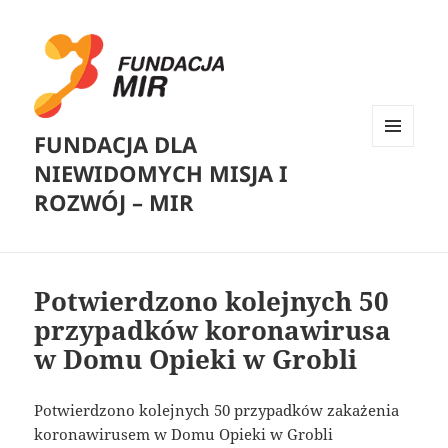
FUNDACJA DLA
MENU
NIEWIDOMYCH MISJA I
I
WIDGETY
ROZWÓJ – MIR
Potwierdzono kolejnych 50
przypadków koronawirusa
w Domu Opieki w Grobli
Potwierdzono kolejnych 50 przypadków zakażenia
koronawirusem w Domu Opieki w Grobli