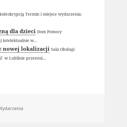
iodeskrypcją Termin i miejsce wydarzenia:
ną dla dzieci
Dom Pomocy
 intelektualnie w...
 nowej lokalizacji
Sala Obsługi
 w Lublinie przenosi...
e
Wydarzenia