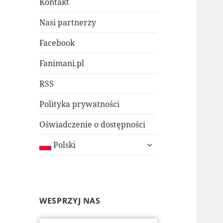
Kontakt
Nasi partnerzy
Facebook
Fanimani.pl
RSS
Polityka prywatności
Oświadczenie o dostępności
rozwiń
Polski
menu
potomne
WESPRZYJ NAS