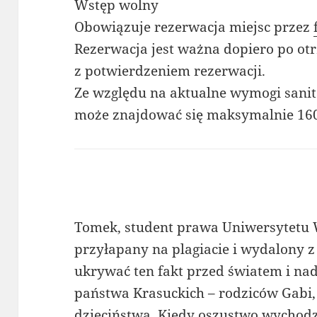
Wstęp wolny
Obowiązuje rezerwacja miejsc przez
Rezerwacja jest ważna dopiero po o
z potwierdzeniem rezerwacji.
Ze względu na aktualne wymogi sanit
może znajdować się maksymalnie 160
Tomek, student prawa Uniwersytetu 
przyłapany na plagiacie i wydalony z
ukrywać ten fakt przed światem i na
państwa Krasuckich – rodziców Gabi, 
dzieciństwa. Kiedy oszustwo wychod