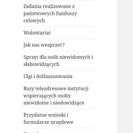
Zadania realizowane z
państwowych funduszy
celowych
Wolontariat
Jak nas wesprzeć?
Sprzęt dla osób niewidomych i
słabowidzących
Ulgi i dofinansowania
Bazy teleadresowe instytucji
wspierających osoby
niewidome i niedowidzące
Przydatne wnioski i
formularze urzędowe