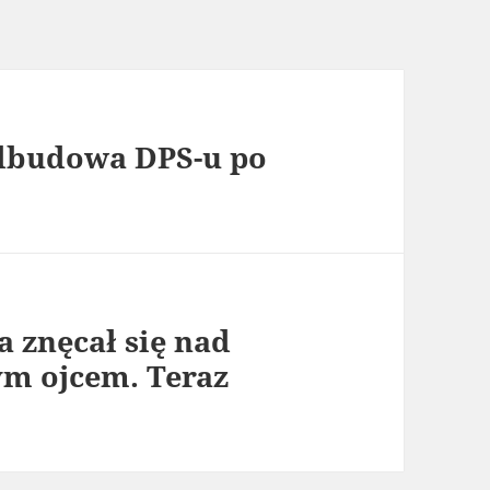
odbudowa DPS-u po
a znęcał się nad
ym ojcem. Teraz