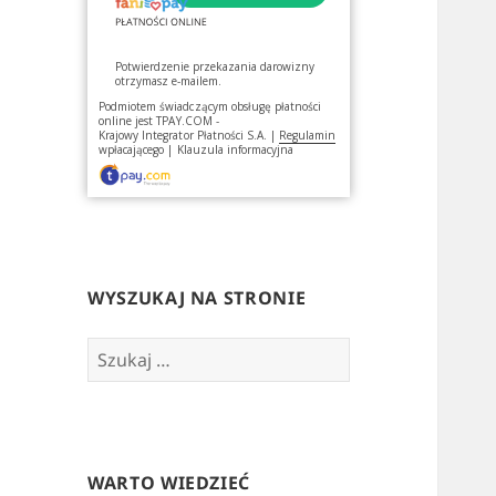
Potwierdzenie przekazania darowizny
otrzymasz e-mailem.
Podmiotem świadczącym obsługę płatności
online jest
TPAY.COM -
Krajowy Integrator Płatności S.A.
|
Regulamin
wpłacającego
|
Klauzula informacyjna
WYSZUKAJ NA STRONIE
Szukaj:
WARTO WIEDZIEĆ