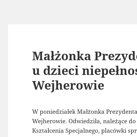
Małżonka Prezyde
u dzieci niepełn
Wejherowie
W poniedziałek Małżonka Prezydenta
Wejherowie. Odwiedziła, należące d
Kształcenia Specjalnego, placówki s