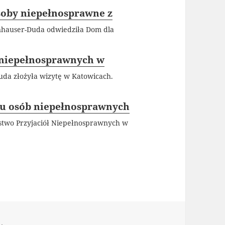
soby niepełnosprawne z
nhauser-Duda odwiedziła Dom dla
 niepełnosprawnych w
da złożyła wizytę w Katowicach.
 u osób niepełnosprawnych
stwo Przyjaciół Niepełnosprawnych w