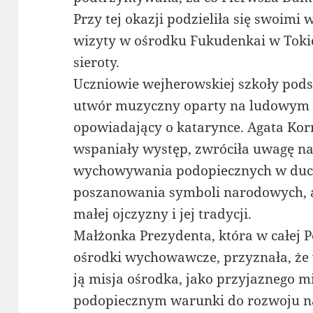
Przy tej okazji podzieliła się swoim
wizyty w ośrodku Fukudenkai w Tokio
sieroty.
Uczniowie wejherowskiej szkoły pods
utwór muzyczny oparty na ludowym 
opowiadający o katarynce. Agata Kor
wspaniały występ, zwróciła uwagę n
wychowywania podopiecznych w duch
poszanowania symboli narodowych, a
małej ojczyzny i jej tradycji.
Małżonka Prezydenta, która w całej 
ośrodki wychowawcze, przyznała, że 
ją misja ośrodka, jako przyjaznego m
podopiecznym warunki do rozwoju na