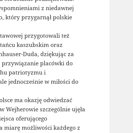
i wspomnieniami z niedawnej
, który przygarnął polskie
tawowej przygotowali też
tańcu kaszubskim oraz
nhauser-Duda, dziękując za
a przywiązanie placówki do
u patriotyzmu i
le jednocześnie w miłości do
Polsce ma okazję odwiedzać
w Wejherowie szczególnie ujęła
iejsca oferującego
 miarę możliwości każdego z