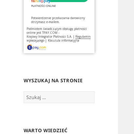
Potwierdzenie przekazania darowizny
otrzymasz e-mailem.
Podmiotem świadczącym obsługę płatności
online jest
TPAY.COM -
Krajowy Integrator Płatności S.A.
|
Regulamin
wpłacającego
|
Klauzula informacyjna
WYSZUKAJ NA STRONIE
Szukaj:
WARTO WIEDZIEĆ