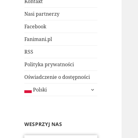
Kontakt
Nasi partnerzy
Facebook
Fanimani.pl
RSS
Polityka prywatności
Oświadczenie o dostępności
rozwiń
Polski
menu
potomne
WESPRZYJ NAS