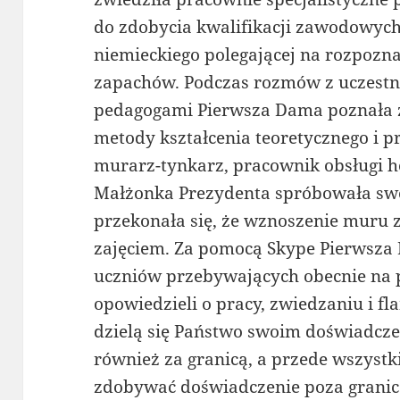
do zdobycia kwalifikacji zawodowych.
niemieckiego polegającej na rozpoz
zapachów. Podczas rozmów z uczestn
pedagogami Pierwsza Dama poznała 
metody kształcenia teoretycznego i 
murarz-tynkarz, pracownik obsługi ho
Małżonka Prezydenta spróbowała swoi
przekonała się, że wznoszenie muru 
zajęciem. Za pomocą Skype Pierwsza
uczniów przebywających obecnie na p
opowiedzieli o pracy, zwiedzaniu i fl
dzielą się Państwo swoim doświadczen
również za granicą, a przede wszystk
zdobywać doświadczenie poza granic