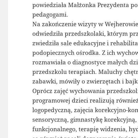
powiedziała Małżonka Prezydenta po
pedagogami.
Na zakończenie wizyty w Wejherowi
odwiedziła przedszkolaki, którym prz
zwiedziła sale edukacyjne i rehabili
podopiecznych ośrodka. Z ich wych
rozmawiała o diagnostyce małych dzi
przedszkolu terapiach. Maluchy chęt
zabawki, mówiły o zwierzętach i baj
Oprócz zajęć wychowania przedszkol
programowej dzieci realizują również
logopedyczną, zajęcia korekcyjno-kom
sensoryczną, gimnastykę korekcyjną,
funkcjonalnego, terapię widzenia, hy