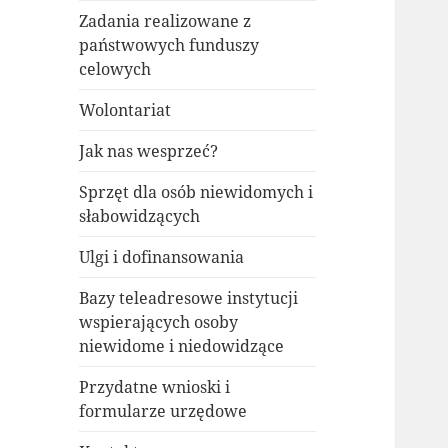
Zadania realizowane z
państwowych funduszy
celowych
Wolontariat
Jak nas wesprzeć?
Sprzęt dla osób niewidomych i
słabowidzących
Ulgi i dofinansowania
Bazy teleadresowe instytucji
wspierających osoby
niewidome i niedowidzące
Przydatne wnioski i
formularze urzędowe