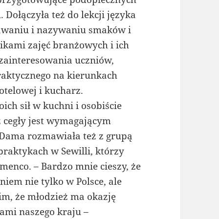
 Dołączyła też do lekcji języka
nawaniu i nazywaniu smaków i
ikami zajęć branżowych i ich
zainteresowania uczniów,
praktycznego na kierunkach
telowej i kucharz.
ch sił w kuchni i osobiście
z cegły jest wymagającym
 Dama rozmawiała też z grupą
raktykach w Sewilli, którzy
amenco. – Bardzo mnie cieszy, że
iem nie tylko w Polsce, ale
im, że młodzież ma okazję
ami naszego kraju –