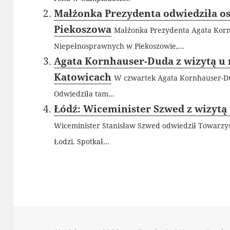
Małżonka Prezydenta odwiedziła o
Piekoszowa
Małżonka Prezydenta Agata Kor
Niepełnosprawnych w Piekoszowie,...
Agata Kornhauser-Duda z wizytą u
Katowicach
W czwartek Agata Kornhauser-Du
Odwiedziła tam...
Łódź: Wiceminister Szwed z wizytą
Wiceminister Stanisław Szwed odwiedził Towarzy
Łodzi. Spotkał...