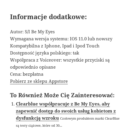
Informacje dodatkowe:
Autor: S/I Be My Eyes
Wymagana wersja systemu: IOS 11.0 lub nowszy
Kompatybilna z Iphone, Ipad i Ipod Touch
Dostępność języka polskiego: tak
Współpraca z Voiceover: wszystkie przyciski są
odpowiednio opisane
Cena: bezpłatna
Pobierz ze sklepu Appstore
To Również Może Cię Zainteresować:
Clearblue współpracuje z Be My Eyes, aby
zapewnić dostęp do swoich usług kobietom z
dysfunkcją wzroku
Czołowym produktem marki ClearBlue
są testy ciążowe, które od 30...