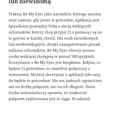
lub niewidomą
Traktuj Be My Eyes jako narzędzie, którego możesz
użyć zawsze, gdy jesteś w potrzebie. Aplikacja jest
łącznikiem pomiędzy Tobą a siecią widzących
ochotników, którzy chcą przyjść Ci z pomocą i są na
to gotowi w każdej chwili. Dla osób niewidomych
lub niedowidzących, dzięki zaangażowaniu ponad
miliona ochotników, Be My Eyes oferuje pomoc
osoby widzącej dostępną w ponad 180 językach.
Korzystanie z Be My Eyes jest bezpłatne. Jedyne, co
będzie Ci potrzebne, to smartfon połączony z
internetem. Możesz skorzystać z aplikacji tyle razy,
ile będzie to potrzebne. Nie ma żadnych ograniczeń
ani na liczbę połączeń, ani na ich długość. Duża
liczba wolontariuszy sprawia, że większość
połączeń realizowana jest w ciągu 30 sekund.