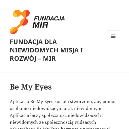
FUNDACJA DLA
MENU
NIEWIDOMYCH MISJA I
I
WIDGETY
ROZWÓJ – MIR
Be My Eyes
Aplikacja Be My Eyes została stworzona, aby pomóc
osobomo niedowidzącym oraz niewidomym.
Aplikacja łączy społeczność niedowidzących i
niewidomych ze społecznością widzących