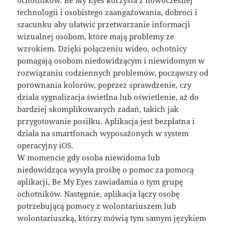
ochotników. Be My Eyes korzysta z nowoczesnej
technologii i osobistego zaangażowania, dobroci i
szacunku aby ułatwić przetwarzanie informacji
wizualnej osobom, które mają problemy ze
wzrokiem. Dzięki połączeniu wideo, ochotnicy
pomagają osobom niedowidzącym i niewidomym w
rozwiązaniu codziennych problemów, począwszy od
porównania kolorów, poprzez sprawdzenie, czy
działa sygnalizacja świetlna lub oświetlenie, aż do
bardziej skomplikowanych zadań, takich jak
przygotowanie posiłku. Aplikacja jest bezpłatna i
działa na smartfonach wyposażonych w system
operacyjny iOS.
W momencie gdy osoba niewidoma lub
niedowidząca wysyła prośbę o pomoc za pomocą
aplikacji, Be My Eyes zawiadamia o tym grupę
ochotników. Następnie, aplikacja łączy osobę
potrzebującą pomocy z wolontariuszem lub
wolontariuszką, którzy mówią tym samym językiem