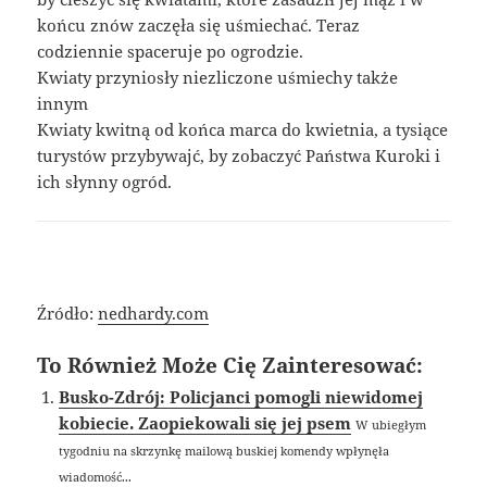
końcu znów zaczęła się uśmiechać. Teraz
codziennie spaceruje po ogrodzie.
Kwiaty przyniosły niezliczone uśmiechy także
innym
Kwiaty kwitną od końca marca do kwietnia, a tysiące
turystów przybywajć, by zobaczyć Państwa Kuroki i
ich słynny ogród.
Źródło:
nedhardy.com
To Również Może Cię Zainteresować:
Busko-Zdrój: Policjanci pomogli niewidomej
kobiecie. Zaopiekowali się jej psem
W ubiegłym
tygodniu na skrzynkę mailową buskiej komendy wpłynęła
wiadomość...