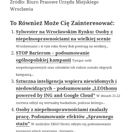
Źródło: Biuro Prasowe Urzędu Miejskiego
Wrocławia
To Również Może Cię Zainteresować:
Sylwester na Wrocławskim Rynku: Osoby z
niepełnosprawnościami na wielkiej scenie
Wrocławianie i w tym roku Nowy Rok powitają na wielkiej...
STOP Barierom – podsumowanie
ogólnopolskiej kampanii
Tysiące osób
niepełnosprawnych oraz członków ich rodzin zostało objętych
kampanią...
Sztuczna inteligencja wspiera niewidomych i
niedowidzących – podsumowanie „LEOthonu
powered by ING and Google Cloud”
W dniach 21-22
czerwca odbył się wirtualny hackathon, podczas którego...
Osoby z niepełnosprawnościami znalazły
pracę. Podsumowanie efektów „Sprawnego
stażu”
W siedzibie ERGO Hestii odbyło się podsumowanie
pierwszej edycji programu „Sprawny...