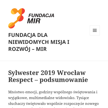
FUNDACJA DLA
MENU
NIEWIDOMYCH MISJA I
I
WIDGETY
ROZWÓJ – MIR
Sylwester 2019 Wrocław
Respect – podsumowanie
Mnóstwo emocji, godziny wspólnego świętowania i
wyjątkowe, multimedialne widowisko. Tysiące
słuchaczy świętowało wspólnie rozpoczęcie nowego