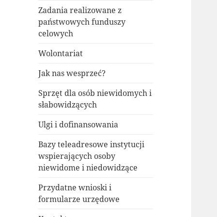
Zadania realizowane z
państwowych funduszy
celowych
Wolontariat
Jak nas wesprzeć?
Sprzęt dla osób niewidomych i
słabowidzących
Ulgi i dofinansowania
Bazy teleadresowe instytucji
wspierających osoby
niewidome i niedowidzące
Przydatne wnioski i
formularze urzędowe