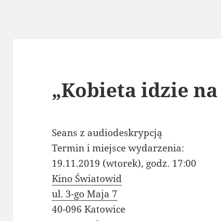
„Kobieta idzie na
Seans z audiodeskrypcją
Termin i miejsce wydarzenia:
19.11.2019 (wtorek), godz. 17:00
Kino Światowid
ul. 3-go Maja 7
40-096 Katowice