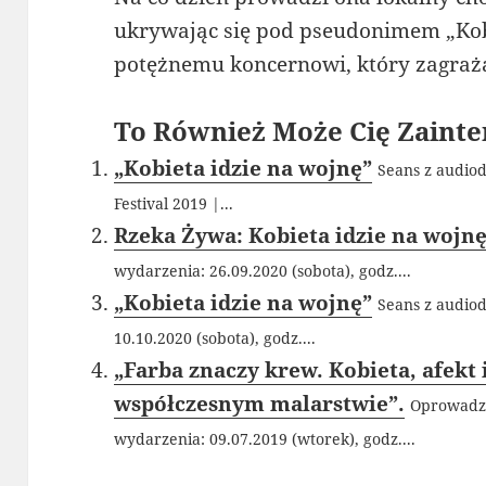
ukrywając się pod pseudonimem „Kob
potężnemu koncernowi, który zagraż
To Również Może Cię Zainte
„Kobieta idzie na wojnę”
Seans z audio
Festival 2019 |...
Rzeka Żywa: Kobieta idzie na wojn
wydarzenia: 26.09.2020 (sobota), godz....
„Kobieta idzie na wojnę”
Seans z audiod
10.10.2020 (sobota), godz....
„Farba znaczy krew. Kobieta, afekt 
współczesnym malarstwie”.
Oprowadza
wydarzenia: 09.07.2019 (wtorek), godz....