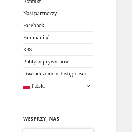
Kontakt
Nasi partnerzy
Facebook
Fanimani.pl
RSS
Polityka prywatności
Oświadczenie o dostępności
rozwiń
Polski
menu
potomne
WESPRZYJ NAS