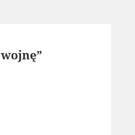
 wojnę”