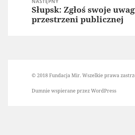
NASTĘPNY
Słupsk: Zgłoś swoje uwag
Następny
przestrzeni publicznej
wpis:
© 2018 Fundacja Mir. Wszelkie prawa zastrz
Dumnie wspierane przez WordPress