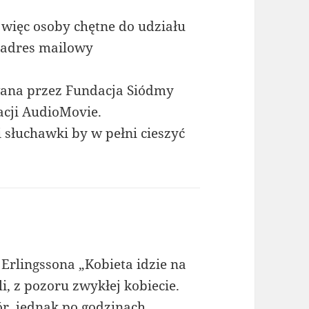
, więc osoby chętne do udziału
 adres mailowy
wana przez Fundacja Siódmy
acji AudioMovie.
 słuchawki by w pełni cieszyć
 Erlingssona „Kobieta idzie na
i, z pozoru zwykłej kobiecie.
r, jednak po godzinach,