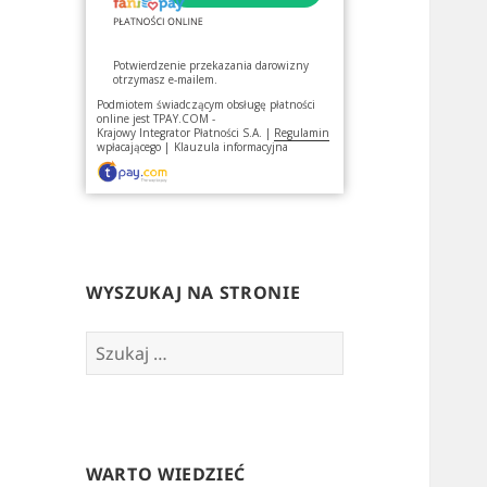
Potwierdzenie przekazania darowizny
otrzymasz e-mailem.
Podmiotem świadczącym obsługę płatności
online jest
TPAY.COM -
Krajowy Integrator Płatności S.A.
|
Regulamin
wpłacającego
|
Klauzula informacyjna
WYSZUKAJ NA STRONIE
Szukaj:
WARTO WIEDZIEĆ