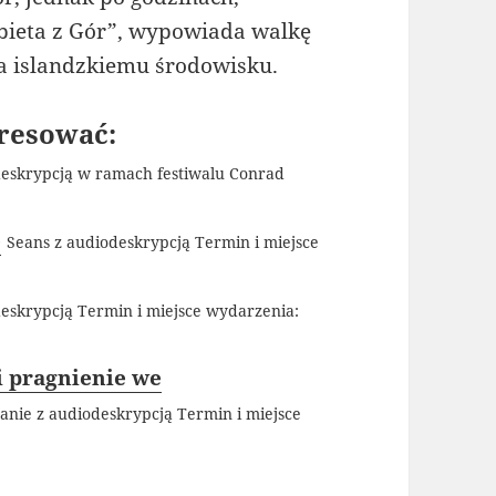
ieta z Gór”, wypowiada walkę
a islandzkiemu środowisku.
resować:
deskrypcją w ramach festiwalu Conrad
ę
Seans z audiodeskrypcją Termin i miejsce
eskrypcją Termin i miejsce wydarzenia:
i pragnienie we
nie z audiodeskrypcją Termin i miejsce