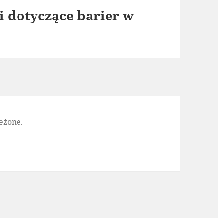
i dotyczące barier w
eżone.