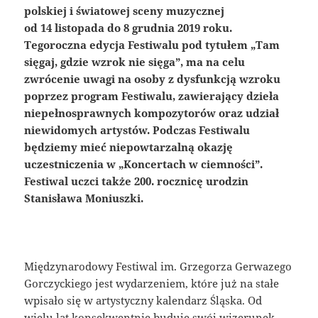
polskiej i światowej sceny muzycznej
od 14 listopada do 8 grudnia 2019 roku.
Tegoroczna edycja Festiwalu pod tytułem „Tam
sięgaj, gdzie wzrok nie sięga”, ma na celu
zwrócenie uwagi na osoby z dysfunkcją wzroku
poprzez program Festiwalu, zawierający dzieła
niepełnosprawnych kompozytorów oraz udział
niewidomych artystów. Podczas Festiwalu
będziemy mieć niepowtarzalną okazję
uczestniczenia w „Koncertach w ciemności”.
Festiwal uczci także 200. rocznicę urodzin
Stanisława Moniuszki.
Międzynarodowy Festiwal im. Grzegorza Gerwazego
Gorczyckiego jest wydarzeniem, które już na stałe
wpisało się w artystyczny kalendarz Śląska. Od
wielu lat konsekwentnie buduje swój wizerunek