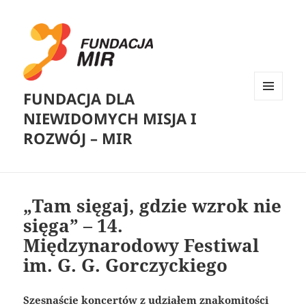
FUNDACJA DLA
MENU
NIEWIDOMYCH MISJA I
I
WIDGETY
ROZWÓJ – MIR
„Tam sięgaj, gdzie wzrok nie
sięga” – 14.
Międzynarodowy Festiwal
im. G. G. Gorczyckiego
Szesnaście koncertów z udziałem znakomitości