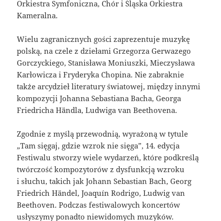
Orkiestra Symfoniczna, Chór i Śląska Orkiestra
Kameralna.
Wielu zagranicznych gości zaprezentuje muzykę
polską, na czele z dziełami Grzegorza Gerwazego
Gorczyckiego, Stanisława Moniuszki, Mieczysława
Karłowicza i Fryderyka Chopina. Nie zabraknie
także arcydzieł literatury światowej, między innymi
kompozycji Johanna Sebastiana Bacha, Georga
Friedricha Händla, Ludwiga van Beethovena.
Zgodnie z myślą przewodnią, wyrażoną w tytule
„Tam sięgaj, gdzie wzrok nie sięga”, 14. edycja
Festiwalu stworzy wiele wydarzeń, które podkreślą
twórczość kompozytorów z dysfunkcją wzroku
i słuchu, takich jak Johann Sebastian Bach, Georg
Friedrich Händel, Joaquín Rodrigo, Ludwig van
Beethoven. Podczas festiwalowych koncertów
usłyszymy ponadto niewidomych muzyków.