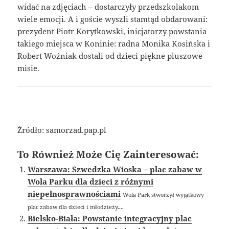
widać na zdjęciach – dostarczyły przedszkolakom
wiele emocji. A i goście wyszli stamtąd obdarowani:
prezydent Piotr Korytkowski, inicjatorzy powstania
takiego miejsca w Koninie: radna Monika Kosińska i
Robert Woźniak dostali od dzieci piękne pluszowe
misie.
Źródło: samorzad.pap.pl
To Również Może Cię Zainteresować:
Warszawa: Szwedzka Wioska – plac zabaw w
Wola Parku dla dzieci z różnymi
niepełnosprawnościami
Wola Park stworzył wyjątkowy
plac zabaw dla dzieci i młodzieży....
Bielsko-Biała: Powstanie integracyjny plac