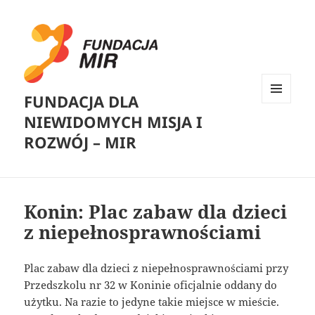
FUNDACJA DLA
MENU
NIEWIDOMYCH MISJA I
I
WIDGETY
ROZWÓJ – MIR
Konin: Plac zabaw dla dzieci
z niepełnosprawnościami
Plac zabaw dla dzieci z niepełnosprawnościami przy
Przedszkolu nr 32 w Koninie oficjalnie oddany do
użytku. Na razie to jedyne takie miejsce w mieście.