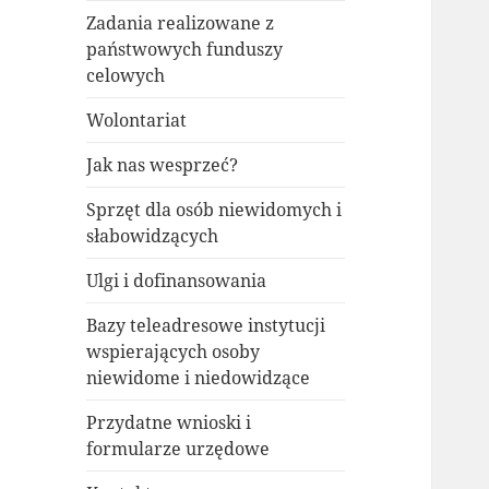
Zadania realizowane z
państwowych funduszy
celowych
Wolontariat
Jak nas wesprzeć?
Sprzęt dla osób niewidomych i
słabowidzących
Ulgi i dofinansowania
Bazy teleadresowe instytucji
wspierających osoby
niewidome i niedowidzące
Przydatne wnioski i
formularze urzędowe