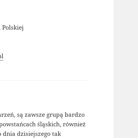
 Polskiej
pl
arzeń, są zawsze grupą bardzo
owstańcach śląskich, również
dnia dzisiejszego tak