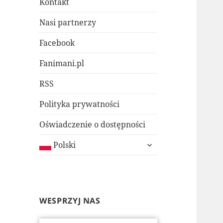
Kontakt
Nasi partnerzy
Facebook
Fanimani.pl
RSS
Polityka prywatności
Oświadczenie o dostępności
rozwiń
Polski
menu
potomne
WESPRZYJ NAS