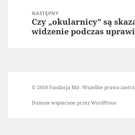
NASTĘPNY
Czy „okularnicy” są skaz
Następny
widzenie podczas uprawi
wpis:
© 2018 Fundacja Mir. Wszelkie prawa zastrz
Dumnie wspierane przez WordPress