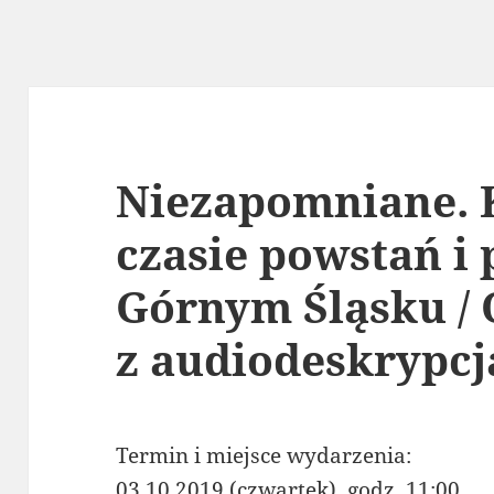
Niezapomniane. 
czasie powstań i 
Górnym Śląsku /
z audiodeskrypcj
Termin i miejsce wydarzenia:
03.10.2019 (czwartek), godz. 11:00