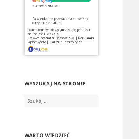
Potwierdzenie przekazania darowizny
otrzymasz e-mailem.
Podmiotem świadczącym obsługę płatności
online jest
TPAY.COM -
Krajowy Integrator Płatności S.A.
|
Regulamin
wpłacającego
|
Klauzula informacyjna
WYSZUKAJ NA STRONIE
Szukaj:
WARTO WIEDZIEĆ