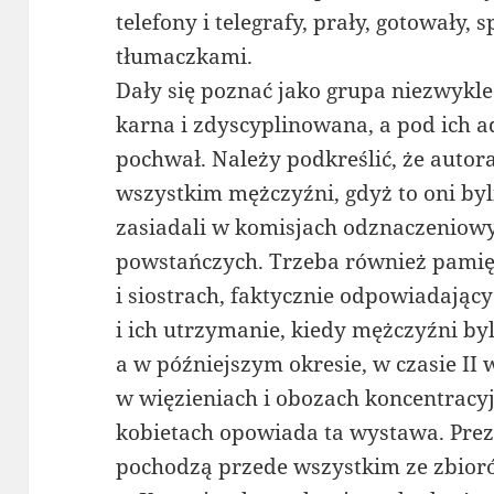
telefony i telegrafy, prały, gotowały, 
tłumaczkami.
Dały się poznać jako grupa niezwykl
karna i zdyscyplinowana, a pod ich 
pochwał. Należy podkreślić, że autora
wszystkim mężczyźni, gdyż to oni byl
zasiadali w komisjach odznaczeniowy
powstańczych. Trzeba również pamię
i siostrach, faktycznie odpowiadając
i ich utrzymanie, kiedy mężczyźni by
a w późniejszym okresie, w czasie II 
w więzieniach i obozach koncentracyj
kobietach opowiada ta wystawa. Prez
pochodzą przede wszystkim ze zbio