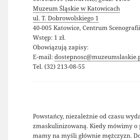
Muzeum Śląskie w Katowicach
ul. T. Dobrowolskiego 1
40-005 Katowice, Centrum Scenografii
Wstęp: 1 zł.
Obowiązują zapisy:
E-mail:
dostepnosc@muzeumslaskie.
Tel. (32) 213-08-55
Powstańcy, niezależnie od czasu wyd
zmaskulinizowaną. Kiedy mówimy o p
mamy na myśli głównie mężczyzn. Do 