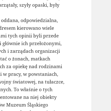
sprzątały, szyły opaski, były
e oddana, odpowiedzialna,
adresem kierowano wiele
mi tych opinii byli przede
i głównie ich przełożonymi,
ch i zarządach organizacji
tać o żonach, matkach
ych za opiekę nad rodzinami
li w pracy, w powstaniach,
wojny światowej, na tułaczce,
nych. To właśnie o tych
entowane na niej obiekty
rów Muzeum Śląskiego