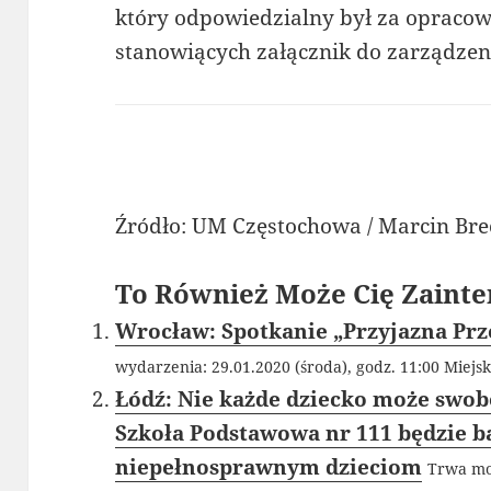
który odpowiedzialny był za opracow
stanowiących załącznik do zarządzen
Źródło: UM Częstochowa / Marcin Br
To Również Może Cię Zainte
Wrocław: Spotkanie „Przyjazna Pr
wydarzenia: 29.01.2020 (środa), godz. 11:00 Miejsk
Łódź: Nie każde dziecko może swob
Szkoła Podstawowa nr 111 będzie b
niepełnosprawnym dzieciom
Trwa mo