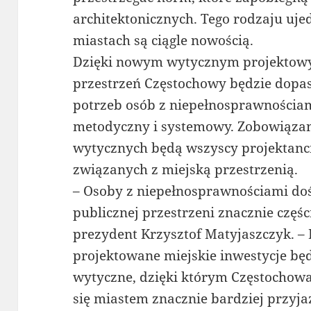
architektonicznych. Tego rodzaju uje
miastach są ciągle nowością.
Dzięki nowym wytycznym projektowy
przestrzeń Częstochowy będzie dopa
potrzeb osób z niepełnosprawnościa
metodyczny i systemowy. Zobowiązan
wytycznych będą wszyscy projektanci 
związanych z miejską przestrzenią.
– Osoby z niepełnosprawnościami do
publicznej przestrzeni znacznie częśc
prezydent Krzysztof Matyjaszczyk. – 
projektowane miejskie inwestycje bę
wytyczne, dzięki którym Częstochowa
się miastem znacznie bardziej przy