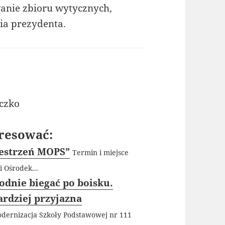
anie zbioru wytycznych,
ia prezydenta.
eczko
resować:
zestrzeń MOPS”
Termin i miejsce
i Ośrodek...
odnie biegać po boisku.
ardziej przyjazna
dernizacja Szkoły Podstawowej nr 111