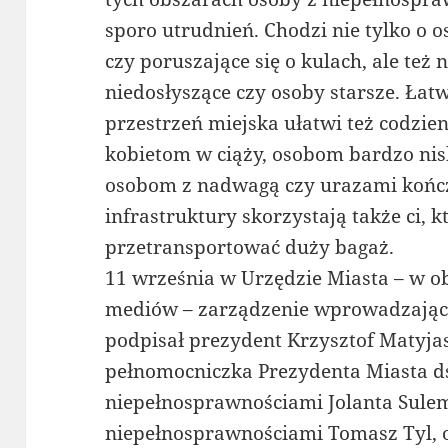
sporo utrudnień. Chodzi nie tylko o 
czy poruszające się o kulach, ale też
niedosłyszące czy osoby starsze. Ła
przestrzeń miejska ułatwi też codzie
kobietom w ciąży, osobom bardzo ni
osobom z nadwagą czy urazami kończ
infrastruktury skorzystają także ci, 
przetransportować duży bagaż.
11 września w Urzędzie Miasta – w ob
mediów – zarządzenie wprowadzając
podpisał prezydent Krzysztof Matyjas
pełnomocniczka Prezydenta Miasta ds
niepełnosprawnościami Jolanta Sulem
niepełnosprawnościami Tomasz Tyl, 