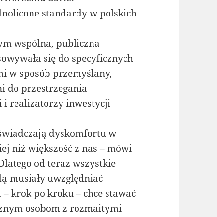
dnolicone standardy w polskich
m wspólna, publiczna
sowywała się do specyficznych
mi w sposób przemyślany,
i do przestrzegania
i realizatorzy inwestycji
świadczają dyskomfortu w
iej niż większość z nas – mówi
Dlatego od teraz wszystkie
dą musiały uwzględniać
 – krok po kroku – chce stawać
jaznym osobom z rozmaitymi