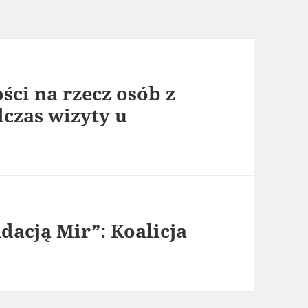
ści na rzecz osób z
czas wizyty u
dacją Mir”: Koalicja