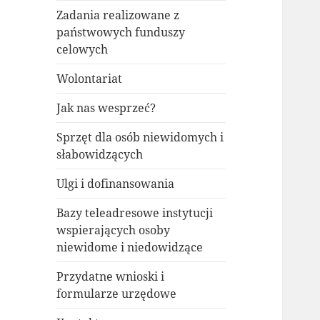
Zadania realizowane z
państwowych funduszy
celowych
Wolontariat
Jak nas wesprzeć?
Sprzęt dla osób niewidomych i
słabowidzących
Ulgi i dofinansowania
Bazy teleadresowe instytucji
wspierających osoby
niewidome i niedowidzące
Przydatne wnioski i
formularze urzędowe