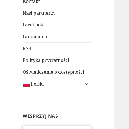
Kontakt
Nasi partnerzy
Facebook
Fanimani.pl
RSS
Polityka prywatności
Oświadczenie o dostępności
rozwiń
Polski
menu
potomne
WESPRZYJ NAS