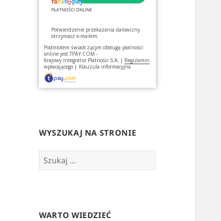
Potwierdzenie przekazania darowizny
otrzymasz e-mailem.
Podmiotem świadczącym obsługę płatności
online jest
TPAY.COM -
Krajowy Integrator Płatności S.A.
|
Regulamin
wpłacającego
|
Klauzula informacyjna
WYSZUKAJ NA STRONIE
Szukaj:
WARTO WIEDZIEĆ