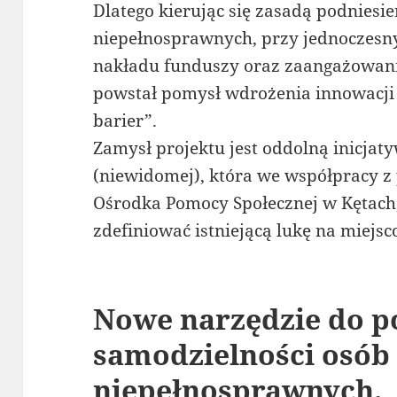
Dlatego kierując się zasadą podniesie
niepełnosprawnych, przy jednoczesn
nakładu funduszy oraz zaangażowan
powstał pomysł wdrożenia innowacji 
barier”.
Zamysł projektu jest oddolną inicja
(niewidomej), która we współpracy 
Ośrodka Pomocy Społecznej w Kętach
zdefiniować istniejącą lukę na miejs
Nowe narzędzie do p
samodzielności osób
niepełnosprawnych.