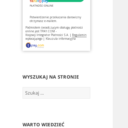
Potwierdzenie przekazania darowizny
otrzymasz e-mailem.
Podmiotem świadczącym obsługę płatności
online jest
TPAY.COM -
Krajowy Integrator Płatności S.A.
|
Regulamin
wpłacającego
|
Klauzula informacyjna
WYSZUKAJ NA STRONIE
Szukaj:
WARTO WIEDZIEĆ