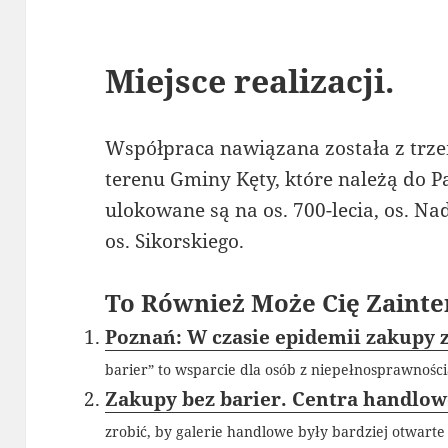
Miejsce realizacji.
Współpraca nawiązana została z tr
terenu Gminy Kęty, które należą do 
ulokowane są na os. 700-lecia, os. Na
os. Sikorskiego.
To Również Może Cię Zainte
Poznań: W czasie epidemii zakupy z
barier” to wsparcie dla osób z niepełnosprawności
Zakupy bez barier. Centra handlow
zrobić, by galerie handlowe były bardziej otwarte 