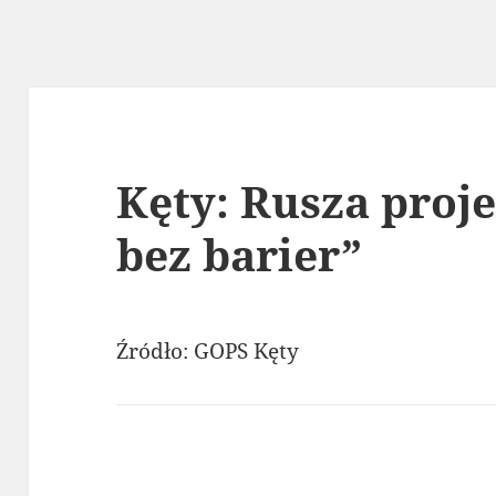
Kęty: Rusza proj
bez barier”
Źródło: GOPS Kęty