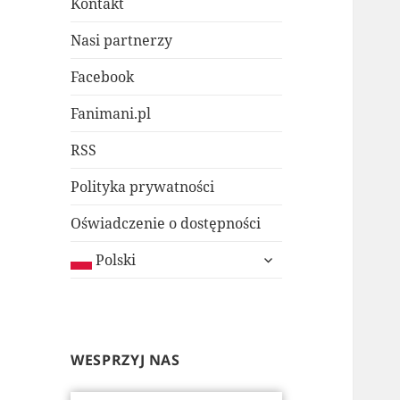
Kontakt
Nasi partnerzy
Facebook
Fanimani.pl
RSS
Polityka prywatności
Oświadczenie o dostępności
rozwiń
Polski
menu
potomne
WESPRZYJ NAS