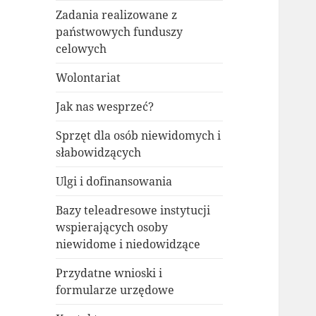
Zadania realizowane z
państwowych funduszy
celowych
Wolontariat
Jak nas wesprzeć?
Sprzęt dla osób niewidomych i
słabowidzących
Ulgi i dofinansowania
Bazy teleadresowe instytucji
wspierających osoby
niewidome i niedowidzące
Przydatne wnioski i
formularze urzędowe