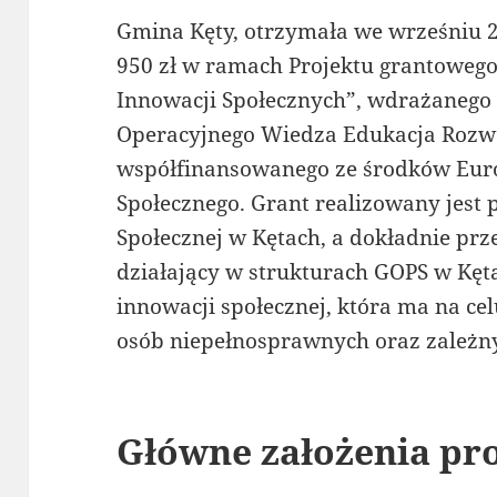
Gmina Kęty, otrzymała we wrześniu 2
950 zł w ramach Projektu grantowego
Innowacji Społecznych”, wdrażaneg
Operacyjnego Wiedza Edukacja Rozwó
współfinansowanego ze środków Eur
Społecznego. Grant realizowany jes
Społecznej w Kętach, a dokładnie prze
działający w strukturach GOPS w Kęt
innowacji społecznej, która ma na cel
osób niepełnosprawnych oraz zależny
Główne założenia pr