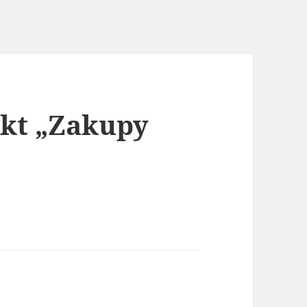
ekt „Zakupy