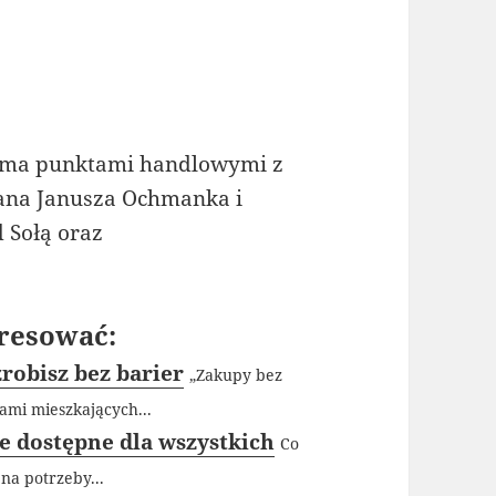
zema punktami handlowymi z
Pana Janusza Ochmanka i
d Sołą oraz
resować:
robisz bez barier
„Zakupy bez
ami mieszkających...
e dostępne dla wszystkich
Co
na potrzeby...