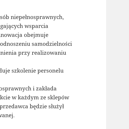
 osób niepełnosprawnych,
gających wsparcia
Innowacja obejmuje
odnoszeniu samodzielności
nienia przy realizowaniu
uje szkolenie personelu
nosprawnych i zakłada
kcie w każdym ze sklepów
przedawca będzie służył
wanej.