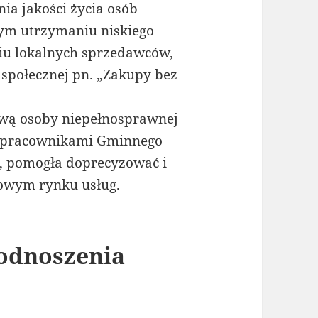
nia jakości życia osób
ym utrzymaniu niskiego
iu lokalnych sprzedawców,
społecznej pn. „Zakupy bez
tywą osoby niepełnosprawnej
z pracownikami Gminnego
, pomogła doprecyzować i
cowym rynku usług.
odnoszenia