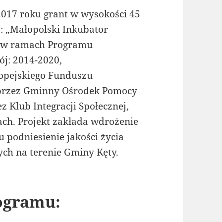
017 roku grant w wysokości 45
: „Małopolski Inkubator
o w ramach Programu
j: 2014-2020,
opejskiego Funduszu
t przez Gminny Ośrodek Pomocy
z Klub Integracji Społecznej,
ach. Projekt zakłada wdrożenie
u podniesienie jakości życia
ch na terenie Gminy Kęty.
ogramu: