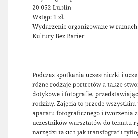
20-052 Lublin
Wstęp: 1 zł.
Wydarzenie organizowane w ramach 
Kultury Bez Barier
Podczas spotkania uczestniczki i ucz
różne rodzaje portretów a także stw
dotykowe i fotografie, przedstawiaj
rodziny. Zajęcia to przede wszystkim
aparatu fotograficznego i tworzenia 
uczestników warsztatów do tematu 
narzędzi takich jak transfograf i tyfl