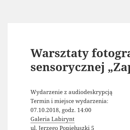
Warsztaty fotogra
sensorycznej „Za
Wydarzenie z audiodeskrypcją
Termin i miejsce wydarzenia:
07.10.2018, godz. 14:00
Galeria Labirynt
ul. Jerzego Popiełuszki 5