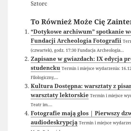
Sztorc
To Również Może Cię Zainte
“Dotykowe archiwum” spotkanie wok
Fundacji Archeologia Fotografii
Ter
(czwartek), godz. 17:30 Fundacja Archeologia...
Zapisane w gwiazdach: IX edycja p
studencku
Termin i miejsce wydarzenia: 16.12
Filologiczny,...
Kultura Dostępna: warsztaty z pisa
warsztaty lektorskie
Termin i miejsce wyd
Teatr im....
Fotografie mają głos | Pierwszy dz
audiodeskrypcją
Termin i miejsce wydarzeni