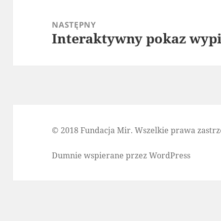
NASTĘPNY
Interaktywny pokaz wyp
Następny
wpis:
© 2018 Fundacja Mir. Wszelkie prawa zastrz
Dumnie wspierane przez WordPress