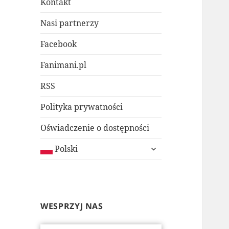
Kontakt
Nasi partnerzy
Facebook
Fanimani.pl
RSS
Polityka prywatności
Oświadczenie o dostępności
rozwiń
Polski
menu
potomne
WESPRZYJ NAS