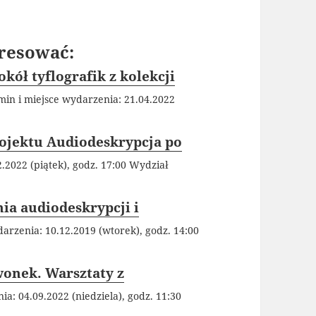
resować:
ół tyflografik z kolekcji
min i miejsce wydarzenia: 21.04.2022
rojektu Audiodeskrypcja po
.2022 (piątek), godz. 17:00 Wydział
nia audiodeskrypcji i
arzenia: 10.12.2019 (wtorek), godz. 14:00
wonek. Warsztaty z
a: 04.09.2022 (niedziela), godz. 11:30