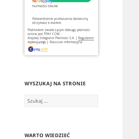
Potwierdzenie przekazania darowizny
otrzymasz e-mailem.
Podmiotem świadczącym obsługę płatności
online jest
TPAY.COM -
Krajowy Integrator Płatności S.A.
|
Regulamin
wpłacającego
|
Klauzula informacyjna
WYSZUKAJ NA STRONIE
Szukaj:
WARTO WIEDZIEĆ