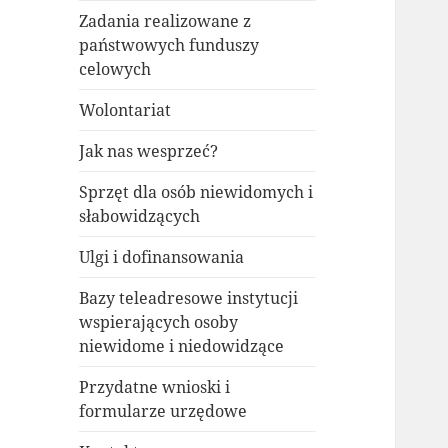
Zadania realizowane z
państwowych funduszy
celowych
Wolontariat
Jak nas wesprzeć?
Sprzęt dla osób niewidomych i
słabowidzących
Ulgi i dofinansowania
Bazy teleadresowe instytucji
wspierających osoby
niewidome i niedowidzące
Przydatne wnioski i
formularze urzędowe