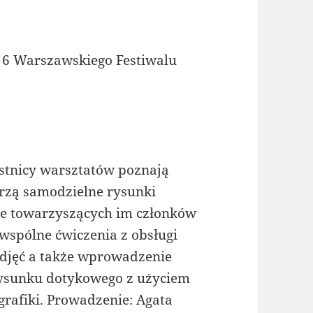
6 Warszawskiego Festiwalu
estnicy warsztatów poznają
orzą samodzielne rysunki
ące towarzyszących im członków
 wspólne ćwiczenia z obsługi
zdjęć a także wprowadzenie
rysunku dotykowego z użyciem
ografiki. Prowadzenie: Agata