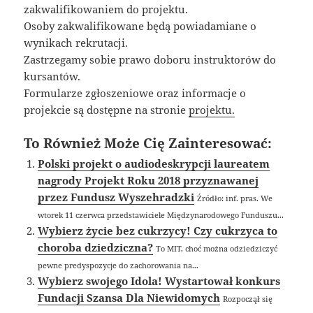
zakwalifikowaniem do projektu.
Osoby zakwalifikowane będą powiadamiane o
wynikach rekrutacji.
Zastrzegamy sobie prawo doboru instruktorów do
kursantów.
Formularze zgłoszeniowe oraz informacje o
projekcie są dostępne na stronie
projektu.
To Również Może Cię Zainteresować:
Polski projekt o audiodeskrypcji laureatem
nagrody Projekt Roku 2018 przyznawanej
przez Fundusz Wyszehradzki
Źródło: inf. pras. We
wtorek 11 czerwca przedstawiciele Międzynarodowego Funduszu...
Wybierz życie bez cukrzycy! Czy cukrzyca to
choroba dziedziczna?
To MIT, choć można odziedziczyć
pewne predyspozycje do zachorowania na...
Wybierz swojego Idola! Wystartował konkurs
Fundacji Szansa Dla Niewidomych
Rozpoczął się