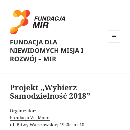
FUNDACJA DLA
MENU
NIEWIDOMYCH MISJA I
I
WIDGETY
ROZWÓJ – MIR
Projekt „Wybierz
Samodzielność 2018”
Organizator:
Fundacja Vis Maior
ul. Bitwy Warszawskiej 1920r. nr 10