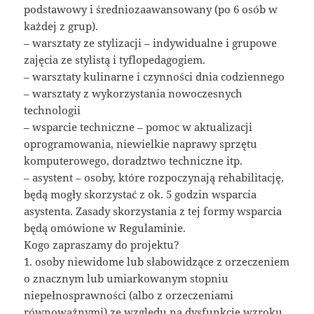
podstawowy i średniozaawansowany (po 6 osób w
każdej z grup).
– warsztaty ze stylizacji – indywidualne i grupowe
zajęcia ze stylistą i tyflopedagogiem.
– warsztaty kulinarne i czynności dnia codziennego
– warsztaty z wykorzystania nowoczesnych
technologii
– wsparcie techniczne – pomoc w aktualizacji
oprogramowania, niewielkie naprawy sprzętu
komputerowego, doradztwo techniczne itp.
– asystent – osoby, które rozpoczynają rehabilitację,
będą mogły skorzystać z ok. 5 godzin wsparcia
asystenta. Zasady skorzystania z tej formy wsparcia
będą omówione w Regulaminie.
Kogo zapraszamy do projektu?
1. osoby niewidome lub słabowidzące z orzeczeniem
o znacznym lub umiarkowanym stopniu
niepełnosprawności (albo z orzeczeniami
równoważnymi) ze względu na dysfunkcję wzroku.