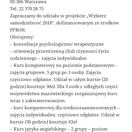
02-366 Warszawa
Tel. 22 370 28 75
Zapraszamy do udziału w projekcie „Wybierz
samodzielność 2018”, dofinansowanym ze środków
PFRON.
Oferujemy:
– konsultacje psychologiczne/ terapeutyczne
– orientację przestrzenną i/lub czynności życia
codziennego – zajęcia indywidualne
– Kurs komputerowy na poziomie podstawowym –
zajęcia grupowe. 5 grup po 3 osoby. Zajęcia
częściowo odpłatne. Udział w całym kursie (20
godzin) kosztuje 30zł. Dla 3 osób z odległych części
województwa mazowieckiego zorganizujemy kurs
wraz z zakwaterowaniem.
– kurs komputerowy dla średniozaawansowanych –
zajęcia indywidualne, częściowo odpłatne. Udział w
kursie (30 godzin) kosztuje 63zł
– Kurs języka angielskiego – 2 grupy – poziom