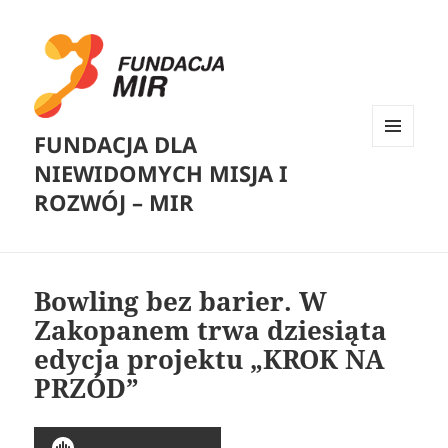
FUNDACJA DLA
MENU
NIEWIDOMYCH MISJA I
I
WIDGETY
ROZWÓJ – MIR
Bowling bez barier. W
Zakopanem trwa dziesiąta
edycja projektu „KROK NA
PRZÓD”