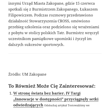
innymi Urząd Miasta Zakopane, gdzie 15 czerwca
spotkali się z Burmistrzem Zakopanego, Łukaszem
Filipowiczem. Podczas rozmowy przedstawiono
działalność Stowarzyszenia CROSS, omówiono
przebieg szkolenia oraz podzielono się wrażeniami
z pobytu w stolicy polskich Tatr. Burmistrz wręczył
uczestnikom pamiątkowe upominki i życzył im
dalszych sukcesów sportowych.
Źródło: UM Zakopane
To Również Może Cię Zainteresować:
W stronę świata bez barier. IV Targi
„Innowacje w dostępności” przyciągnęły setki
odwiedzających
Odsłuchaj artykuł Testowaliśmy we