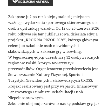
ODSŁUCHAJ ARTYKUŁ
Zakopane już po raz kolejny stało się miejscem
ważnego wydarzenia sportowego skierowanego do
osób z dysfunkcją wzroku. Od 12 do 26 czerwca 2026
roku odbywa się tam jubileuszowa, dziesiąta edycja
projektu „KROK NA PRZÓD 2026”, którego głównym
celem jest szkolenie osób niewidomych i
słabowidzących w zakresie gry w bowling.
W tegorocznej edycji uczestniczą 32 osoby z różnych
regionów Polski, którym towarzyszy 8
przewodników. Organizatorem przedsięwzięcia jest
Stowarzyszenie Kultury Fizycznej, Sportu i
Turystyki Niewidomych i Słabowidzących CROSS.
Projekt realizowany jest przy wsparciu finansowym
Państwowego Funduszu Rehabilitacji Osób
Niepełnosprawnych.
Szkolenie obejmuje zarówno naukę podstaw gry, jak