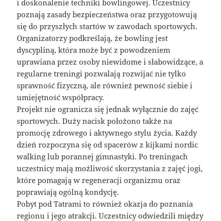
i doskonalenie techniki bowlingowej. Uczestnicy
poznają zasady bezpieczeństwa oraz przygotowują
się do przyszłych startów w zawodach sportowych.
Organizatorzy podkreślają, że bowling jest
dyscypliną, która może być z powodzeniem
uprawiana przez osoby niewidome i słabowidzące, a
regularne treningi pozwalają rozwijać nie tylko
sprawność fizyczną, ale również pewność siebie i
umiejętność współpracy.
Projekt nie ogranicza się jednak wyłącznie do zajęć
sportowych. Duży nacisk położono także na
promocję zdrowego i aktywnego stylu życia. Każdy
dzień rozpoczyna się od spacerów z kijkami nordic
walking lub porannej gimnastyki. Po treningach
uczestnicy mają możliwość skorzystania z zajęć jogi,
które pomagają w regeneracji organizmu oraz
poprawiają ogólną kondycję.
Pobyt pod Tatrami to również okazja do poznania
regionu i jego atrakcji. Uczestnicy odwiedzili między